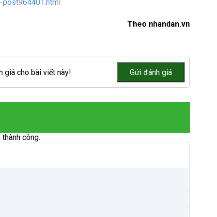
ng-post964401.html
Theo nhandan.vn
 giá cho bài viết này!
 thành công.