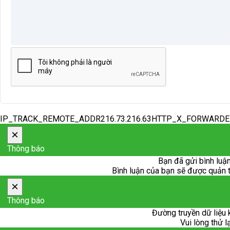
IP_TRACK_REMOTE_ADDR216.73.216.63HTTP_X_FORWARD
×
Thông báo
Bạn đã gửi bình luận
Bình luận của bạn sẽ được quản trị
×
Thông báo
Đường truyền dữ liệu 
Vui lòng thử l