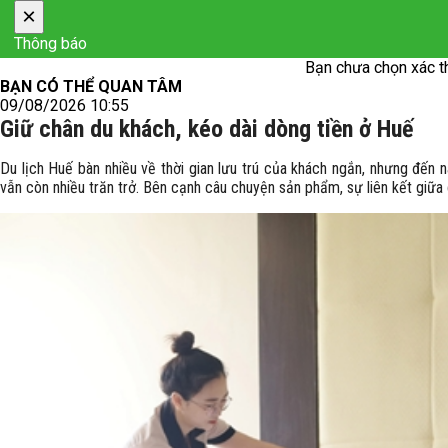
×
Thông báo
Bạn chưa chọn xác t
BẠN CÓ THỂ QUAN TÂM
09/08/2026 10:55
Giữ chân du khách, kéo dài dòng tiền ở Huế
Du lịch Huế bàn nhiều về thời gian lưu trú của khách ngắn, nhưng đến 
vẫn còn nhiều trăn trở. Bên cạnh câu chuyện sản phẩm, sự liên kết giữa 