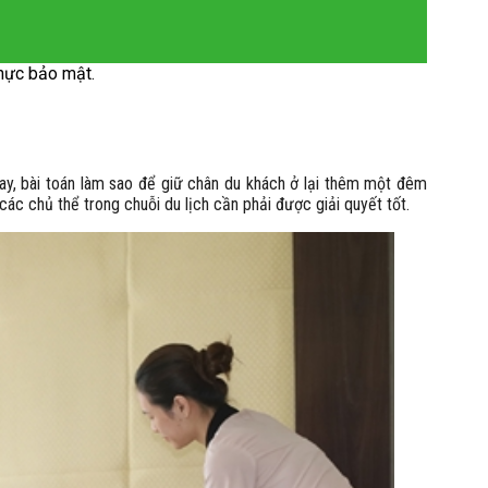
hực bảo mật.
nay, bài toán làm sao để giữ chân du khách ở lại thêm một đêm
các chủ thể trong chuỗi du lịch cần phải được giải quyết tốt.