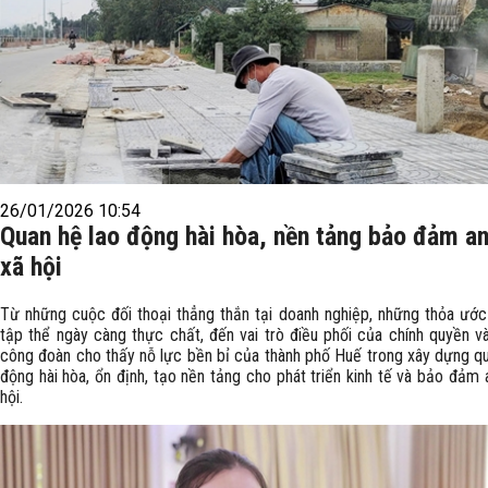
26/01/2026 10:54
Quan hệ lao động hài hòa, nền tảng bảo đảm an
xã hội
Từ những cuộc đối thoại thẳng thắn tại doanh nghiệp, những thỏa ước
tập thể ngày càng thực chất, đến vai trò điều phối của chính quyền v
công đoàn cho thấy nỗ lực bền bỉ của thành phố Huế trong xây dựng qu
động hài hòa, ổn định, tạo nền tảng cho phát triển kinh tế và bảo đảm 
hội.