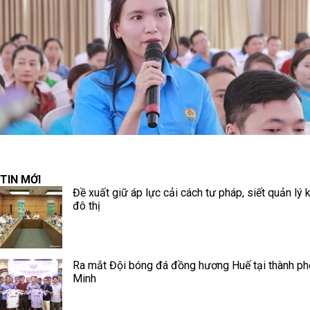
TIN MỚI
Đề xuất giữ áp lực cải cách tư pháp, siết quản lý k
đô thị
Ra mắt Đội bóng đá đồng hương Huế tại thành ph
Minh