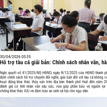
30/04/2026 05:35
Hỗ trợ tàu cá giải bản: Chính sách nhân văn, hà
Nghị quyết số 41/2025/NQ-HĐND, ngày 8/12/2025 của HĐND thành p
định chính sách hỗ trợ chuyển đổi nghề, giải bản đối với tàu cá không 
hoạt động khai thác thủy sản trên địa bàn thành phố Huế đến năm 
đánh giá có tính nhân văn sâu sắc, vừa góp phần bảo vệ nguồn lợi 
chống khai thác IUU và đảm bảo an sinh xã hội cho ngư dân.