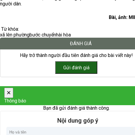
người dân.
Bài, ảnh: M
Từ khóa:
xã lên phường
bước chuyển
hài hòa
ĐÁNH GIÁ
Hãy trở thành người đầu tiên đánh giá cho bài viết này!
×
Thông báo
Bạn đã gửi đánh giá thành công.
Nội dung góp ý