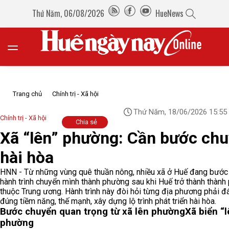
Thứ Năm, 06/08/2026
HueNews
Trang chủ
Chính trị - Xã hội
Thứ Năm, 18/06/2026 15:55
Chính trị - Xã hội
Chia sẻ
Xã “lên” phường: Cần bước ch
hài hòa
HNN - Từ những vùng quê thuần nông, nhiều xã ở Huế đang bước
hành trình chuyển mình thành phường sau khi Huế trở thành thành 
thuộc Trung ương. Hành trình này đòi hỏi từng địa phương phải đ
đúng tiềm năng, thế mạnh, xây dựng lộ trình phát triển hài hòa.
Bước chuyển quan trọng từ xã lên phường
Xã biển “l
phường