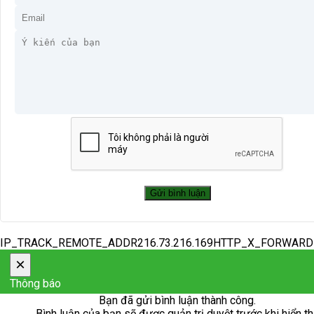
IP_TRACK_REMOTE_ADDR216.73.216.169HTTP_X_FORWAR
×
Thông báo
Bạn đã gửi bình luận thành công.
Bình luận của bạn sẽ được quản trị duyệt trước khi hiển th