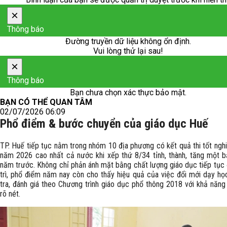
×
Thông báo
Đường truyền dữ liệu không ổn định.
Vui lòng thử lại sau!
×
Thông báo
Bạn chưa chọn xác thực bảo mật.
BẠN CÓ THỂ QUAN TÂM
02/07/2026 06:09
Phổ điểm & bước chuyển của giáo dục Huế
TP. Huế tiếp tục nằm trong nhóm 10 địa phương có kết quả thi tốt ng
năm 2026 cao nhất cả nước khi xếp thứ 8/34 tỉnh, thành, tăng một b
năm trước. Không chỉ phản ánh mặt bằng chất lượng giáo dục tiếp tục
trì, phổ điểm năm nay còn cho thấy hiệu quả của việc đổi mới dạy họ
tra, đánh giá theo Chương trình giáo dục phổ thông 2018 với khả năng
rõ nét.