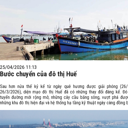
25/04/2026 11:13
Bước chuyển của đô thị Huế
Sau hơn nửa thế kỷ kể từ ngày quê hương được giải phóng (26/
26/3/2026), diện mạo đô thị Huế đã có những thay đổi đáng kể. Đó
tuyến đường mới rộng mở, những cây cầu băng sông, vượt phá đượ
những khu đô thị hiện đại và hệ thống hạ tầng kỹ thuật ngày càng đồng 