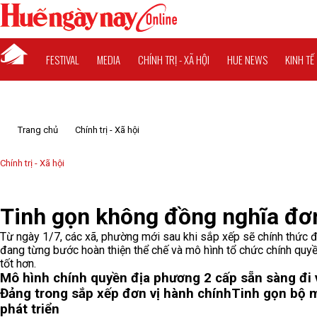
FESTIVAL
MEDIA
CHÍNH TRỊ - XÃ HỘI
HUE NEWS
KINH TẾ
Trang chủ
Chính trị - Xã hội
Chính trị - Xã hội
Tinh gọn không đồng nghĩa đơ
Từ ngày 1/7, các xã, phường mới sau khi sắp xếp sẽ chính thức đi
đang từng bước hoàn thiện thể chế và mô hình tổ chức chính quy
tốt hơn.
Mô hình chính quyền địa phương 2 cấp sẵn sàng đi
Đảng trong sắp xếp đơn vị hành chính
Tinh gọn bộ m
phát triển