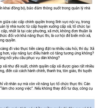
ển khai đồng bộ, bảo đảm thông suốt trong quản lý nhà
 giữa các cấp chính quyền trong lĩnh vực nội vụ, trong
uản lý nhà nước từ cấp huyện xuống cấp xã; tổ chức lại
cấp, nhất là tại các phường, xã mới, không đơn thuần là
thức đối với khả năng thực thi, là cơ hội để biến mỗi xã,
ông quyền.
g đi vào thực tiễn càng đặt ra nhiều câu hỏi, thí dụ: Xã
ng hơn, vậy năng lực điều hành có tăng tương ứng không?
p ứng nổi yêu cầu phục vụ dân không?
 xã như đề xuất, chính quyền cấp xã được giao rất nhiều
, đến cải cách hành chính, thanh tra, tôn giáo, thi tuyển
chỉ về nhân sự mà còn về năng lực tổ chức thực thi. Cán
“làm cho xong việc”. Nếu không thay đổi tư duy, công cụ