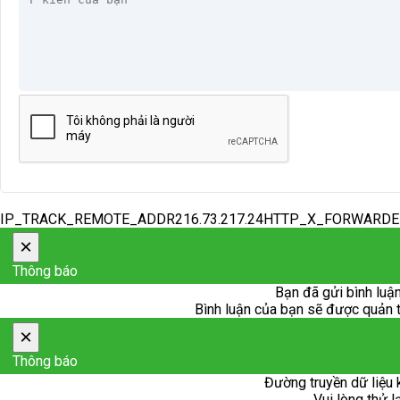
IP_TRACK_REMOTE_ADDR216.73.217.24HTTP_X_FORWARD
×
Thông báo
Bạn đã gửi bình luận
Bình luận của bạn sẽ được quản trị
×
Thông báo
Đường truyền dữ liệu 
Vui lòng thử l