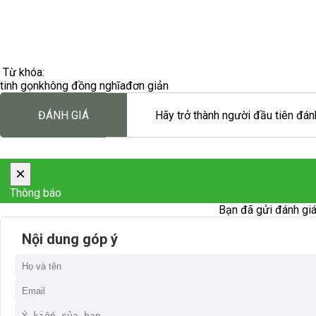
Từ khóa:
tinh gọn
không đồng nghĩa
đơn giản
ĐÁNH GIÁ
Hãy trở thành người đầu tiên đánh
×
Thông báo
Bạn đã gửi đánh giá
Nội dung góp ý