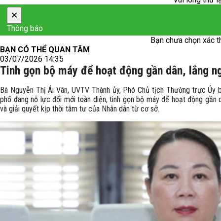
×
Thông báo
Bạn chưa chọn xác t
BẠN CÓ THỂ QUAN TÂM
03/07/2026 14:35
Tinh gọn bộ máy để hoạt động gần dân, lắng n
Bà Nguyễn Thị Ái Vân, UVTV Thành ủy, Phó Chủ tịch Thường trực Ủy 
phố đang nỗ lực đổi mới toàn diện, tinh gọn bộ máy để hoạt động gần 
và giải quyết kịp thời tâm tư của Nhân dân từ cơ sở.