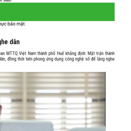
hực bảo mật.
ghe dân
ban MTTQ Việt Nam thành phố Huế khẳng định: Mặt trận thành
dân, đồng thời tiên phong ứng dụng công nghệ số để lắng nghe