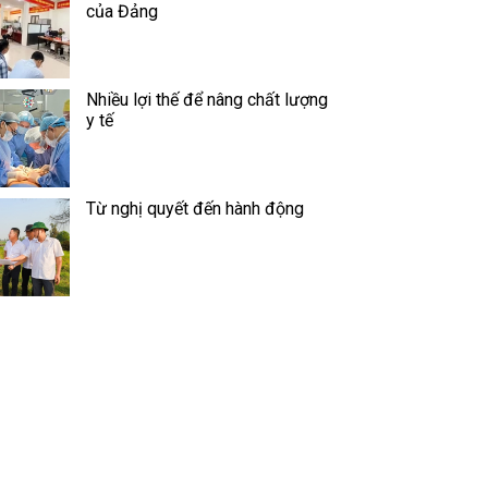
của Đảng
Nhiều lợi thế để nâng chất lượng
y tế
Từ nghị quyết đến hành động