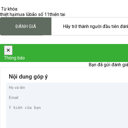
Từ khóa:
thiệt hại
mưa lũ
bão số 11
thiên tai
ĐÁNH GIÁ
Hãy trở thành người đầu tiên đánh
×
Thông báo
Bạn đã gửi đánh giá
Nội dung góp ý