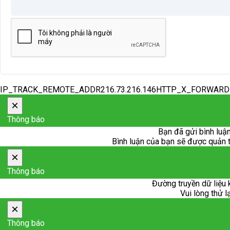
IP_TRACK_REMOTE_ADDR216.73.216.146HTTP_X_FORWAR
×
Thông báo
Bạn đã gửi bình luận
Bình luận của bạn sẽ được quản trị
×
Thông báo
Đường truyền dữ liệu 
Vui lòng thử l
×
Thông báo