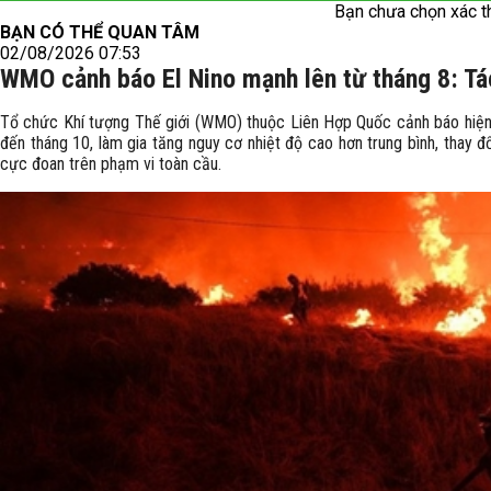
Bạn chưa chọn xác t
BẠN CÓ THỂ QUAN TÂM
02/08/2026 07:53
WMO cảnh báo El Nino mạnh lên từ tháng 8: Tác
Tổ chức Khí tượng Thế giới (WMO) thuộc Liên Hợp Quốc cảnh báo hiện t
đến tháng 10, làm gia tăng nguy cơ nhiệt độ cao hơn trung bình, thay đ
cực đoan trên phạm vi toàn cầu.