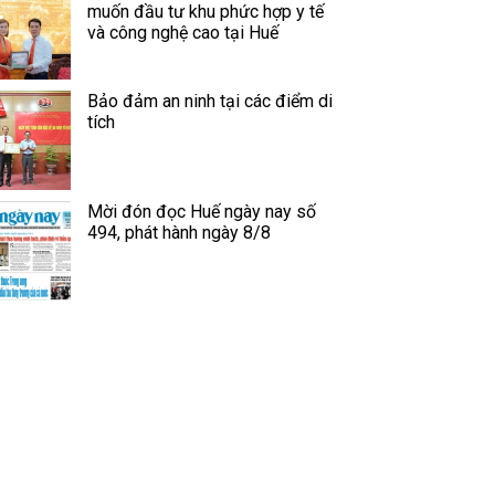
muốn đầu tư khu phức hợp y tế
và công nghệ cao tại Huế
Bảo đảm an ninh tại các điểm di
tích
Mời đón đọc Huế ngày nay số
494, phát hành ngày 8/8