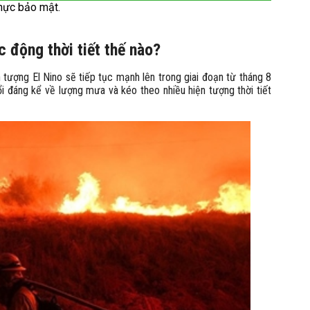
hực bảo mật.
 động thời tiết thế nào?
ượng El Nino sẽ tiếp tục mạnh lên trong giai đoạn từ tháng 8
ổi đáng kể về lượng mưa và kéo theo nhiều hiện tượng thời tiết