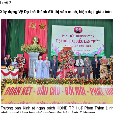
Lưới 2.
Xây dựng Vỹ Dạ trở thành đô thị văn minh, hiện đại, giàu bản
Trưởng ban Kinh tế ngân sách HĐND TP. Huế Phan Thiên Định
phải sang) tặng hoa chúc mừng đại hội . Ảnh: T. Hương