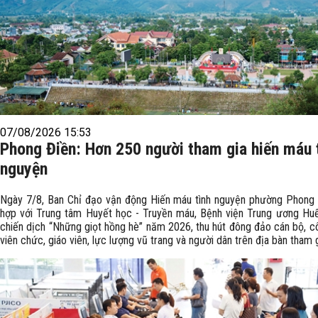
07/08/2026 15:53
Phong Điền: Hơn 250 người tham gia hiến máu 
nguyện
Ngày 7/8, Ban Chỉ đạo vận động Hiến máu tình nguyện phường Phong 
hợp với Trung tâm Huyết học - Truyền máu, Bệnh viện Trung ương Hu
chiến dịch “Những giọt hồng hè” năm 2026, thu hút đông đảo cán bộ, c
viên chức, giáo viên, lực lượng vũ trang và người dân trên địa bàn tham g