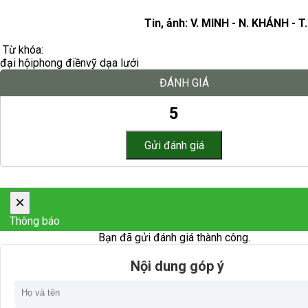
Tin, ảnh: V. MINH - N. KHÁNH - 
Từ khóa:
đại hội
phong điền
vỹ dạ
a lưới
ĐÁNH GIÁ
5
×
Thông báo
Bạn đã gửi đánh giá thành công.
Nội dung góp ý