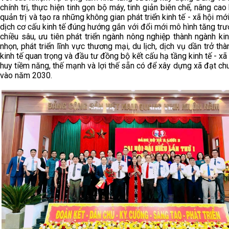
chính trị, thực hiện tinh gọn bộ máy, tinh giản biên chế, nâng cao
quản trị và tạo ra những không gian phát triển kinh tế - xã hội mớ
dịch cơ cấu kinh tế đúng hướng gắn với đổi mới mô hình tăng tr
chiều sâu, ưu tiên phát triển ngành nông nghiệp thành ngành ki
nhọn, phát triển lĩnh vực thương mại, du lịch, dịch vụ dần trở th
kinh tế quan trọng và đầu tư đồng bộ kết cấu hạ tầng kinh tế - xã 
huy tiềm năng, thế mạnh và lợi thế sẵn có để xây dựng xã đạt 
vào năm 2030.