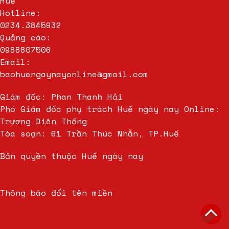
Huế
Hotline:
0234.3845932
Quảng cáo:
0988807506
Email:
baohuengaynayonline@gmail.com
Giám đốc: Phan Thanh Hải
Phó Giám đốc phụ trách Huế ngày nay Online:
Trương Diên Thống
Tòa soạn: 61 Trần Thúc Nhẫn, TP.Huế
Bản quyền thuộc Huế ngày nay
Thông báo đổi tên miền