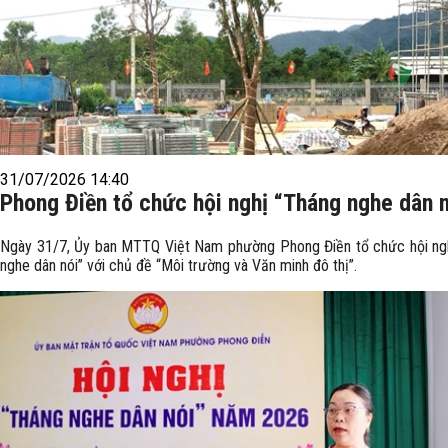
31/07/2026 14:40
Phong Điền tổ chức hội nghị “Tháng nghe dân 
Ngày 31/7, Ủy ban MTTQ Việt Nam phường Phong Điền tổ chức hội ng
nghe dân nói” với chủ đề “Môi trường và Văn minh đô thị”.