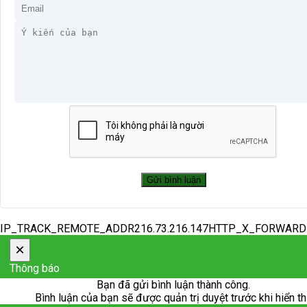
IP_TRACK_REMOTE_ADDR216.73.216.147HTTP_X_FORWAR
×
Thông báo
Bạn đã gửi bình luận thành công.
Bình luận của bạn sẽ được quản trị duyệt trước khi hiển th