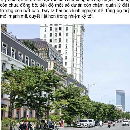
còn chưa đồng bộ; tiến độ một số dự án còn chậm; quản lý đất 
trường còn bất cập. Đây là bài học kinh nghiệm để đảng bộ tiế
mới mạnh mẽ, quyết liệt hơn trong nhiệm kỳ tới.