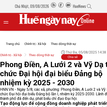
Chủ Nhật, 09/08/2026
HueNews
Trang chủ
Chính trị - Xã hội
Theo dòng thời sự
Thứ Ba, 05/08/2025 14:38
Chính trị - Xã hội
Theo dòng thời sự
Chia sẻ
Phong Điền, A Lưới 2 và Vỹ Dạ 
chức Đại hội đại biểu Đảng bộ
nhiệm kỳ 2025 - 2030
HNN.VN - Ngày 5/8, các xã, phường: Phong Điền, A Lưới 2 và Vỹ 
chức Đại hội đại biểu Đảng bộ lần I, nhiệm kỳ 2025-2030. Lãnh 
thành phố đã đến dự, phát biểu chỉ đạo Đại hội.
Tạo động lực để cộng đồng doanh nghiệp phát triể