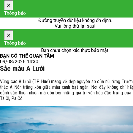
×
Thông báo
Đường truyền dữ liệu không ổn định.
Vui lòng thử lại sau!
×
Thông báo
Bạn chưa chọn xác thực bảo mật.
BẠN CÓ THỂ QUAN TÂM
09/08/2026 14:30
Sắc màu A Lưới
Vùng cao A Lưới (TP. Huế) mang vẻ đẹp nguyên sơ của núi rừng Trườn
thác A Nôr trắng xóa giữa màu xanh bạt ngàn. Nơi đây không chỉ hấ
cảnh sắc thiên nhiên mà còn bởi những giá trị văn hóa đặc trưng của
Tà Ôi, Pa Cô.