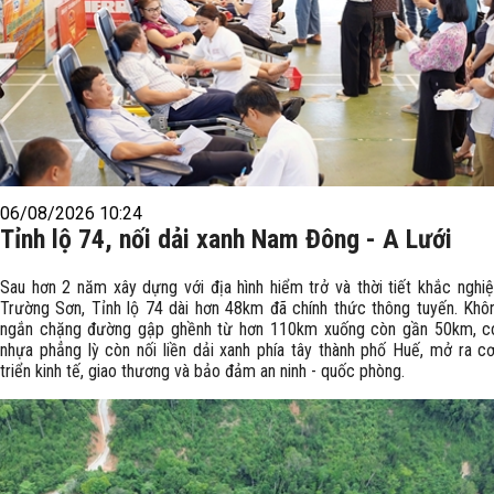
06/08/2026 10:24
Tỉnh lộ 74, nối dải xanh Nam Đông - A Lưới
Sau hơn 2 năm xây dựng với địa hình hiểm trở và thời tiết khắc nghiệ
Trường Sơn, Tỉnh lộ 74 dài hơn 48km đã chính thức thông tuyến. Khôn
ngắn chặng đường gập ghềnh từ hơn 110km xuống còn gần 50km, c
nhựa phẳng lỳ còn nối liền dải xanh phía tây thành phố Huế, mở ra cơ
triển kinh tế, giao thương và bảo đảm an ninh - quốc phòng.