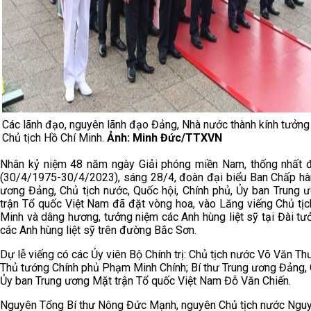
Các lãnh đạo, nguyên lãnh đạo Đảng, Nhà nước thành kính tưởng
Chủ tịch Hồ Chí Minh.
Ảnh: Minh Đức/TTXVN
Nhân kỷ niệm 48 năm ngày Giải phóng miền Nam, thống nhất 
(30/4/1975-30/4/2023), sáng 28/4, đoàn đại biểu Ban Chấp hà
ương Đảng, Chủ tịch nước, Quốc hội, Chính phủ, Ủy ban Trung 
trận Tổ quốc Việt Nam đã đặt vòng hoa, vào Lăng viếng Chủ tịc
Minh và dâng hương, tưởng niệm các Anh hùng liệt sỹ tại Đài t
các Anh hùng liệt sỹ trên đường Bắc Sơn.
Dự lễ viếng có các Ủy viên Bộ Chính trị: Chủ tịch nước Võ Văn Th
Thủ tướng Chính phủ Phạm Minh Chính; Bí thư Trung ương Đảng, 
Ủy ban Trung ương Mặt trận Tổ quốc Việt Nam Đỗ Văn Chiến.
Nguyên Tổng Bí thư Nông Đức Mạnh, nguyên Chủ tịch nước Ngu