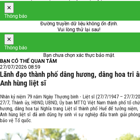
×
Thông báo
Đường truyền dữ liệu không ổn định.
Vui lòng thử lại sau!
×
Thông báo
Bạn chưa chọn xác thực bảo mật.
BẠN CÓ THỂ QUAN TÂM
27/07/2026 08:59
Lãnh đạo thành phố dâng hương, dâng hoa tri 
Anh hùng liệt sĩ
Nhân kỷ niệm 79 năm Ngày Thương binh - Liệt sĩ (27/7/1947 – 27/7/20
27/7, Thành ủy, HĐND, UBND, Ủy ban MTTQ Việt Nam thành phố tổ chứ
hương, dâng hoa tại Nghĩa trang Liệt sĩ thành phố Huế để tưởng niệm, 
Anh hùng liệt sĩ đã anh dũng hy sinh vì sự nghiệp đấu tranh giải phón
bảo vệ Tổ quốc.