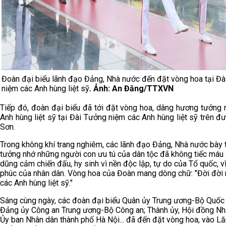
Đoàn đại biểu lãnh đạo Đảng, Nhà nước đến đặt vòng hoa tại Đà
niệm các Anh hùng liệt sỹ
. Ảnh: An Đăng/TTXVN
Tiếp đó, đoàn đại biểu đã tới đặt vòng hoa, dâng hương tưởng 
Anh hùng liệt sỹ tại Đài Tưởng niệm các Anh hùng liệt sỹ trên 
Sơn.
Trong không khí trang nghiêm, các lãnh đạo Đảng, Nhà nước bày 
tưởng nhớ những người con ưu tú của dân tộc đã không tiếc máu
dũng cảm chiến đấu, hy sinh vì nền độc lập, tự do của Tổ quốc, v
phúc của nhân dân. Vòng hoa của Đoàn mang dòng chữ: "Đời đời 
các Anh hùng liệt sỹ."
Sáng cùng ngày, các đoàn đại biểu Quân ủy Trung ương-Bộ Quốc
Đảng ủy Công an Trung ương-Bộ Công an; Thành ủy, Hội đồng Nh
Ủy ban Nhân dân thành phố Hà Nội... đã đến đặt vòng hoa, vào L