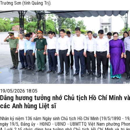
Trường Sơn (tỉnh Quảng Trị).
19/05/2026 18:05
Dâng hương tưởng nhớ Chủ tịch Hồ Chí Minh và 
các Anh hùng Liệt sĩ
Nhân kỷ niệm 136 năm Ngày sinh Chủ tịch Hồ Chí Minh (19/5/1890 - 19
ngày 19/5, Đảng ủy - HĐND - UBND - UBMTTQ Việt Nam phường Phon
A Lưới 2 tổ chức dâng hoa tưởng nhớ Chủ tịch Hồ Chí Minh và tri â