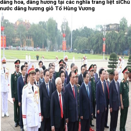
dâng hoa, dâng hương tại các nghĩa trang liệt sĩ
Chủ 
nước dâng hương giỗ Tổ Hùng Vương