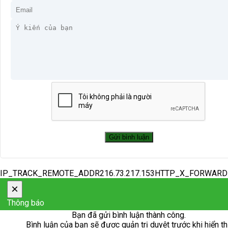
IP_TRACK_REMOTE_ADDR216.73.217.153HTTP_X_FORWAR
×
Thông báo
Bạn đã gửi bình luận thành công.
Bình luận của bạn sẽ được quản trị duyệt trước khi hiển th