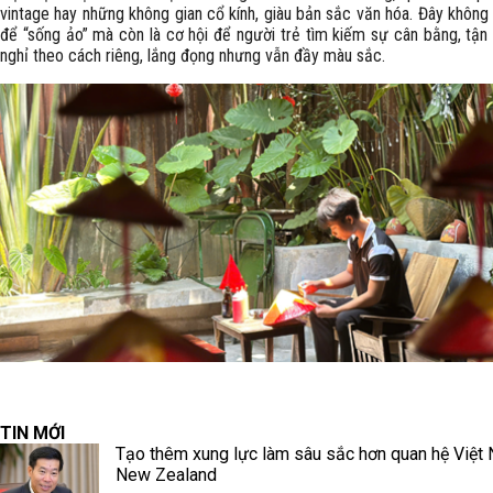
vintage hay những không gian cổ kính, giàu bản sắc văn hóa. Đây không 
để “sống ảo” mà còn là cơ hội để người trẻ tìm kiếm sự cân bằng, tận
nghỉ theo cách riêng, lắng đọng nhưng vẫn đầy màu sắc.
TIN MỚI
Tạo thêm xung lực làm sâu sắc hơn quan hệ Việt
New Zealand