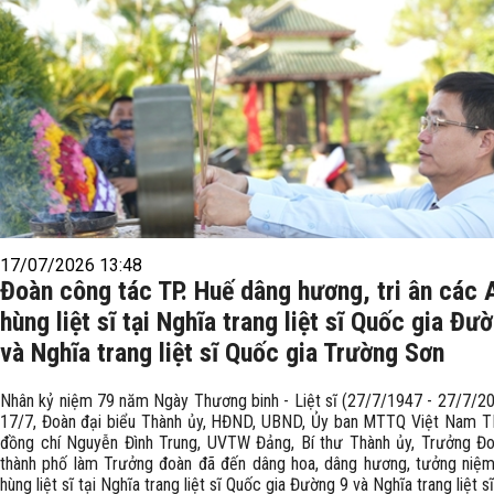
17/07/2026 13:48
Đoàn công tác TP. Huế dâng hương, tri ân các 
hùng liệt sĩ tại Nghĩa trang liệt sĩ Quốc gia Đư
và Nghĩa trang liệt sĩ Quốc gia Trường Sơn
Nhân kỷ niệm 79 năm Ngày Thương binh - Liệt sĩ (27/7/1947 - 27/7/20
17/7, Đoàn đại biểu Thành ủy, HĐND, UBND, Ủy ban MTTQ Việt Nam T
đồng chí Nguyễn Đình Trung, UVTW Đảng, Bí thư Thành ủy, Trưởng 
thành phố làm Trưởng đoàn đã đến dâng hoa, dâng hương, tưởng niệ
hùng liệt sĩ tại Nghĩa trang liệt sĩ Quốc gia Đường 9 và Nghĩa trang liệt s