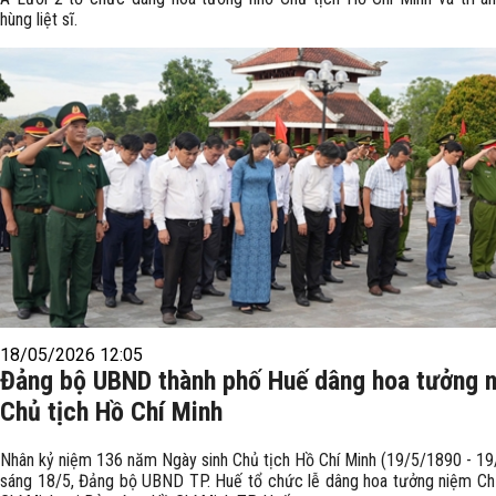
hùng liệt sĩ.
18/05/2026 12:05
Đảng bộ UBND thành phố Huế dâng hoa tưởng 
Chủ tịch Hồ Chí Minh
Nhân kỷ niệm 136 năm Ngày sinh Chủ tịch Hồ Chí Minh (19/5/1890 - 19
sáng 18/5, Đảng bộ UBND TP. Huế tổ chức lễ dâng hoa tưởng niệm Ch