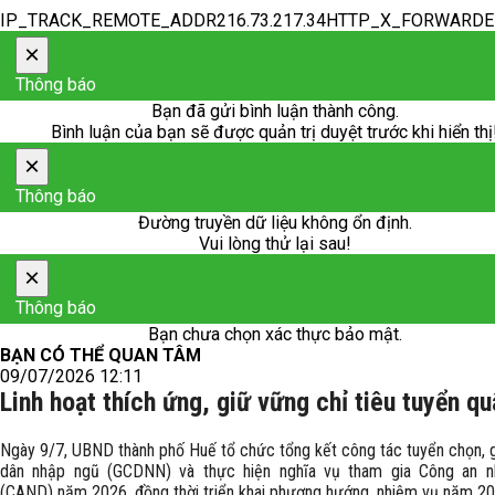
IP_TRACK_REMOTE_ADDR216.73.217.34HTTP_X_FORWARD
×
Thông báo
Bạn đã gửi bình luận thành công.
Bình luận của bạn sẽ được quản trị duyệt trước khi hiển thị
×
Thông báo
Đường truyền dữ liệu không ổn định.
Vui lòng thử lại sau!
×
Thông báo
Bạn chưa chọn xác thực bảo mật.
BẠN CÓ THỂ QUAN TÂM
09/07/2026 12:11
Linh hoạt thích ứng, giữ vững chỉ tiêu tuyển qu
Ngày 9/7, UBND thành phố Huế tổ chức tổng kết công tác tuyển chọn, 
dân nhập ngũ (GCDNN) và thực hiện nghĩa vụ tham gia Công an n
(CAND) năm 2026, đồng thời triển khai phương hướng, nhiệm vụ năm 20