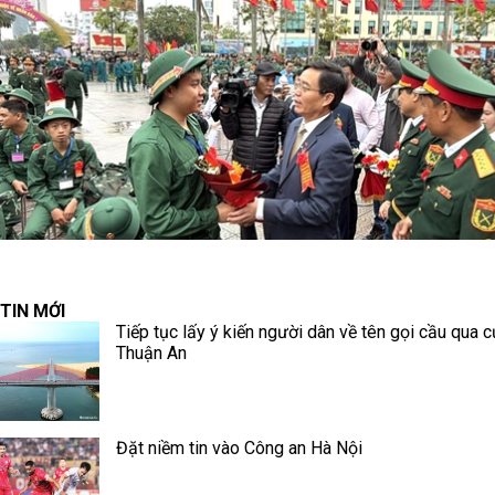
TIN MỚI
Tiếp tục lấy ý kiến người dân về tên gọi cầu qua c
Thuận An
Đặt niềm tin vào Công an Hà Nội