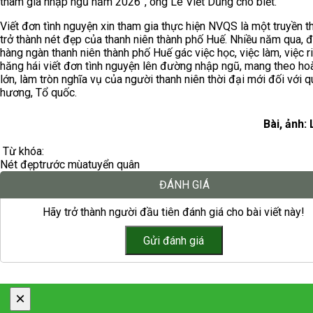
tham gia nhập ngũ năm 2026”, ông Lê Viết Dũng cho biết.
Viết đơn tình nguyện xin tham gia thực hiện NVQS là một truyền t
trở thành nét đẹp của thanh niên thành phố Huế. Nhiều năm qua, 
hàng ngàn thanh niên thành phố Huế gác việc học, việc làm, việc r
hăng hái viết đơn tình nguyện lên đường nhập ngũ, mang theo ho
lớn, làm tròn nghĩa vụ của người thanh niên thời đại mới đối với 
hương, Tổ quốc.
Bài, ảnh:
Từ khóa:
Nét đẹp
trước mùa
tuyển quân
ĐÁNH GIÁ
Hãy trở thành người đầu tiên đánh giá cho bài viết này!
×