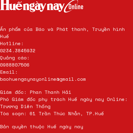
Ấn phẩm của Báo và Phát thanh, Truyền hình
Huế
Hotline:
0234.3845932
Quảng cáo:
0988807506
Email:
baohuengaynayonline@gmail.com
Giám đốc: Phan Thanh Hải
Phó Giám đốc phụ trách Huế ngày nay Online:
Trương Diên Thống
Tòa soạn: 61 Trần Thúc Nhẫn, TP.Huế
Bản quyền thuộc Huế ngày nay