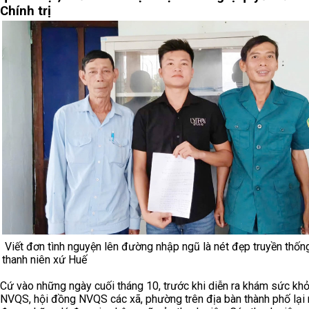
Chính trị
Viết đơn tình nguyện lên đường nhập ngũ là nét đẹp truyền thốn
thanh niên xứ Huế
Cứ vào những ngày cuối tháng 10, trước khi diễn ra khám sức kh
NVQS, hội đồng NVQS các xã, phường trên địa bàn thành phố lại