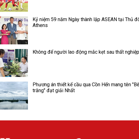
Kỷ niệm 59 năm Ngày thành lập ASEAN tại Thủ đ
Athens
Không để người lao động mắc kẹt sau thất nghiệ
Phương án thiết kế cầu qua Cồn Hến mang tên "B
trăng" đạt giải Nhất