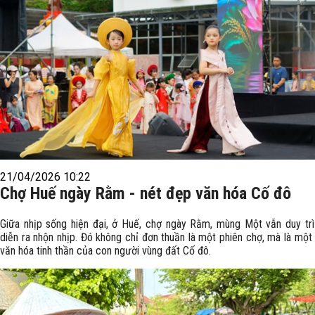
21/04/2026 10:22
Chợ Huế ngày Rằm - nét đẹp văn hóa Cố đô
Giữa nhịp sống hiện đại, ở Huế, chợ ngày Rằm, mùng Một vẫn duy trì
diễn ra nhộn nhịp. Đó không chỉ đơn thuần là một phiên chợ, mà là một
văn hóa tinh thần của con người vùng đất Cố đô.