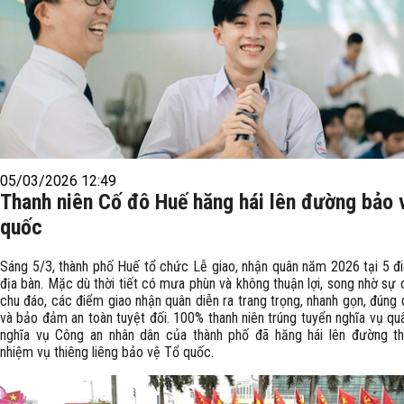
05/03/2026 12:49
Thanh niên Cố đô Huế hăng hái lên đường bảo 
quốc
Sáng 5/3, thành phố Huế tổ chức Lễ giao, nhận quân năm 2026 tại 5 đ
địa bàn. Mặc dù thời tiết có mưa phùn và không thuận lợi, song nhờ sự 
chu đáo, các điểm giao nhận quân diễn ra trang trọng, nhanh gọn, đúng 
và bảo đảm an toàn tuyệt đối. 100% thanh niên trúng tuyển nghĩa vụ qu
nghĩa vụ Công an nhân dân của thành phố đã hăng hái lên đường th
nhiệm vụ thiêng liêng bảo vệ Tổ quốc.