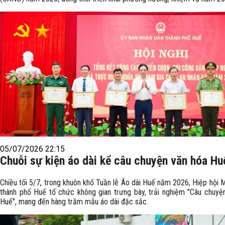
05/07/2026 22:15
Chuỗi sự kiện áo dài kể câu chuyện văn hóa Hu
Chiều tối 5/7, trong khuôn khổ Tuần lễ Áo dài Huế năm 2026, Hiệp hội
thành phố Huế tổ chức không gian trưng bày, trải nghiệm "Câu chuyệ
Huế", mang đến hàng trăm mẫu áo dài đặc sắc.