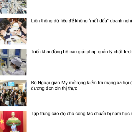
Liên thông dữ liệu để không “mất dấu” doanh ngh
Triển khai đồng bộ các giải pháp quản lý chất lượ
Bộ Ngoại giao Mỹ mở rộng kiểm tra mạng xã hội đ
đương đơn xin thị thực
Tập trung cao độ cho công tác chuẩn bị năm học