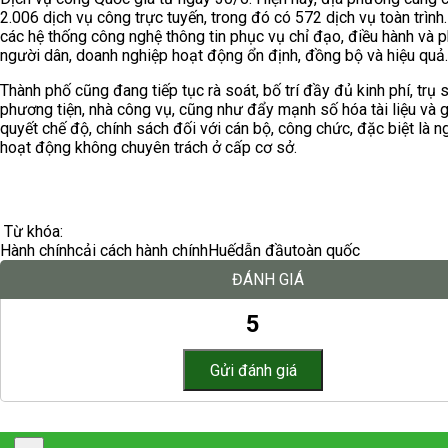
2.006 dịch vụ công trực tuyến, trong đó có 572 dịch vụ toàn trìn
các hệ thống công nghệ thông tin phục vụ chỉ đạo, điều hành và 
người dân, doanh nghiệp hoạt động ổn định, đồng bộ và hiệu quả.
Thành phố cũng đang tiếp tục rà soát, bố trí đầy đủ kinh phí, trụ s
phương tiện, nhà công vụ, cũng như đẩy mạnh số hóa tài liệu và g
quyết chế độ, chính sách đối với cán bộ, công chức, đặc biệt là n
hoạt động không chuyên trách ở cấp cơ sở.
Từ khóa:
Hành chính
cải cách hành chính
Huế
dẫn đầu
toàn quốc
ĐÁNH GIÁ
5