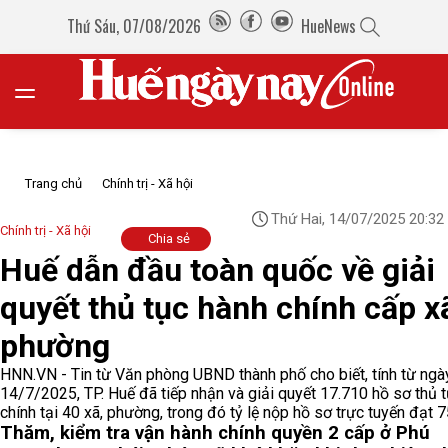
Thứ Sáu, 07/08/2026
HueNews
Trang chủ
Chính trị - Xã hội
Thứ Hai, 14/07/2025 20:32
Chính trị - Xã hội
Chia sẻ
Huế dẫn đầu toàn quốc về giải
quyết thủ tục hành chính cấp x
phường
HNN.VN - Tin từ Văn phòng UBND thành phố cho biết, tính từ ngày
14/7/2025, TP. Huế đã tiếp nhận và giải quyết 17.710 hồ sơ thủ 
chính tại 40 xã, phường, trong đó tỷ lệ nộp hồ sơ trực tuyến đạt 
Thăm, kiểm tra vận hành chính quyền 2 cấp ở Phú