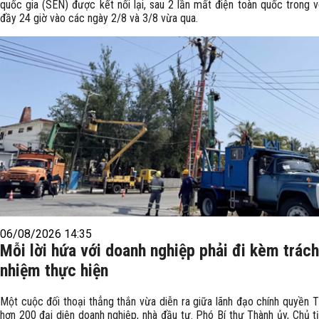
quốc gia (SEN) được kết nối lại, sau 2 lần mất điện toàn quốc trong 
đầy 24 giờ vào các ngày 2/8 và 3/8 vừa qua.
06/08/2026 14:35
Mỗi lời hứa với doanh nghiệp phải đi kèm trách
nhiệm thực hiện
Một cuộc đối thoại thẳng thắn vừa diễn ra giữa lãnh đạo chính quyền T
hơn 200 đại diện doanh nghiệp, nhà đầu tư. Phó Bí thư Thành ủy, Chủ 