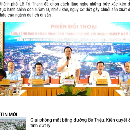
thành phố Lê Trí Thanh đã chọn cách lắng nghe những bức xúc kéo dà
tục hành chính còn rườm rà, nhiêu khê, nguy cơ đứt gãy chuỗi sản xuất 
hậu của ngành du lịch di sản...
TIN MỚI
Giải phóng mặt bằng đường Bà Triệu: Kiên quyết 
tình đạt lý