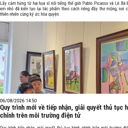
Lấy cảm hứng từ hai họa sĩ nổi tiếng thế giới Pablo Picasso và Lê Bá 
em nhỏ đã kiến tạo lại tác phẩm theo cách riêng đầy thơ mộng, nơi c
thiên nhiên cùng ký ức hòa quyện.
06/08/2026 14:50
Quy trình mới về tiếp nhận, giải quyết thủ tục 
chính trên môi trường điện tử
Quy trình tiếp nhận, giải quyết thủ tục hành chính trên môi trường đi