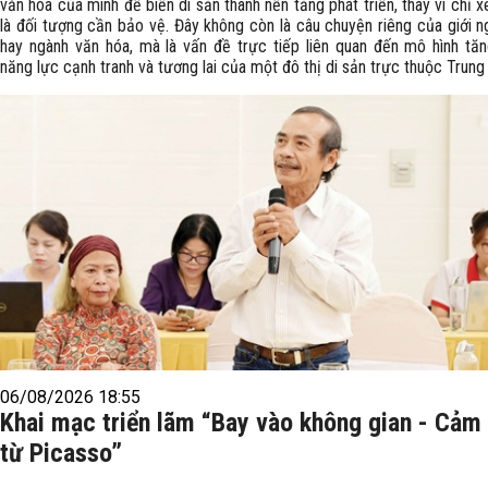
văn hóa của mình để biến di sản thành nền tảng phát triển, thay vì chỉ 
là đối tượng cần bảo vệ. Đây không còn là câu chuyện riêng của giới n
hay ngành văn hóa, mà là vấn đề trực tiếp liên quan đến mô hình tăn
năng lực cạnh tranh và tương lai của một đô thị di sản trực thuộc Trung
06/08/2026 18:55
Khai mạc triển lãm “Bay vào không gian - Cảm
từ Picasso”