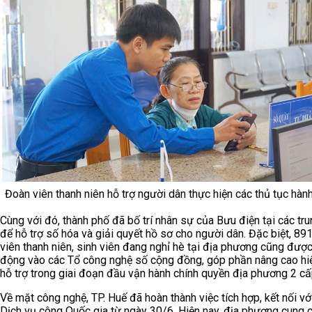
Đoàn viên thanh niên hỗ trợ người dân thực hiện các thủ tục hàn
Cùng với đó, thành phố đã bố trí nhân sự của Bưu điện tại các tr
để hỗ trợ số hóa và giải quyết hồ sơ cho người dân. Đặc biệt, 89
viên thanh niên, sinh viên đang nghỉ hè tại địa phương cũng đượ
động vào các Tổ công nghệ số cộng đồng, góp phần nâng cao hi
hỗ trợ trong giai đoạn đầu vận hành chính quyền địa phương 2 cấ
Về mặt công nghệ, TP. Huế đã hoàn thành việc tích hợp, kết nối v
Dịch vụ công Quốc gia từ ngày 30/6. Hiện nay, địa phương cung 