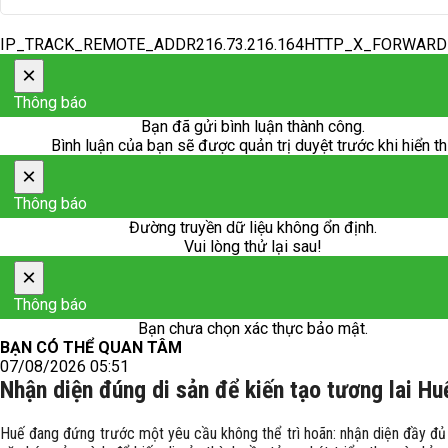
IP_TRACK_REMOTE_ADDR216.73.216.164HTTP_X_FORWAR
×
Thông báo
Bạn đã gửi bình luận thành công.
Bình luận của bạn sẽ được quản trị duyệt trước khi hiển th
×
Thông báo
Đường truyền dữ liệu không ổn định.
Vui lòng thử lại sau!
×
Thông báo
Bạn chưa chọn xác thực bảo mật.
BẠN CÓ THỂ QUAN TÂM
07/08/2026 05:51
Nhận diện đúng di sản để kiến tạo tương lai Hu
Huế đang đứng trước một yêu cầu không thể trì hoãn: nhận diện đầy đủ 