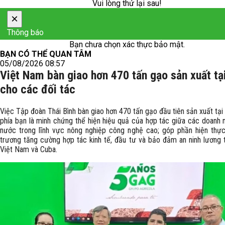
Vui lòng thử lại sau!
×
Thông báo
Bạn chưa chọn xác thực bảo mật.
BẠN CÓ THỂ QUAN TÂM
05/08/2026 08:57
Việt Nam bàn giao hơn 470 tấn gạo sản xuất tạ
cho các đối tác
Việc Tập đoàn Thái Bình bàn giao hơn 470 tấn gạo đầu tiên sản xuất tạ
phía bạn là minh chứng thể hiện hiệu quả của hợp tác giữa các doanh n
nước trong lĩnh vực nông nghiệp công nghệ cao; góp phần hiện thự
trương tăng cường hợp tác kinh tế, đầu tư và bảo đảm an ninh lương 
Việt Nam và Cuba.