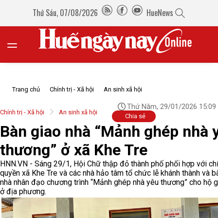
Thứ Sáu, 07/08/2026
HueNews
Trang chủ
Chính trị - Xã hội
An sinh xã hội
Thứ Năm, 29/01/2026 15:09
Chính trị - Xã hội
An sinh xã hội
Chia sẻ
Bàn giao nhà “Mảnh ghép nhà 
thương” ở xã Khe Tre
HNN.VN - Sáng 29/1, Hội Chữ thập đỏ thành phố phối hợp với ch
quyền xã Khe Tre và các nhà hảo tâm tổ chức lễ khánh thành và b
nhà nhân đạo chương trình “Mảnh ghép nhà yêu thương” cho hộ g
ở địa phương.