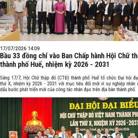
17/07/2026 14:09
Bầu 33 đồng chí vào Ban Chấp hành Hội Chữ t
thành phố Huế, nhiệm kỳ 2026 - 2031
Sáng 17/7, Hội Chữ thập đỏ (CTĐ) thành phố Huế tổ chức Đại hội đại
thứ X, nhiệm kỳ 2026 - 2031 với mục tiêu đổi mới vì sự nghiệp nhân 
dấu bước phát triển mới của công tác nhân đạo trên địa bàn thành phố.