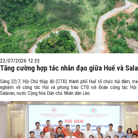
22/07/2026 12:33
Tăng cường hợp tác nhân đạo giữa Huế và Sal
Sáng 22/7, Hội Chữ thập đỏ (CTĐ) thành phố Huế tổ chức hội đàm, trao
nghiệm về công tác Hội và phong trào CTĐ với Đoàn công tác Hội
Salavan, nước Cộng hòa Dân chủ Nhân dân Lào.