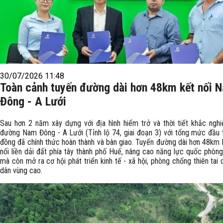
30/07/2026 11:48
Toàn cảnh tuyến đường dài hơn 48km kết nối 
Đông - A Lưới
Sau hơn 2 năm xây dựng với địa hình hiểm trở và thời tiết khắc nghi
đường Nam Đông - A Lưới (Tỉnh lộ 74, giai đoạn 3) với tổng mức đầu 
đồng đã chính thức hoàn thành và bàn giao. Tuyến đường dài hơn 48km 
nối liền dải đất phía tây thành phố Huế, nâng cao năng lực quốc phòng
mà còn mở ra cơ hội phát triển kinh tế - xã hội, phòng chống thiên tai
dân vùng cao.