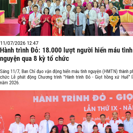
11/07/2026 12:47
Hành trình Đỏ: 18.000 lượt người hiến máu tình
nguyện qua 8 kỳ tổ chức
Sáng 11/7, Ban Chỉ đạo vận động hiến máu tình nguyện (HMTN) thành p
chức Lễ phát động Chương trình "Hành trình Đỏ - Giọt hồng xứ Huế" l
năm 2026.