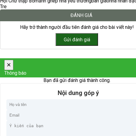
Hội Chữ thập đỏ
mảnh ghép nhà yêu thương
bàn giao
nhà nhân đạ
Tre
ĐÁNH GIÁ
Hãy trở thành người đầu tiên đánh giá cho bài viết này!
×
Thông báo
Bạn đã gửi đánh giá thành công.
Nội dung góp ý