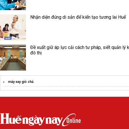
Nhận diện đúng di sản để kiến tạo tương lai Huế
Đề xuất giữ áp lực cải cách tư pháp, siết quản lý k
đô thị
máy xay giò chả