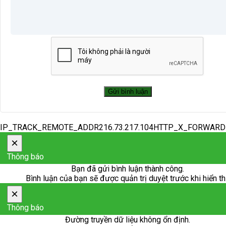
IP_TRACK_REMOTE_ADDR216.73.217.104HTTP_X_FORWAR
×
Thông báo
Bạn đã gửi bình luận thành công.
Bình luận của bạn sẽ được quản trị duyệt trước khi hiển th
×
Thông báo
Đường truyền dữ liệu không ổn định.