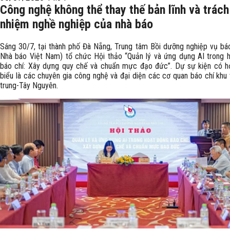
Công nghệ không thể thay thế bản lĩnh và trách
nhiệm nghề nghiệp của nhà báo
Sáng 30/7, tại thành phố Đà Nẵng, Trung tâm Bồi dưỡng nghiệp vụ báo
Nhà báo Việt Nam) tổ chức Hội thảo “Quản lý và ứng dụng AI trong 
báo chí: Xây dựng quy chế và chuẩn mực đạo đức”. Dự sự kiện có h
biểu là các chuyên gia công nghệ và đại diện các cơ quan báo chí khu
trung-Tây Nguyên.