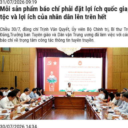
31/07/2026 09:19
Mỗi sản phẩm báo chí phải đặt lợi ích quốc gia
tộc và lợi ích của nhân dân lên trên hết
Chiều 30/7, đồng chí Trịnh Văn Quyết, Ủy viên Bộ Chính trị, Bí thư T
Đảng,Trưởng ban Tuyên giáo và Dân vận Trung ương đã làm việc với cá
báo chí về trọng tâm công tác thông tin tuyên truyền.
30/07/2026 14:34