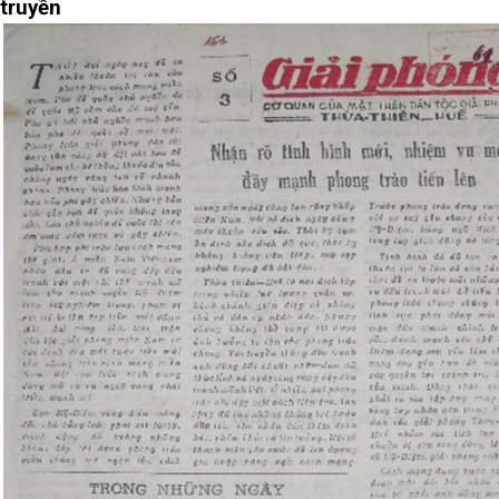
truyền