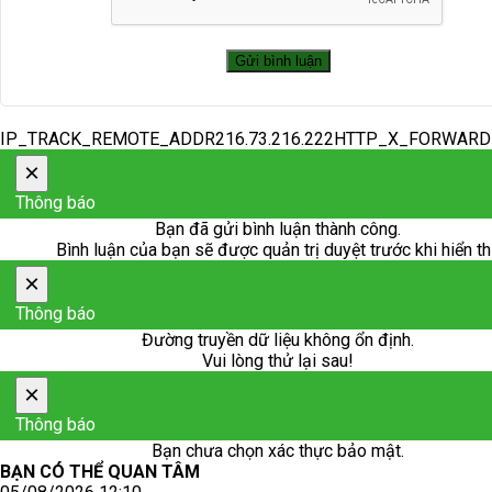
IP_TRACK_REMOTE_ADDR216.73.216.222HTTP_X_FORWAR
×
Thông báo
Bạn đã gửi bình luận thành công.
Bình luận của bạn sẽ được quản trị duyệt trước khi hiển th
×
Thông báo
Đường truyền dữ liệu không ổn định.
Vui lòng thử lại sau!
×
Thông báo
Bạn chưa chọn xác thực bảo mật.
BẠN CÓ THỂ QUAN TÂM