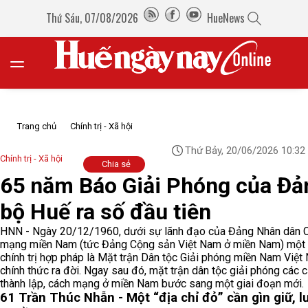
Thứ Sáu, 07/08/2026
HueNews
Trang chủ
Chính trị - Xã hội
Thứ Bảy, 20/06/2026 10:32
Chính trị - Xã hội
Chia sẻ
65 năm Báo Giải Phóng của Đả
bộ Huế ra số đầu tiên
HNN - Ngày 20/12/1960, dưới sự lãnh đạo của Đảng Nhân dân 
mạng miền Nam (tức Đảng Cộng sản Việt Nam ở miền Nam) một 
chính trị hợp pháp là Mặt trận Dân tộc Giải phóng miền Nam Việt
chính thức ra đời. Ngay sau đó, mặt trận dân tộc giải phóng các
thành lập, cách mạng ở miền Nam bước sang một giai đoạn mới.
61 Trần Thúc Nhẫn - Một “địa chỉ đỏ” cần gìn giữ, l