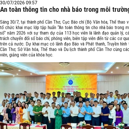
30/07/2026 09:57
An toàn thông tin cho nhà báo trong môi trườn
Sáng 30/7, tại thành phố Cần Thơ, Cục Báo chí (Bộ Văn hóa, Thể thao v
tổ chức khai mạc lớp tập huấn “An toàn thông tin cho nhà báo trong m
số” năm 2026 với sự tham dự của 113 học viên là lãnh đạo quản lý, c
trách chuyển đổi số báo chí, phóng viên, biên tập viên đến từ các cơ qu
trên cả nước. Dự khai mạc có lãnh đạo Báo và Phát thanh, Truyền hình 
Cần Thơ; Sở Văn hóa, Thể thao và Du lịch thành phố Cần Thơ cùng cá
viên, giảng viên của khóa học.