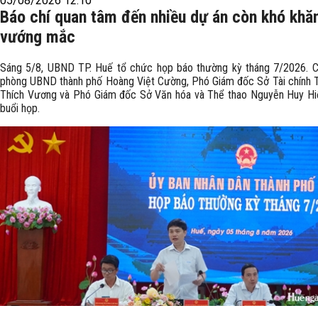
05/08/2026 12:10
Báo chí quan tâm đến nhiều dự án còn khó khă
vướng mắc
Sáng 5/8, UBND TP. Huế tổ chức họp báo thường kỳ tháng 7/2026. 
phòng UBND thành phố Hoàng Việt Cường, Phó Giám đốc Sở Tài chính 
Thích Vương và Phó Giám đốc Sở Văn hóa và Thể thao Nguyễn Huy Hiể
buổi họp.