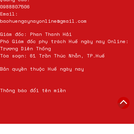
0988807506
Email:
baohuengaynayonline@gmail.com
Giám đốc: Phan Thanh Hải
Phó Giám đốc phụ trách Huế ngày nay Online:
Trương Diên Thống
Tòa soạn: 61 Trần Thúc Nhẫn, TP.Huế
Bản quyền thuộc Huế ngày nay
Thông báo đổi tên miền