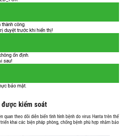
 thành công.
 duyệt trước khi hiển thị!
không ổn định.
ại sau!
hực bảo mật.
 được kiểm soát
n quan theo dõi diễn biến tình hình bệnh do virus Hanta trên thế
và triển khai các biện pháp phòng, chống bệnh phù hợp nhằm bảo