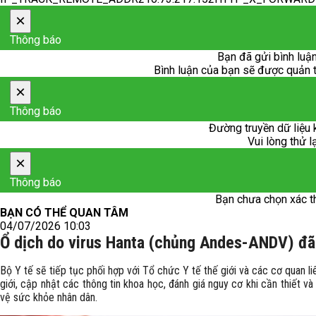
×
Thông báo
Bạn đã gửi bình luận
Bình luận của bạn sẽ được quản trị
×
Thông báo
Đường truyền dữ liệu 
Vui lòng thử l
×
Thông báo
Bạn chưa chọn xác t
BẠN CÓ THỂ QUAN TÂM
04/07/2026 10:03
Ổ dịch do virus Hanta (chủng Andes-ANDV) đã
Bộ Y tế sẽ tiếp tục phối hợp với Tổ chức Y tế thế giới và các cơ quan liê
giới, cập nhật các thông tin khoa học, đánh giá nguy cơ khi cần thiết 
vệ sức khỏe nhân dân.