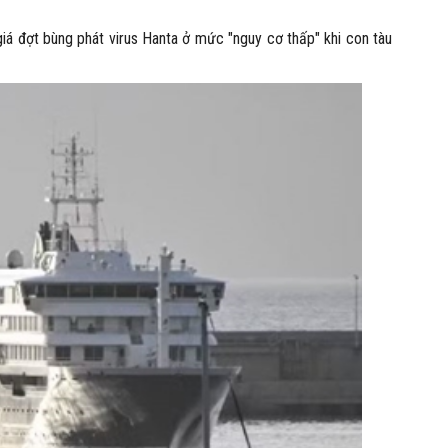
iá đợt bùng phát virus Hanta ở mức "nguy cơ thấp" khi con tàu