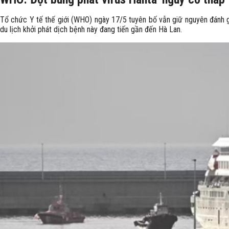
Tổ chức Y tế thế giới (WHO) ngày 17/5 tuyên bố vẫn giữ nguyên đánh g
du lịch khởi phát dịch bệnh này đang tiến gần đến Hà Lan.