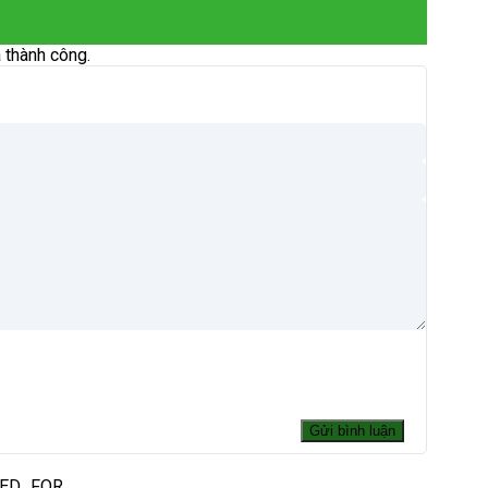
 thành công.
DED_FOR