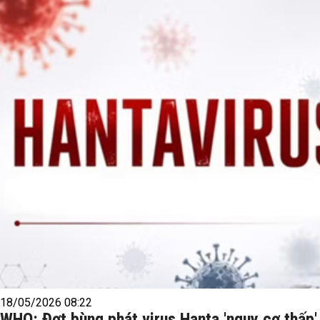
18/05/2026 08:22
WHO: Đợt bùng phát virus Hanta 'nguy cơ thấp'