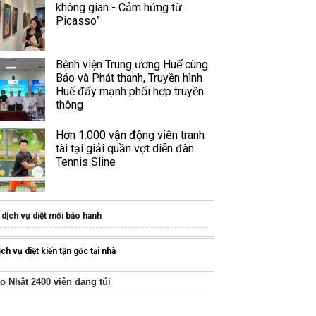
không gian - Cảm hứng từ
Picasso”
Bệnh viện Trung ương Huế cùng
Báo và Phát thanh, Truyền hình
Huế đẩy mạnh phối hợp truyền
thông
Hơn 1.000 vận động viên tranh
tài tại giải quần vợt diễn đàn
Tennis Sline
dịch vụ diệt mối bảo hành
ịch vụ diệt kiến tận gốc tại nhà
o Nhật 2400 viên dạng túi