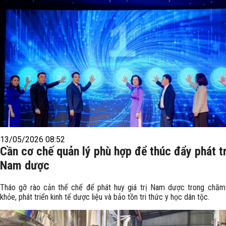
13/05/2026 08:52
Cần cơ chế quản lý phù hợp để thúc đẩy phát t
Nam dược
Tháo gỡ rào cản thể chế để phát huy giá trị Nam dược trong chă
khỏe, phát triển kinh tế dược liệu và bảo tồn tri thức y học dân tộc.