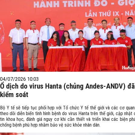
04/07/2026 10:03
Ổ dịch do virus Hanta (chủng Andes-ANDV) đ
kiểm soát
Bộ Y tế sẽ tiếp tục phối hợp với Tổ chức Y tế thế giới và các cơ quan
theo dõi diễn biến tình hình bệnh do virus Hanta trên thế giới, cập nhật
tin khoa học, đánh giá nguy cơ khi cần thiết và triển khai các biện p
chống bệnh phù hợp nhằm bảo vệ sức khỏe nhân dân.