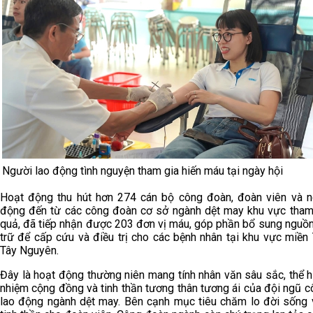
Người lao động tình nguyện tham gia hiến máu tại ngày hội
Hoạt động thu hút hơn 274 cán bộ công đoàn, đoàn viên và n
động đến từ các công đoàn cơ sở ngành dệt may khu vực tham 
quả, đã tiếp nhận được 203 đơn vị máu, góp phần bổ sung nguồ
trữ để cấp cứu và điều trị cho các bệnh nhân tại khu vực miền
Tây Nguyên.
Đây là hoạt động thường niên mang tính nhân văn sâu sắc, thể h
nhiệm cộng đồng và tinh thần tương thân tương ái của đội ngũ 
lao động ngành dệt may. Bên cạnh mục tiêu chăm lo đời sống v