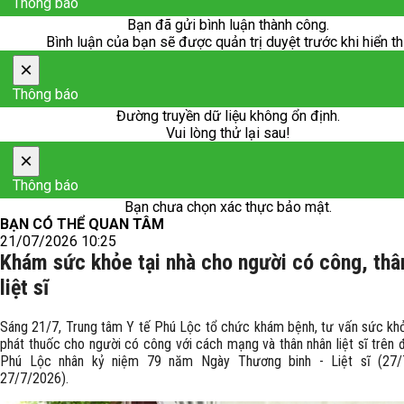
Thông báo
Bạn đã gửi bình luận thành công.
Bình luận của bạn sẽ được quản trị duyệt trước khi hiển th
×
Thông báo
Đường truyền dữ liệu không ổn định.
Vui lòng thử lại sau!
×
Thông báo
Bạn chưa chọn xác thực bảo mật.
BẠN CÓ THỂ QUAN TÂM
21/07/2026 10:25
Khám sức khỏe tại nhà cho người có công, thâ
liệt sĩ
Sáng 21/7, Trung tâm Y tế Phú Lộc tổ chức khám bệnh, tư vấn sức kh
phát thuốc cho người có công với cách mạng và thân nhân liệt sĩ trên 
Phú Lộc nhân kỷ niệm 79 năm Ngày Thương binh - Liệt sĩ (27/
27/7/2026).