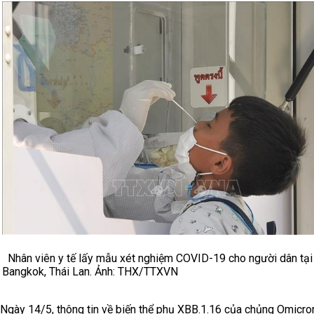
Nhân viên y tế lấy mẫu xét nghiệm COVID-19 cho người dân tại
Bangkok, Thái Lan. Ảnh: THX/TTXVN
Ngày 14/5, thông tin về biến thể phụ XBB.1.16 của chủng Omicron