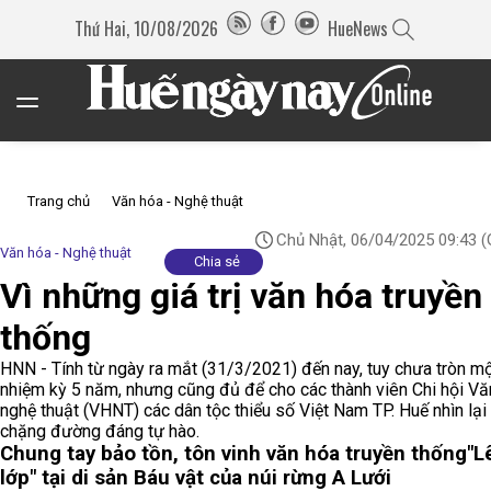
Thứ Hai, 10/08/2026
HueNews
Trang chủ
Văn hóa - Nghệ thuật
Chủ Nhật, 06/04/2025 09:43
(
Văn hóa - Nghệ thuật
Chia sẻ
Vì những giá trị văn hóa truyền
thống
HNN - Tính từ ngày ra mắt (31/3/2021) đến nay, tuy chưa tròn m
nhiệm kỳ 5 năm, nhưng cũng đủ để cho các thành viên Chi hội Vă
nghệ thuật (VHNT) các dân tộc thiểu số Việt Nam TP. Huế nhìn lại
chặng đường đáng tự hào.
Chung tay bảo tồn, tôn vinh văn hóa truyền thống
"L
lớp" tại di sản
Báu vật của núi rừng A Lưới