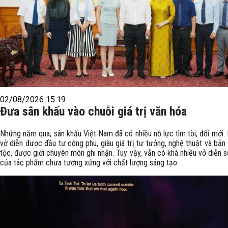
02/08/2026 15:19
Đưa sân khấu vào chuỗi giá trị văn hóa
Những năm qua, sân khấu Việt Nam đã có nhiều nỗ lực tìm tòi, đổi mới. 
vở diễn được đầu tư công phu, giàu giá trị tư tưởng, nghệ thuật và bản
tộc, được giới chuyên môn ghi nhận. Tuy vậy, vẫn có khá nhiều vở diễn 
của tác phẩm chưa tương xứng với chất lượng sáng tạo.