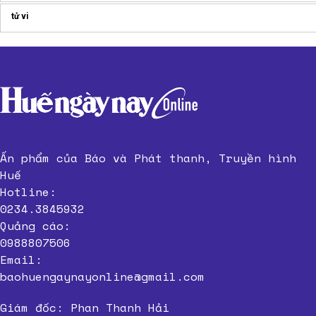
tử vi
Ấn phẩm của Báo và Phát thanh, Truyền hình
Huế
Hotline:
0234.3845932
Quảng cáo:
0988807506
Email:
baohuengaynayonline@gmail.com
Giám đốc: Phan Thanh Hải