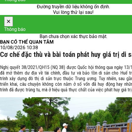
Đường truyền dữ liệu không ổn định.
Vui lòng thử lại sau!
×
Thông báo
Bạn chưa chọn xác thực bảo mật.
BẠN CÓ THỂ QUAN TÂM
10/08/2026 10:38
Cơ chế đặc thù và bài toán phát huy giá trị di 
Nghị quyết 38/2021/QH15 (NQ 38) được Quốc hội thông qua ngày 13/
đã mở thêm dư địa về tài chính, đầu tư và bảo tồn di sản cho Huế t
trình xây dựng đô thị di sản trực thuộc Trung ương. Tuy nhiên, sau g
triển khai, câu chuyện không còn nằm ở số vốn đã huy động hay nh
trình đã được trùng tu, mà ở hiệu quả thực chất của việc phát huy giá trị