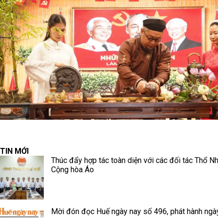
TIN MỚI
Thúc đẩy hợp tác toàn diện với các đối tác Thổ Nh
Cộng hòa Áo
Mời đón đọc Huế ngày nay số 496, phát hành ngà