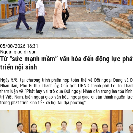
05/08/2026 16:31
Ngoại giao di sản:
Từ “sức mạnh mềm” văn hóa đến động lực phá
triển nội sinh
Ngày 5/8, tại chương trình phiên họp toàn thể về Đối ngoại Đảng và Đ
Nhân dân, Phó Bí thư Thành ủy, Chủ tịch UBND thành phố Lê Trí Than
tham luận về “Phát huy vai trò của Đối ngoại Nhân dân trong lan tỏa hình 
trị Việt Nam, biến ngoại giao văn hóa, ngoại giao di sản thành nguồn lực 
trong phát triển kinh tế - xã hội tại địa phương”.