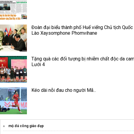
Đoàn đại biểu thành phố Huế viếng Chủ tịch Quốc 
Lào Xaysomphone Phomvihane
Tặng quà các đối tượng bị nhiễm chất độc da cam
Lưới 4
Kéo dài nỗi đau cho người Mã...
mộ đá công giáo đẹp