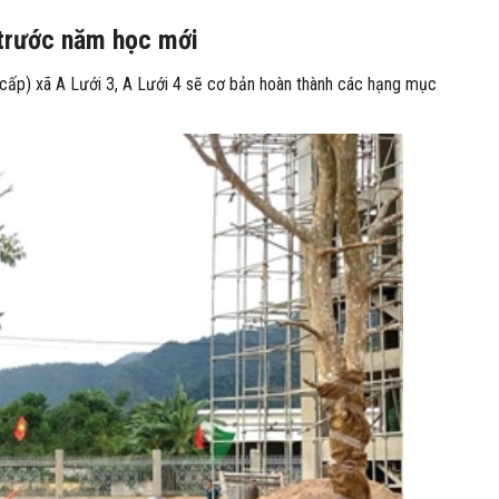
 trước năm học mới
 cấp) xã A Lưới 3, A Lưới 4 sẽ cơ bản hoàn thành các hạng mục