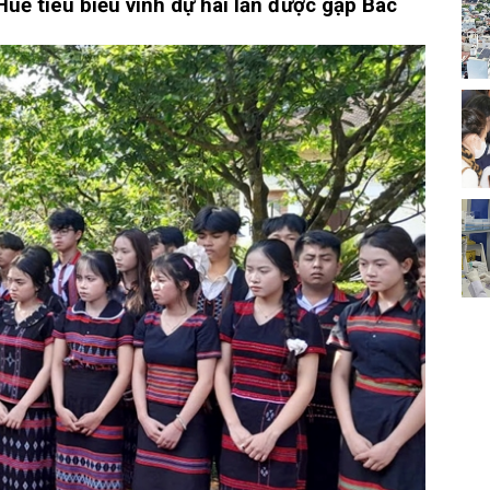
uế tiêu biểu vinh dự hai lần được gặp Bác