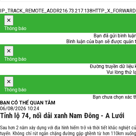
IP_TRACK_REMOTE_ADDR216.73.217.138HTTP_X_FORWAR
×
Thông báo
Bạn đã gửi bình luận
Bình luận của bạn sẽ được quản trị
×
Thông báo
Đường truyền dữ liệu 
Vui lòng thử l
×
Thông báo
Bạn chưa chọn xác t
BẠN CÓ THỂ QUAN TÂM
06/08/2026 10:24
Tỉnh lộ 74, nối dải xanh Nam Đông - A Lưới
Sau hơn 2 năm xây dựng với địa hình hiểm trở và thời tiết khắc nghiệt 
tuyến. Không chỉ rút ngắn chặng đường gập ghềnh từ hơn 110km xuống 