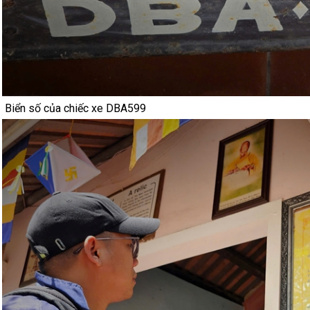
Biển số của chiếc xe DBA599