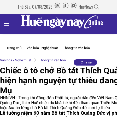
Thứ Sáu, 07/08/2026
HueNews
Trang chủ
Văn hóa - Nghệ thuật
Thông tin văn hóa
Văn hóa - Nghệ thuật
Thông tin văn hóa
Chia sẻ
Chiếc ô tô chở Bồ tát Thích Q
hiện hạnh nguyện tự thiêu đang
Mụ
HNN.VN - Trong khi đông đảo Phật tử, người dân đến Việt Nam Qu
Quảng Đức, thì ở Huế nhiều du khách khi đến tham quan Thiên Mụ
hiệu Austin từng chở Bồ tát Thích Quảng Đức đến nơi tự thiêu.
Lễ tưởng niệm 60 năm Bồ tát Thích Quảng Đức vị ph