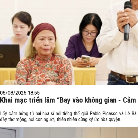
06/08/2026 18:55
Khai mạc triển lãm “Bay vào không gian - Cảm
Lấy cảm hứng từ hai họa sĩ nổi tiếng thế giới Pablo Picasso và Lê Bá
đầy thơ mộng, nơi con người, thiên nhiên cùng ký ức hòa quyện.