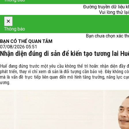
Đường truyền dữ liệu k
Vui lòng thử lạ
×
Thông báo
Bạn chưa chọn xác th
BẠN CÓ THỂ QUAN TÂM
07/08/2026 05:51
Nhận diện đúng di sản để kiến tạo tương lai Hu
Huế đang đứng trước một yêu cầu không thể trì hoãn: nhận diện đầy đủ
phát triển, thay vì chỉ xem di sản là đối tượng cần bảo vệ. Đây không c
mà là vấn đề trực tiếp liên quan đến mô hình tăng trưởng, năng lực cạ
ương.