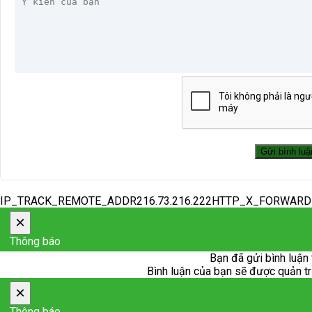
IP_TRACK_REMOTE_ADDR216.73.216.222HTTP_X_FORWAR
×
Thông báo
Bạn đã gửi bình luận 
Bình luận của bạn sẽ được quản trị 
×
Thông báo