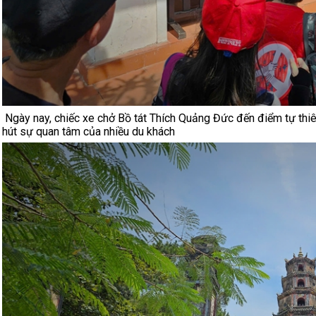
Ngày nay, chiếc xe chở Bồ tát Thích Quảng Đức đến điểm tự thiê
hút sự quan tâm của nhiều du khách