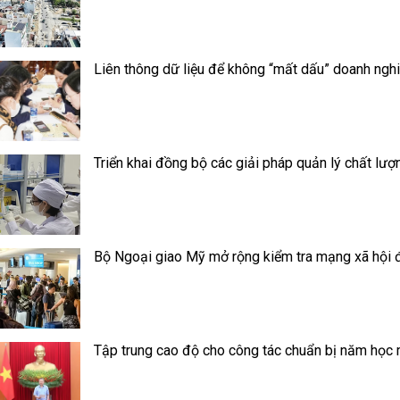
Liên thông dữ liệu để không “mất dấu” doanh ngh
Triển khai đồng bộ các giải pháp quản lý chất lượ
Bộ Ngoại giao Mỹ mở rộng kiểm tra mạng xã hội đ
Tập trung cao độ cho công tác chuẩn bị năm học