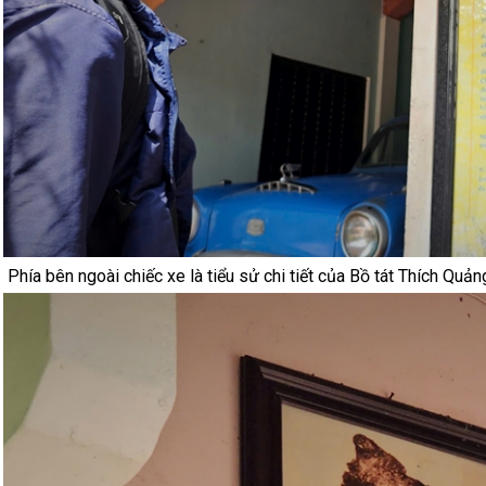
Phía bên ngoài chiếc xe là tiểu sử chi tiết của Bồ tát Thích Qu