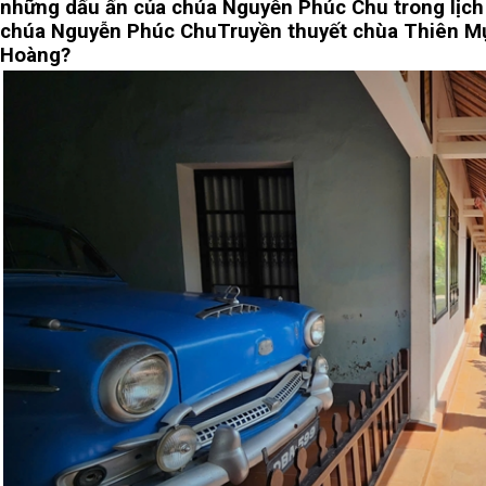
những dấu ấn của chúa Nguyễn Phúc Chu trong lịch
chúa Nguyễn Phúc Chu
Truyền thuyết chùa Thiên Mụ
Hoàng?