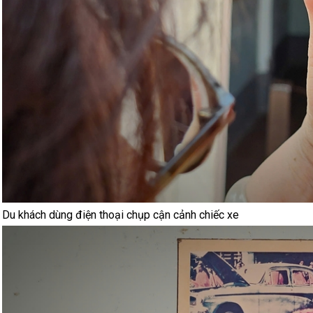
Du khách dùng điện thoại chụp cận cảnh chiếc xe