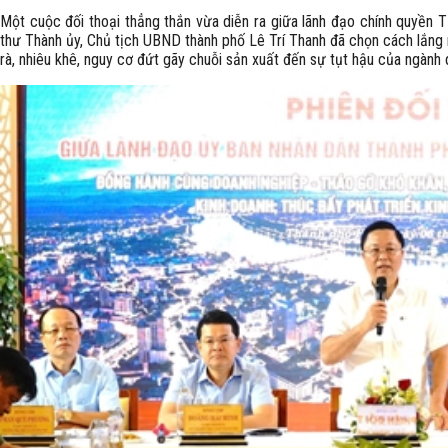
Một cuộc đối thoại thẳng thắn vừa diễn ra giữa lãnh đạo chính quyền T
thư Thành ủy, Chủ tịch UBND thành phố Lê Trí Thanh đã chọn cách lắng
rà, nhiêu khê, nguy cơ đứt gãy chuỗi sản xuất đến sự tụt hậu của ngành du