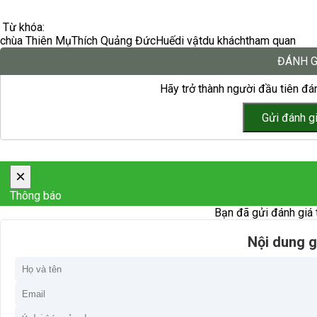
Từ khóa:
chùa Thiên Mụ
Thích Quảng Đức
Huế
di vật
du khách
tham quan
ĐÁNH G
Hãy trở thành người đầu tiên đán
×
Thông báo
Bạn đã gửi đánh giá 
Nội dung g