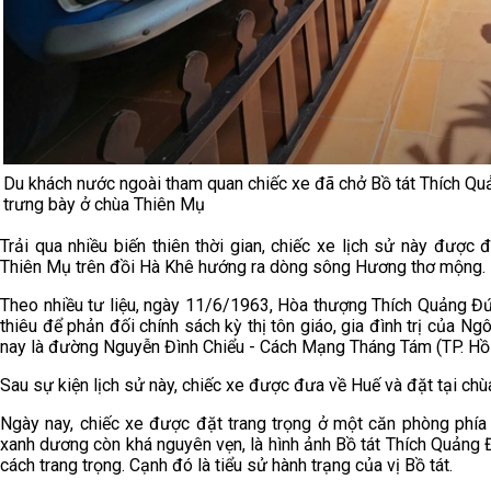
Du khách nước ngoài tham quan chiếc xe đã chở Bồ tát Thích Qu
trưng bày ở chùa Thiên Mụ
Trải qua nhiều biến thiên thời gian, chiếc xe lịch sử này được
Thiên Mụ trên đồi Hà Khê hướng ra dòng sông Hương thơ mộng.
Theo nhiều tư liệu, ngày 11/6/1963, Hòa thượng Thích Quảng Đức
thiêu để phản đối chính sách kỳ thị tôn giáo, gia đình trị của N
nay là đường Nguyễn Đình Chiểu - Cách Mạng Tháng Tám (TP. Hồ 
Sau sự kiện lịch sử này, chiếc xe được đưa về Huế và đặt tại chù
Ngày nay, chiếc xe được đặt trang trọng ở một căn phòng phía
xanh dương còn khá nguyên vẹn, là hình ảnh Bồ tát Thích Quảng Đứ
cách trang trọng. Cạnh đó là tiểu sử hành trạng của vị Bồ tát.