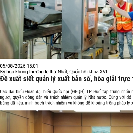
05/08/2026 15:01
Kỳ họp không thường lệ thứ Nhất, Quốc hội khóa XVI:
Đề xuất siết quản lý xuất bản số, hòa giải trực
Các đại biểu Đoàn đại biểu Quốc hội (ĐBQH) TP. Huế tập trung nhấn 
người, quyền công dân và trách nhiệm quản lý Nhà nước. Cùng với đó l
bằng dữ liệu, minh bạch trách nhiệm và không để khoảng trống pháp lý x