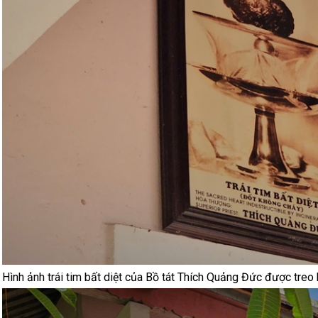
Hình ảnh trái tim bất diệt của Bồ tát Thích Quảng Đức được treo