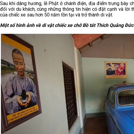
Sau khi dâng hương, lễ Phật ở chánh điện, địa điểm trưng bày c
đối với du khách, cùng những thông tin hiện có đặt cạnh và lời
của chiếc xe sau hơn 50 năm tồn tại và trở thành di vật.
Một số
hình ảnh về di vật chiếc xe chở Bồ tát Thích Quảng Đức 