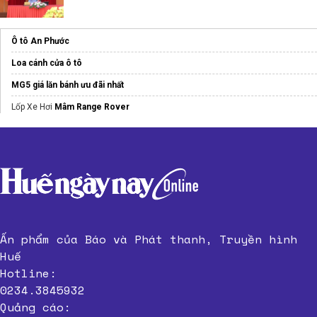
Ô tô An Phước
Loa cánh cửa ô tô
MG5 giá lăn bánh ưu đãi nhất
Lốp Xe Hơi
Mâm Range Rover
Ấn phẩm của Báo và Phát thanh, Truyền hình
Huế
Hotline:
0234.3845932
Quảng cáo: