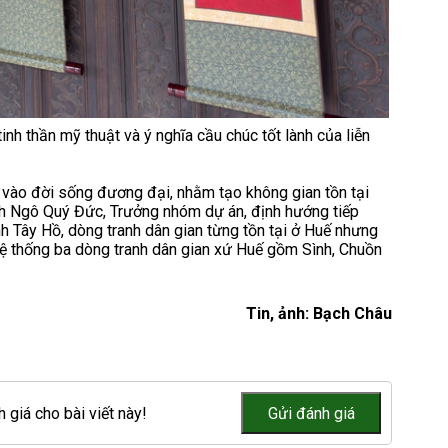
inh thần mỹ thuật và ý nghĩa cầu chúc tốt lành của liễn
ễn vào đời sống đương đại, nhằm tạo không gian tồn tại
nh Ngô Quý Đức, Trưởng nhóm dự án, định hướng tiếp
nh Tây Hồ, dòng tranh dân gian từng tồn tại ở Huế nhưng
hệ thống ba dòng tranh dân gian xứ Huế gồm Sình, Chuồn
Tin, ảnh: Bạch Châu
 giá cho bài viết này!