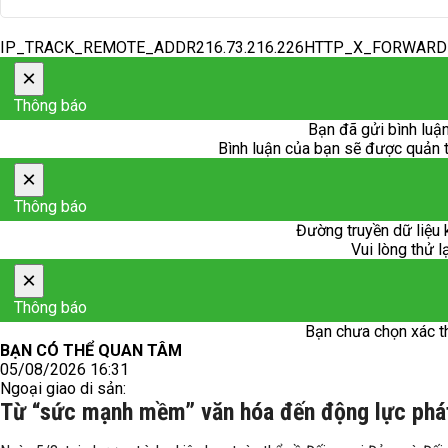
IP_TRACK_REMOTE_ADDR216.73.216.226HTTP_X_FORWAR
×
Thông báo
Bạn đã gửi bình luận
Bình luận của bạn sẽ được quản trị
×
Thông báo
Đường truyền dữ liệu 
Vui lòng thử l
×
Thông báo
Bạn chưa chọn xác t
BẠN CÓ THỂ QUAN TÂM
05/08/2026 16:31
Ngoại giao di sản:
Từ “sức mạnh mềm” văn hóa đến động lực phát 