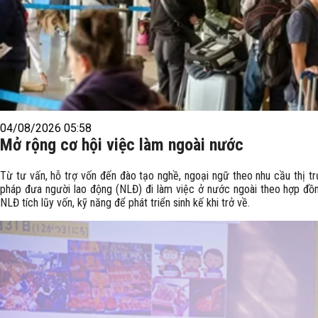
04/08/2026 05:58
Mở rộng cơ hội việc làm ngoài nước
Từ tư vấn, hỗ trợ vốn đến đào tạo nghề, ngoại ngữ theo nhu cầu thị tr
pháp đưa người lao động (NLĐ) đi làm việc ở nước ngoài theo hợp đồn
NLĐ tích lũy vốn, kỹ năng để phát triển sinh kế khi trở về.