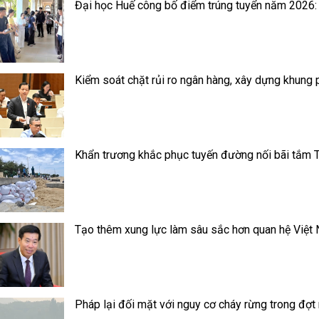
Đại học Huế công bố điểm trúng tuyển năm 2026:
Kiểm soát chặt rủi ro ngân hàng, xây dựng khung 
Khẩn trương khắc phục tuyến đường nối bãi tắm T
Tạo thêm xung lực làm sâu sắc hơn quan hệ Việt
Pháp lại đối mặt với nguy cơ cháy rừng trong đợ