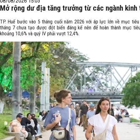
08/08/2026 15:03
Mở rộng dư địa tăng trưởng từ các ngành kinh 
TP. Huế bước vào 5 tháng cuối năm 2026 với áp lực lớn về mục tiêu
tháng 7 chưa tạo được đột biến đáng kể nên để hoàn thành mục tiêu
khoảng 10,6% và quý IV phải vượt 12,4%.