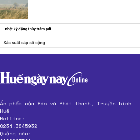
nhật ký đặng thùy trâm pdf
Xác suất cấp số cộng
Ấn phẩm của Báo và Phát thanh, Truyền hình
Huế
Hotline:
0234.3845932
Quảng cáo: