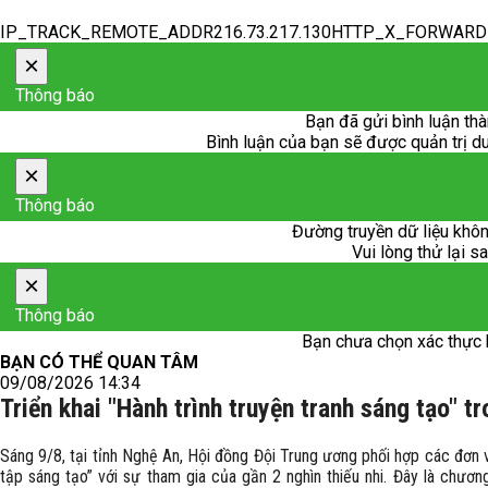
IP_TRACK_REMOTE_ADDR216.73.217.130HTTP_X_FORWAR
×
Thông báo
Bạn đã gửi bình luận thà
Bình luận của bạn sẽ được quản trị duy
×
Thông báo
Đường truyền dữ liệu khôn
Vui lòng thử lại sa
×
Thông báo
Bạn chưa chọn xác thực 
BẠN CÓ THỂ QUAN TÂM
09/08/2026 14:34
Triển khai "Hành trình truyện tranh sáng tạo" t
Sáng 9/8, tại tỉnh Nghệ An, Hội đồng Đội Trung ương phối hợp các đơn 
tập sáng tạo” với sự tham gia của gần 2 nghìn thiếu nhi. Đây là chươn