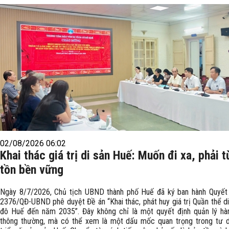
02/08/2026 06:02
Khai thác giá trị di sản Huế: Muốn đi xa, phải 
tồn bền vững
Ngày 8/7/2026, Chủ tịch UBND thành phố Huế đã ký ban hành Quyết 
2376/QĐ-UBND phê duyệt Đề án “Khai thác, phát huy giá trị Quần thể di
đô Huế đến năm 2035”. Đây không chỉ là một quyết định quản lý hà
thông thường, mà có thể xem là một dấu mốc quan trọng trong tư d