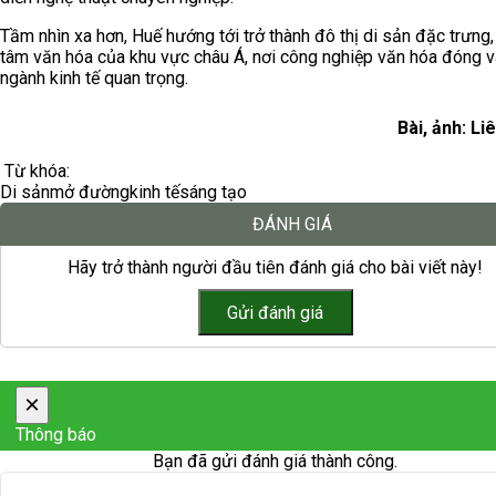
Tầm nhìn xa hơn, Huế hướng tới trở thành đô thị di sản đặc trưng,
tâm văn hóa của khu vực châu Á, nơi công nghiệp văn hóa đóng va
ngành kinh tế quan trọng.
Bài, ảnh: Li
Từ khóa:
Di sản
mở đường
kinh tế
sáng tạo
ĐÁNH GIÁ
Hãy trở thành người đầu tiên đánh giá cho bài viết này!
×
Thông báo
Bạn đã gửi đánh giá thành công.