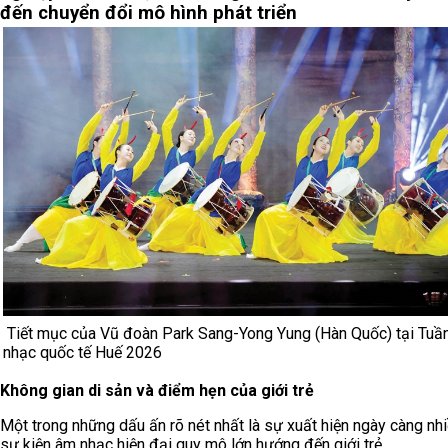
đến chuyển đổi mô hình phát triển
Tiết mục của Vũ đoàn Park Sang-Yong Yung (Hàn Quốc) tại Tuầ
nhạc quốc tế Huế 2026
Không gian di sản và điểm hẹn của giới trẻ
Một trong những dấu ấn rõ nét nhất là sự xuất hiện ngày càng nh
sự kiện âm nhạc hiện đại quy mô lớn hướng đến giới trẻ.