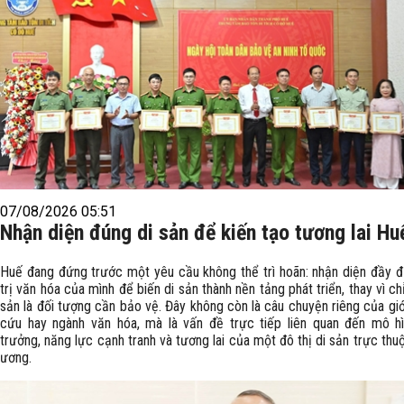
07/08/2026 05:51
Nhận diện đúng di sản để kiến tạo tương lai Hu
Huế đang đứng trước một yêu cầu không thể trì hoãn: nhận diện đầy đ
trị văn hóa của mình để biến di sản thành nền tảng phát triển, thay vì ch
sản là đối tượng cần bảo vệ. Đây không còn là câu chuyện riêng của giớ
cứu hay ngành văn hóa, mà là vấn đề trực tiếp liên quan đến mô h
trưởng, năng lực cạnh tranh và tương lai của một đô thị di sản trực thu
ương.