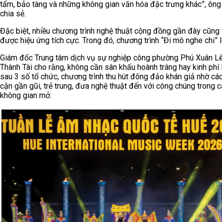
tẩm, bảo tàng và những không gian văn hóa đặc trưng khác”, ông
chia sẻ.
Đặc biệt, nhiều chương trình nghệ thuật cộng đồng gần đây cũng
được hiệu ứng tích cực. Trong đó, chương trình “Đi mô nghe chi” l
Giám đốc Trung tâm dịch vụ sự nghiệp công phường Phú Xuân L
Thành Tài cho rằng, không cần sân khấu hoành tráng hay kinh phí 
sau 3 số tổ chức, chương trình thu hút đông đảo khán giả nhờ các
cận gần gũi, trẻ trung, đưa nghệ thuật đến với công chúng trong 
không gian mở.