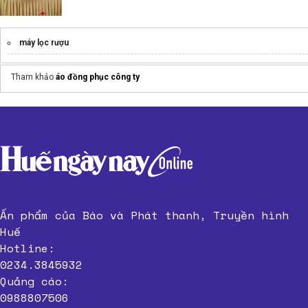
máy lọc rượu
Tham khảo
áo đồng phục công ty
Ấn phẩm của Báo và Phát thanh, Truyền hình
Huế
Hotline:
0234.3845932
Quảng cáo:
0988807506