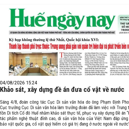
04/08/2026 15:24
Khảo sát, xây dựng đề án đưa cổ vật về nước
Sáng 4/8, đoàn công tác Cục Di sản văn hóa do ông Phạm Định Pho
Cục trưởng Cục Di sản văn hóa làm trưởng đoàn đã làm việc với Trung
tồn Di tích Cố đô Huế nhằm khảo sát thực tế, phục vụ xây dựng Đề án 
tác phẩm nghệ thuật đỉnh cao, di sản văn hóa của Việt Nam đáp ứng 
bảo vật quốc gia, cổ vật quý hiếm có giá trị đang ở nước ngoài về nước”