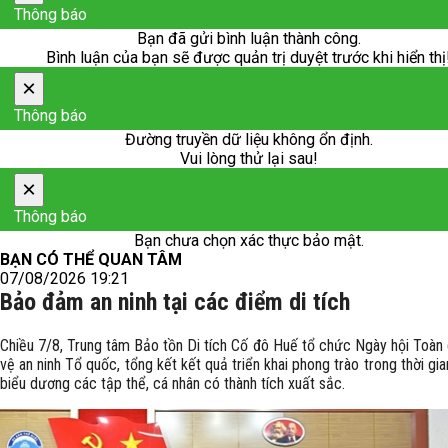
Thông báo
Bạn đã gửi bình luận thành công.
Bình luận của bạn sẽ được quản trị duyệt trước khi hiển thị
×
Thông báo
Đường truyền dữ liệu không ổn định.
Vui lòng thử lại sau!
×
Thông báo
Bạn chưa chọn xác thực bảo mật.
BẠN CÓ THỂ QUAN TÂM
07/08/2026 19:21
Bảo đảm an ninh tại các điểm di tích
Chiều 7/8, Trung tâm Bảo tồn Di tích Cố đô Huế tổ chức Ngày hội Toàn
vệ an ninh Tổ quốc, tổng kết kết quả triển khai phong trào trong thời gia
biểu dương các tập thể, cá nhân có thành tích xuất sắc. ​