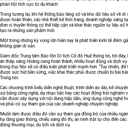
phản hồi tích cực từ du khách.
Trong tương lai, khi hệ thống bảo tàng số và kho dữ liệu số về di
được hoàn thiện, các nhà thiết kế thời trang, doanh nghiệp sáng t
đơn vị truyền thông có thể tiếp cận và khai thác nguồn tư liệu số 
tạo ra những sản phẩm mới.
Một trong những kỳ vọng lớn hiện nay là phát triển kinh tế đêm gắ
không gian di sản.
Giám đốc Trung tâm Bảo tồn Di tích Cố đô Huế thông tin, tới đây, 
án thắp sáng Hoàng cung hoàn thành, nhiều hoạt động và dịch v
trong Đại Nội sẽ có điều kiện phát triển mạnh hơn. “Tuy nhiên, để 
được sức hút bền vững, việc khai thác phải được chuẩn bị bài bả
Trung nói.
Các chương trình biểu diễn nghệ thuật, trình diễn áo dài, kể chuyện
sử bằng công nghệ, dạ nhạc tiệc hay các hoạt động trải nghiệm 
cần được xây dựng với nội dung hấp dẫn, ứng dụng công nghệ hi
và phải có sự tham gia của các doanh nghiệp chuyên nghiệp.
Muốn làm được điều đó cần sự tham gia đồng bộ của nhiều ngàn
hạ tầng giao thông, chiếu sáng đô thị, an ninh trật tự cho đến các
động thương mại, du lịch và dịch vụ.