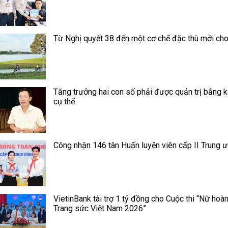
Từ Nghị quyết 38 đến một cơ chế đặc thù mới ch
Tăng trưởng hai con số phải được quản trị bằng k
cụ thể
Công nhận 146 tân Huấn luyện viên cấp II Trung 
VietinBank tài trợ 1 tỷ đồng cho Cuộc thi “Nữ hoà
Trang sức Việt Nam 2026”