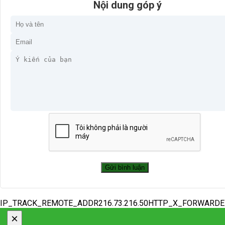
Nội dung góp ý
IP_TRACK_REMOTE_ADDR216.73.216.50HTTP_X_FORWARD
×