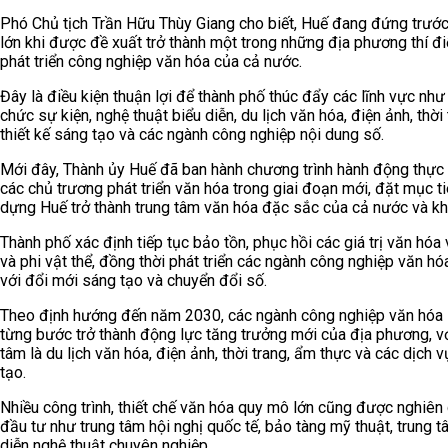
Phó Chủ tịch Trần Hữu Thùy Giang cho biết, Huế đang đứng trước
lớn khi được đề xuất trở thành một trong những địa phương thí đ
phát triển công nghiệp văn hóa của cả nước.
Đây là điều kiện thuận lợi để thành phố thúc đẩy các lĩnh vực như
chức sự kiện, nghệ thuật biểu diễn, du lịch văn hóa, điện ảnh, thời 
thiết kế sáng tạo và các ngành công nghiệp nội dung số.
Mới đây, Thành ủy Huế đã ban hành chương trình hành động thực 
các chủ trương phát triển văn hóa trong giai đoạn mới, đặt mục t
dựng Huế trở thành trung tâm văn hóa đặc sắc của cả nước và kh
Thành phố xác định tiếp tục bảo tồn, phục hồi các giá trị văn hóa 
và phi vật thể, đồng thời phát triển các ngành công nghiệp văn hó
với đổi mới sáng tạo và chuyển đổi số.
Theo định hướng đến năm 2030, các ngành công nghiệp văn hóa
từng bước trở thành động lực tăng trưởng mới của địa phương, vớ
tâm là du lịch văn hóa, điện ảnh, thời trang, ẩm thực và các dịch 
tạo.
Nhiều công trình, thiết chế văn hóa quy mô lớn cũng được nghiên
đầu tư như trung tâm hội nghị quốc tế, bảo tàng mỹ thuật, trung t
diễn nghệ thuật chuyên nghiệp.