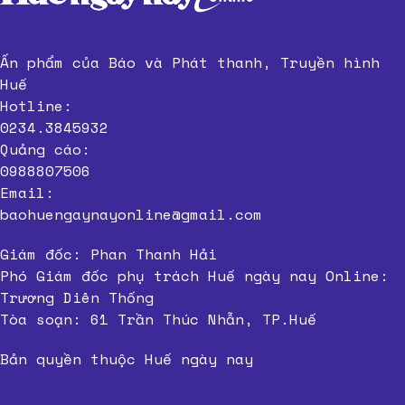
Ấn phẩm của Báo và Phát thanh, Truyền hình
Huế
Hotline:
0234.3845932
Quảng cáo:
0988807506
Email:
baohuengaynayonline@gmail.com
Giám đốc: Phan Thanh Hải
Phó Giám đốc phụ trách Huế ngày nay Online:
Trương Diên Thống
Tòa soạn: 61 Trần Thúc Nhẫn, TP.Huế
Bản quyền thuộc Huế ngày nay