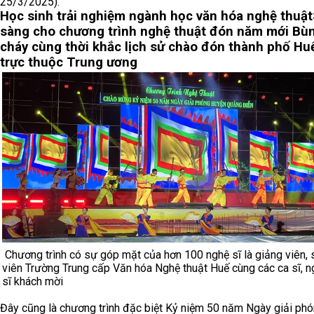
25/3/2025).
Học sinh trải nghiệm ngành học văn hóa nghệ thuật
sàng cho chương trình nghệ thuật đón năm mới
Bù
cháy cùng thời khắc lịch sử chào đón thành phố Hu
trực thuộc Trung ương
Chương trình có sự góp mặt của hơn 100 nghệ sĩ là giảng viên, 
viên Trường Trung cấp Văn hóa Nghệ thuật Huế cùng các ca sĩ, n
sĩ khách mời
Đây cũng là chương trình đặc biệt Kỷ niệm 50 năm Ngày giải ph