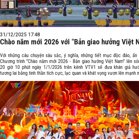
31/12/2025 17:48
Chào năm mới 2026 với "Bản giao hưởng Việt 
Với những câu chuyện sâu sắc, ý nghĩa, những tiết mục độc đáo, ấn 
Chương trình "Chào năm mới 2026 - Bản giao hưởng Việt Nam" lên só
20 giờ 10 phút ngày 1/1/2026 trên kênh VTV1 sẽ đưa khán giả hư
tương lai bằng tinh thần tích cực, lạc quan và khát vọng vươn lên mạnh 