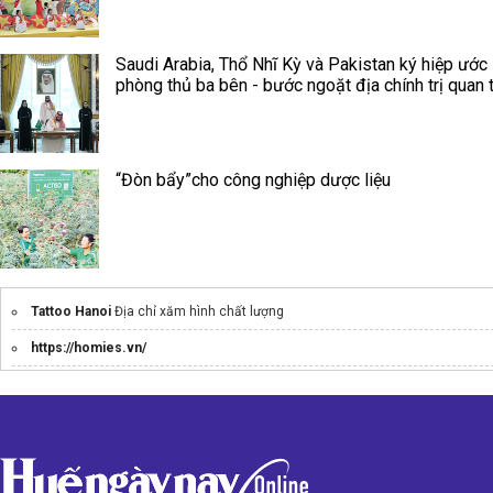
Saudi Arabia, Thổ Nhĩ Kỳ và Pakistan ký hiệp ước
phòng thủ ba bên - bước ngoặt địa chính trị quan 
“Đòn bẩy”cho công nghiệp dược liệu
Tattoo Hanoi
Địa chỉ xăm hình chất lượng
https://homies.vn/