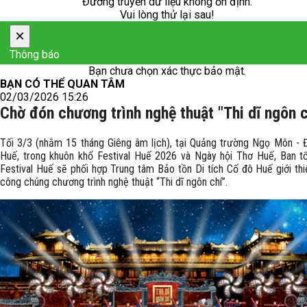
Đường truyền dữ liệu không ổn định.
Vui lòng thử lại sau!
×
Thông báo
Bạn chưa chọn xác thực bảo mật.
BẠN CÓ THỂ QUAN TÂM
02/03/2026 15:26
Chờ đón chương trình nghệ thuật "Thi dĩ ngôn c
Tối 3/3 (nhằm 15 tháng Giêng âm lịch), tại Quảng trường Ngọ Môn - Đ
Huế, trong khuôn khổ Festival Huế 2026 và Ngày hội Thơ Huế, Ban t
Festival Huế sẽ phối hợp Trung tâm Bảo tồn Di tích Cố đô Huế giới th
công chúng chương trình nghệ thuật “Thi dĩ ngôn chí”.