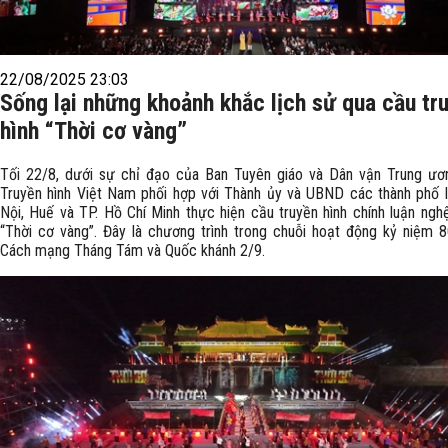
22/08/2025 23:03
Sống lại những khoảnh khắc lịch sử qua cầu tr
hình “Thời cơ vàng”
Tối 22/8, dưới sự chỉ đạo của Ban Tuyên giáo và Dân vận Trung ươn
Truyền hình Việt Nam phối hợp với Thành ủy và UBND các thành phố l
Nội, Huế và TP. Hồ Chí Minh thực hiện cầu truyền hình chính luận ngh
“Thời cơ vàng”. Đây là chương trình trong chuỗi hoạt động kỷ niệm 
Cách mạng Tháng Tám và Quốc khánh 2/9.