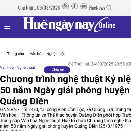
Chủ Nhật, 09/08/2026
HueNews
Trang chủ
Văn hóa - Nghệ thuật
Thứ Hai, 24/03/2025 20:55
(G
Văn hóa - Nghệ thuật
Chia sẻ
Chương trình nghệ thuật Kỷ ni
50 năm Ngày giải phóng huyện
Quảng Điền
HNN.VN - Tối 24/3, tại công viên Cồn Tộc, xã Quảng Lợi, Trung t
Văn hóa – Thông tin và Thể thao huyện Quảng Điền phối hợp Trư
Trung cấp Văn hóa Nghệ thuật Huế tổ chức Chương trình nghệ thu
niệm 50 năm Ngày giải phóng huyện Quảng Điền (25/3/1975 -