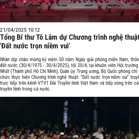
21/04/2025 10:12
Tổng Bí thư Tô Lâm dự Chương trình nghệ thuậ
'Đất nước trọn niềm vui'
Nhân dịp chào mừng kỷ niệm 50 năm Ngày giải phóng miền Nam, thốn
đất nước (30/4/1975 - 30/4/2025), tối 20/4, tại khuôn viên Hội trườn
Nhất (Thành phố Hồ Chí Minh), Quân ủy Trung ương, Bộ Quốc phòng chỉ
chức thực hiện Chương trình nghệ thuật: “Đất nước trọn niềm vui” truy
trực tiếp trên kênh VTV1 Đài Truyền hình Việt Nam và tiếp sóng trên c
truyền hình trong cả nước.