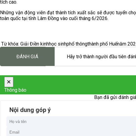
tích cao.
Những vận động viên đạt thành tích xuất sắc sẽ được tuyển chọn
toàn quốc tại tỉnh Lâm Đồng vào cuối tháng 6/2026.
Từ khóa:
Giải Điền kinh
học sinh
phổ thông
thành phố Huế
năm 202
ĐÁNH GIÁ
Hãy trở thành người đầu tiên đánh
×
Thông báo
Bạn đã gửi đánh giá
Nội dung góp ý