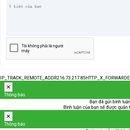
IP_TRACK_REMOTE_ADDR216.73.217.85HTTP_X_FORWARD
×
Thông báo
Bạn đã gửi bình luận
Bình luận của bạn sẽ được quản trị
×
Thông báo