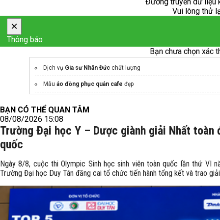
Đường truyền dữ liệu 
Vui lòng thử l
×
Thông báo
Bạn chưa chọn xác t
Dịch vụ
Gia sư Nhân Đức
chất lượng
Mẫu
áo đồng phục quán cafe
đẹp
BẠN CÓ THỂ QUAN TÂM
08/08/2026 15:08
Trường Đại học Y – Dược giành giải Nhất toàn 
quốc
Ngày 8/8, cuộc thi Olympic Sinh học sinh viên toàn quốc lần thứ VI
Trường Đại học Duy Tân đăng cai tổ chức tiến hành tổng kết và trao giải