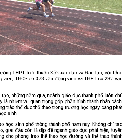
trường THPT trực thuộc Sở Giáo dục và Đào tạo, với tổng
ng viên, THCS có 378 vận động viên và THPT có 282 vận
tạo, những năm qua, ngành giáo dục thành phố luôn chú
ây là nhiệm vụ quan trọng góp phần hình thành nhân cách,
ng trào thể dục thể thao trong trường học ngày càng phát
học sinh.
hao học sinh phổ thông thành phố năm nay. Không chỉ tạo
o, giải đấu còn là dịp để ngành giáo dục phát hiện, tuyển
ng cho phong trào thể thao học đường và thể thao thành