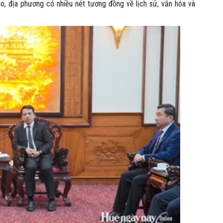
o, địa phương có nhiều nét tương đồng về lịch sử, văn hóa và