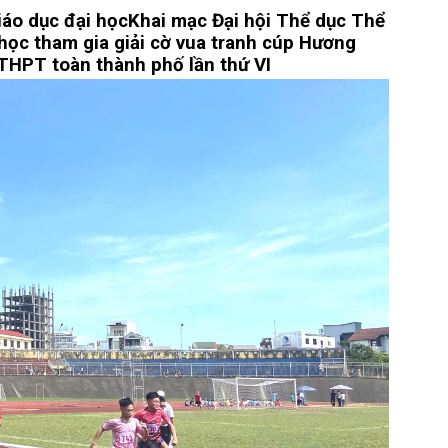
iáo dục đại học
Khai mạc Đại hội Thể dục Thể
học tham gia giải cờ vua tranh cúp Hương
THPT toàn thành phố lần thứ VI