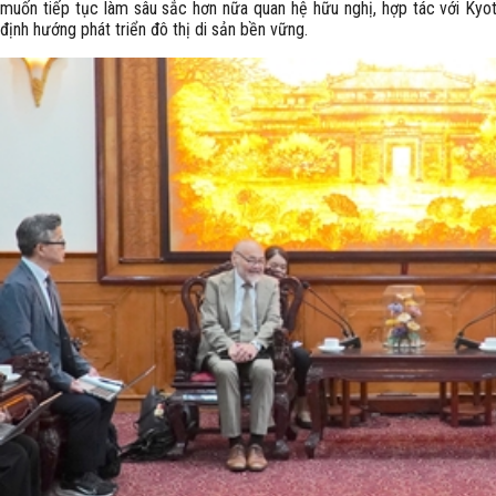
muốn tiếp tục làm sâu sắc hơn nữa quan hệ hữu nghị, hợp tác với Kyot
định hướng phát triển đô thị di sản bền vững.