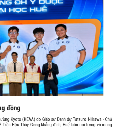
ng đồng
 trường Kyoto (KEAA) do Giáo sư Danh dự Tatsuro Niikawa - Chủ
 Trần Hữu Thùy Giang khẳng định, Huế luôn coi trọng và mong