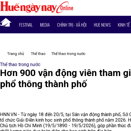
FESTIVAL
MEDIA
CHÍNH TRỊ - XÃ HỘI
HUE NEWS
KINH TẾ
Trang chủ
Thể thao
Thể thao trong nước
Thể thao trong nước
Hơn 900 vận động viên tham gia
phổ thông thành phố
HNN.VN - Từ ngày 18 đến 20/5, tại Sân vận động thành phố, Sở G
tổ chức Giải Điền kinh học sinh phổ thông thành phố năm 2026. 
Chủ tịch Hồ Chí Minh (19/5/1890 - 19/5/2026), góp phần thúc đẩ