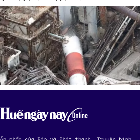
Ấn phẩm của Báo và Phát thanh, Truyền hình