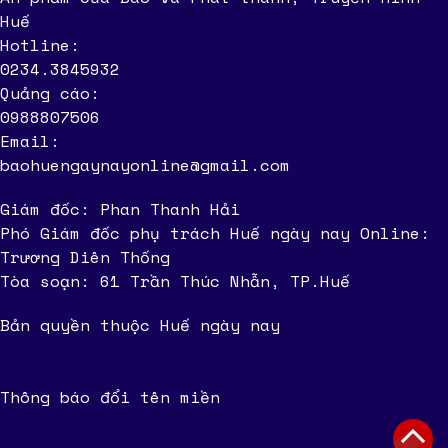
Huế
Hotline:
0234.3845932
Quảng cáo:
0988807506
Email:
baohuengaynayonline@gmail.com
Giám đốc: Phan Thanh Hải
Phó Giám đốc phụ trách Huế ngày nay Online:
Trương Diên Thống
Tòa soạn: 61 Trần Thúc Nhẫn, TP.Huế
Bản quyền thuộc Huế ngày nay
Thông báo đổi tên miền