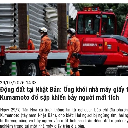
29/07/2026 14:33
Động đất tại Nhật Bản: Ống khói nhà máy giấy t
Kumamoto đổ sập khiến bảy người mất tích
Ngày 29/7, Tân Hoa xã trích thông tin từ cơ quan báo chí địa phương
Kumamoto (tây nam Nhật Bản), cho biết: Hai người bị ngừng tim, hai n
bị thương nặng và bảy người vẫn mất tích sau trận động đất mạnh gây 
nghiêm trọng tại một nhà máy giấy trên địa bàn.