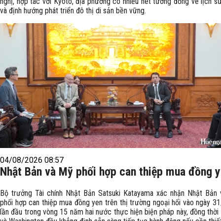
nghị, hợp tác với Kyoto, địa phương có nhiều nét tương đồng về lịch s
và định hướng phát triển đô thị di sản bền vững.
04/08/2026 08:57
Nhật Bản và Mỹ phối hợp can thiệp mua đồng 
Bộ trưởng Tài chính Nhật Bản Satsuki Katayama xác nhận Nhật Bản
phối hợp can thiệp mua đồng yen trên thị trường ngoại hối vào ngày 31
lần đầu trong vòng 15 năm hai nước thực hiện biện pháp này, đồng thời