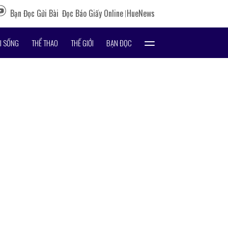
Bạn Đọc Gửi Bài
Đọc Báo Giấy Online
HueNews
I SỐNG
THỂ THAO
THẾ GIỚI
BẠN ĐỌC