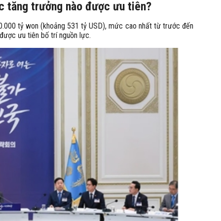
c tăng trưởng nào được ưu tiên?
0.000 tỷ won (khoảng 531 tỷ USD), mức cao nhất từ trước đến
được ưu tiên bố trí nguồn lực.