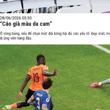
28/06/2026 05:30
“Cáo già màu da cam”
Ở vòng bảng, nếu để chọn một đội bóng hội đủ các yếu tố: Đẹp mắt, mạn
là ứng viên hàng đầu.