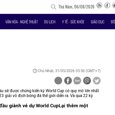
Thứ Năm, 06/08/2026
VĂN HÓA - NGHỆ THUẬT
DU LỊCH
Y TẾ - SỨC KHỎE
GIÁO DỤC
ĐỜ
Chủ Nhật, 31/05/2026 05:50
(GMT+7)
u sẽ được chứng kiến kỳ World Cup có quy mô lớn nhất
 23 giải vô địch bóng đá thế giới diễn ra. Và qua 22 kỳ
đầu giành vé dự World Cup
Lại thêm một