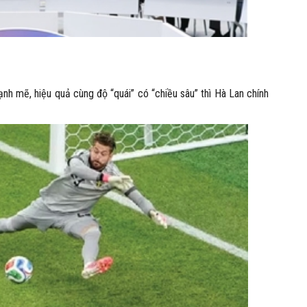
h mẽ, hiệu quả cùng độ “quái” có “chiều sâu” thì Hà Lan chính