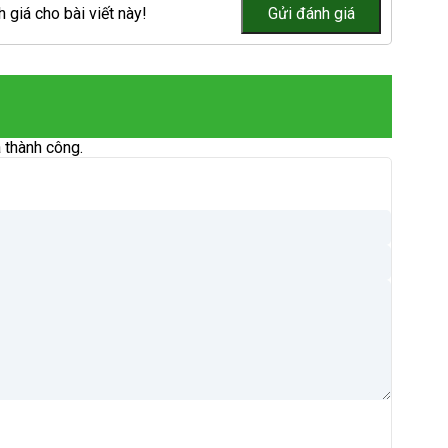
 giá cho bài viết này!
 thành công.