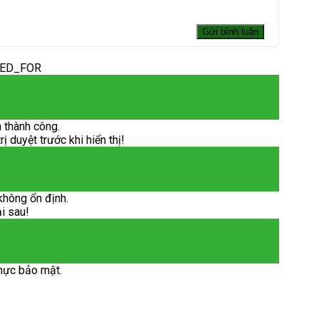
DED_FOR
 thành công.
 duyệt trước khi hiển thị!
không ổn định.
ại sau!
hực bảo mật.