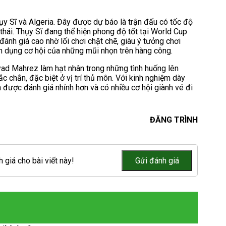
hụy Sĩ và Algeria. Đây được dự báo là trận đấu có tốc độ
 thái. Thụy Sĩ đang thể hiện phong độ tốt tại World Cup
ánh giá cao nhờ lối chơi chặt chẽ, giàu ý tưởng chơi
n dụng cơ hội của những mũi nhọn trên hàng công.
iyad Mahrez làm hạt nhân trong những tình huống lên
c chắn, đặc biệt ở vị trí thủ môn. Với kinh nghiệm dày
n được đánh giá nhỉnh hơn và có nhiều cơ hội giành vé đi
ĐĂNG TRÌNH
 giá cho bài viết này!