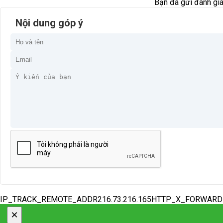
Bạn đã gửi đánh giá
Nội dung góp ý
IP_TRACK_REMOTE_ADDR216.73.216.165HTTP_X_FORWAR
×