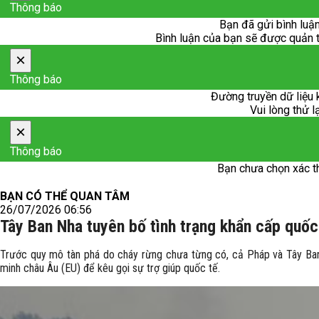
Thông báo
Bạn đã gửi bình luận
Bình luận của bạn sẽ được quản trị
×
Thông báo
Đường truyền dữ liệu 
Vui lòng thử l
×
Thông báo
Bạn chưa chọn xác t
BẠN CÓ THỂ QUAN TÂM
26/07/2026 06:56
Tây Ban Nha tuyên bố tình trạng khẩn cấp quốc
Trước quy mô tàn phá do cháy rừng chưa từng có, cả Pháp và Tây Ban
minh châu Âu (EU) để kêu gọi sự trợ giúp quốc tế.