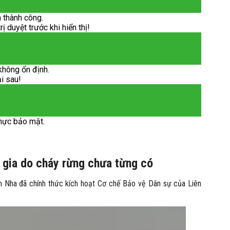
 thành công.
 duyệt trước khi hiển thị!
không ổn định.
ại sau!
hực bảo mật.
 gia do cháy rừng chưa từng có
 Nha đã chính thức kích hoạt Cơ chế Bảo vệ Dân sự của Liên