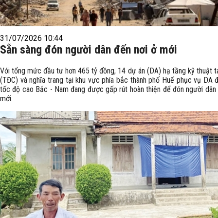
31/07/2026 10:44
Sẵn sàng đón người dân đến nơi ở mới
Với tổng mức đầu tư hơn 465 tỷ đồng, 14 dự án (DA) hạ tầng kỹ thuật t
(TĐC) và nghĩa trang tại khu vực phía bắc thành phố Huế phục vụ DA 
tốc độ cao Bắc - Nam đang được gấp rút hoàn thiện để đón người dân 
mới.