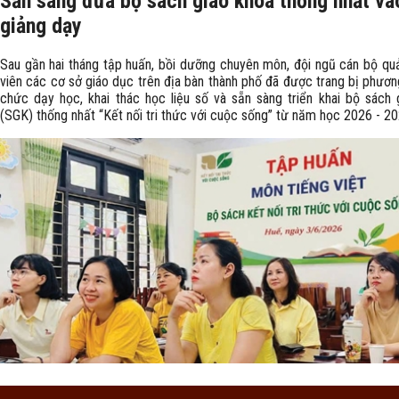
Sẵn sàng đưa bộ sách giáo khoa thống nhất và
giảng dạy
Sau gần hai tháng tập huấn, bồi dưỡng chuyên môn, đội ngũ cán bộ quản
viên các cơ sở giáo dục trên địa bàn thành phố đã được trang bị phươn
chức dạy học, khai thác học liệu số và sẵn sàng triển khai bộ sách 
(SGK) thống nhất “Kết nối tri thức với cuộc sống” từ năm học 2026 - 20