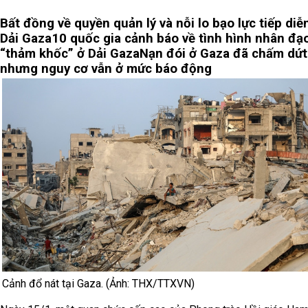
Bất đồng về quyền quản lý và nỗi lo bạo lực tiếp diễn
Dải Gaza
10 quốc gia cảnh báo về tình hình nhân đạ
“thảm khốc” ở Dải Gaza
Nạn đói ở Gaza đã chấm dứt
nhưng nguy cơ vẫn ở mức báo động
Cảnh đổ nát tại Gaza. (Ảnh: THX/TTXVN)