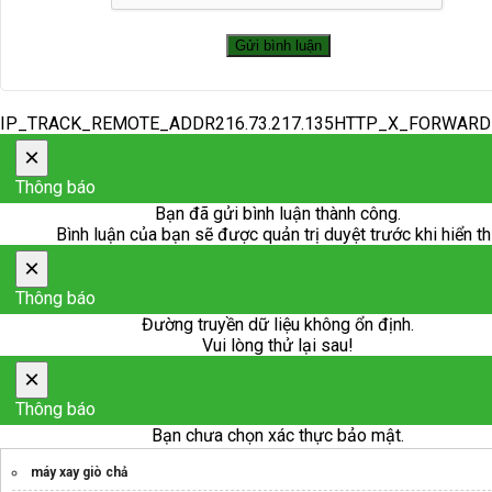
IP_TRACK_REMOTE_ADDR216.73.217.135HTTP_X_FORWAR
×
Thông báo
Bạn đã gửi bình luận thành công.
Bình luận của bạn sẽ được quản trị duyệt trước khi hiển th
×
Thông báo
Đường truyền dữ liệu không ổn định.
Vui lòng thử lại sau!
×
Thông báo
Bạn chưa chọn xác thực bảo mật.
máy xay giò chả