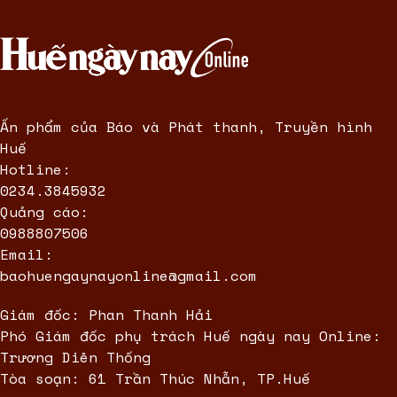
Ấn phẩm của Báo và Phát thanh, Truyền hình
Huế
Hotline:
0234.3845932
Quảng cáo:
0988807506
Email:
baohuengaynayonline@gmail.com
Giám đốc: Phan Thanh Hải
Phó Giám đốc phụ trách Huế ngày nay Online:
Trương Diên Thống
Tòa soạn: 61 Trần Thúc Nhẫn, TP.Huế