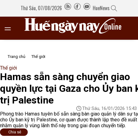
Thứ Sáu, 07/08/2026
HueNews
Trang chủ
Thế giới
Thế giới
Hamas sẵn sàng chuyển giao
quyền lực tại Gaza cho Ủy ban 
trị Palestine
Thứ Sáu, 16/01/2026 15:43
Phong trào Hamas tuyên bố sẵn sàng bàn giao quản lý dân sự tạ
cho Ủy ban kỹ trị Palestine, cơ quan được thành lập theo đề xuấ
nhằm quản lý vùng lãnh thổ này trong giai đoạn chuyển tiếp.
Chia sẻ