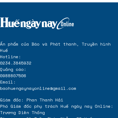
Ấn phẩm của Báo và Phát thanh, Truyền hình
Huế
Hotline:
0234.3845932
Quảng cáo:
0988807506
Email:
baohuengaynayonline@gmail.com
Giám đốc: Phan Thanh Hải
Phó Giám đốc phụ trách Huế ngày nay Online:
Trương Diên Thống