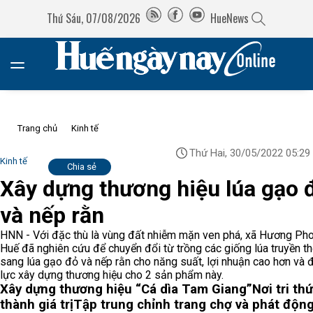
Thứ Sáu, 07/08/2026
HueNews
Trang chủ
Kinh tế
Thứ Hai, 30/05/2022 05:29
Kinh tế
Chia sẻ
Xây dựng thương hiệu lúa gạo 
và nếp rằn
HNN - Với đặc thù là vùng đất nhiễm mặn ven phá, xã Hương Pho
Huế đã nghiên cứu để chuyển đổi từ trồng các giống lúa truyền t
sang lúa gạo đỏ và nếp rằn cho năng suất, lợi nhuận cao hơn và 
lực xây dựng thương hiệu cho 2 sản phẩm này.
Xây dựng thương hiệu “Cá dìa Tam Giang”
Nơi tri th
thành giá trị
Tập trung chỉnh trang chợ và phát độn