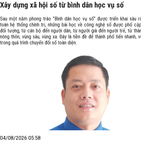
Xây dựng xã hội số từ bình dân học vụ số
Sau một năm phong trào "Bình dân học vụ số" được triển khai sâu r
toàn hệ thống chính trị, những bài học về công nghệ số được phổ cậ
đối tượng, từ cán bộ đến người dân, từ người già đến người trẻ, từ thà
nông thôn, vùng sâu, vùng xa. Đây là tiền đề để thành phố tiến nhanh,
trong quá trình chuyển đổi số toàn diện.
04/08/2026 05:58