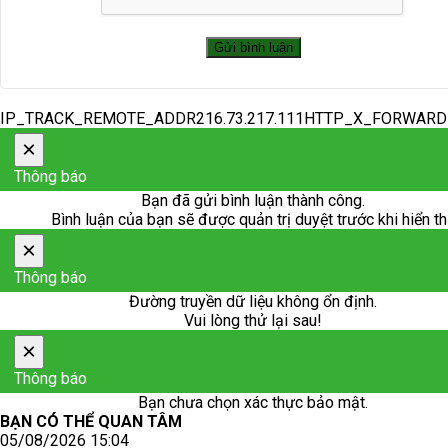
IP_TRACK_REMOTE_ADDR216.73.217.111HTTP_X_FORWAR
×
Thông báo
Bạn đã gửi bình luận thành công.
Bình luận của bạn sẽ được quản trị duyệt trước khi hiển th
×
Thông báo
Đường truyền dữ liệu không ổn định.
Vui lòng thử lại sau!
×
Thông báo
Bạn chưa chọn xác thực bảo mật.
BẠN CÓ THỂ QUAN TÂM
05/08/2026 15:04