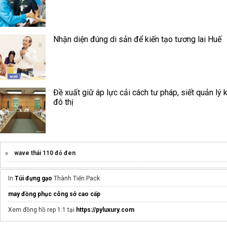
Nhận diện đúng di sản để kiến tạo tương lai Huế
Đề xuất giữ áp lực cải cách tư pháp, siết quản lý k
đô thị
wave thái 110 đỏ đen
In
Túi đựng gạo
Thành Tiến Pack
may đồng phục công sở cao cấp
Xem đồng hồ rep 1:1 tại
https://pyluxury.com