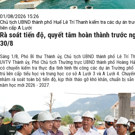
01/08/2026 15:26
Chủ tịch UBND thành phố Huế Lê Trí Thanh kiểm tra các dự án tr
liên cấp A Lưới:
Rà soát tiến độ, quyết tâm hoàn thành trước n
30/8
Sáng 1/8, Phó Bí thư Thành ủy, Chủ tịch UBND thành phố Lê Trí T
UVTV Thành ủy, Phó Chủ tịch Thường trực UBND thành phố Hoàng Hả
có chuyến kiểm tra thực địa tình hình thi công các dự án Trường phổ 
trú liên cấp tiểu học và trung học cơ sở A Lưới 3 và A Lưới 4. Chuyến
nhằm rà soát toàn bộ tiến độ, kịp thời tháo gỡ khó khăn, chuẩn bị sẵn
năm học mới 2026 - 2027.