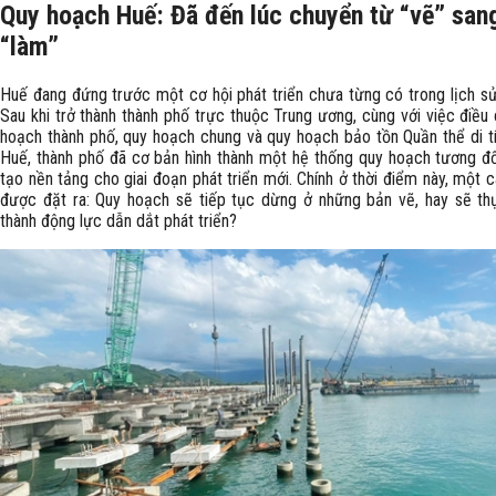
Quy hoạch Huế: Đã đến lúc chuyển từ “vẽ” san
“làm”
Huế đang đứng trước một cơ hội phát triển chưa từng có trong lịch sử 
Sau khi trở thành thành phố trực thuộc Trung ương, cùng với việc điều
hoạch thành phố, quy hoạch chung và quy hoạch bảo tồn Quần thể di t
Huế, thành phố đã cơ bản hình thành một hệ thống quy hoạch tương đố
tạo nền tảng cho giai đoạn phát triển mới. Chính ở thời điểm này, một c
được đặt ra: Quy hoạch sẽ tiếp tục dừng ở những bản vẽ, hay sẽ th
thành động lực dẫn dắt phát triển?