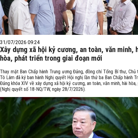
31/07/2026 09:24
Xây dựng xã hội kỷ cương, an toàn, văn minh, 
hòa, phát triển trong giai đoạn mới
Thay mặt Ban Chấp hành Trung ương Đảng, đồng chí Tổng Bí thư, Chủ 
Tô Lâm đã ký ban hành Nghị quyết Hội nghị lần thứ ba Ban Chấp hành T
Đảng khóa XIV về xây dựng xã hội kỷ cương, an toàn, văn minh, hài hòa, 
(Nghị quyết số 18-NQ/TW, ngày 28/7/2026).