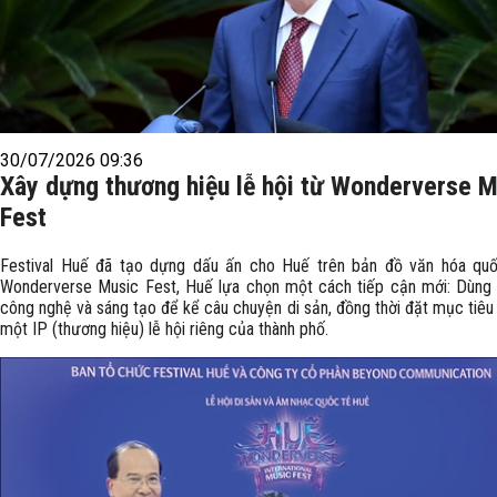
30/07/2026 09:36
Xây dựng thương hiệu lễ hội từ Wonderverse 
Fest
Festival Huế đã tạo dựng dấu ấn cho Huế trên bản đồ văn hóa quố
Wonderverse Music Fest, Huế lựa chọn một cách tiếp cận mới: Dùng
công nghệ và sáng tạo để kể câu chuyện di sản, đồng thời đặt mục tiêu
một IP (thương hiệu) lễ hội riêng của thành phố.