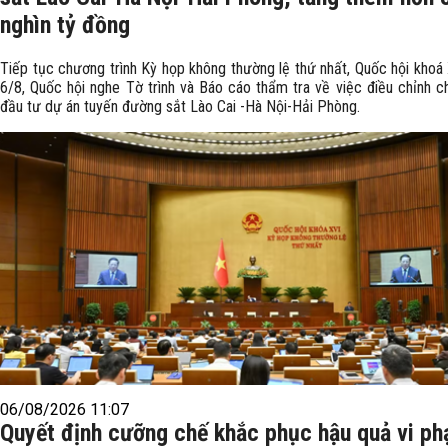
nghìn tỷ đồng
Tiếp tục chương trình Kỳ họp không thường lệ thứ nhất, Quốc hội khoá 
6/8, Quốc hội nghe Tờ trình và Báo cáo thẩm tra về việc điều chỉnh c
đầu tư dự án tuyến đường sắt Lào Cai -Hà Nội-Hải Phòng.
06/08/2026 11:07
Quyết định cưỡng chế khắc phục hậu quả vi p