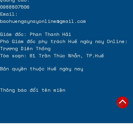
0988807506
Email:
baohuengaynayonline@gmail.com
Giám đốc: Phan Thanh Hải
Phó Giám đốc phụ trách Huế ngày nay Online:
Trương Diên Thống
Tòa soạn: 61 Trần Thúc Nhẫn, TP.Huế
Bản quyền thuộc Huế ngày nay
Thông báo đổi tên miền