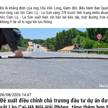
Đó là khẳng định của ông Chu Văn Long, Giám đốc điều hành Ban Quản
mở rộng cao tốc Cam Lộ - La Sơn sáng 7/8 trước tình trạng nhiều đoạn
tốc Cam Lộ - La Sơn xuất hiện vệt hằn lún kéo dài, mặt đường trơn l
không ít tài xế lo ngại khi lưu thông.
06/08/2026 14:47
Đề xuất điều chỉnh chủ trương đầu tư dự án đ
sắt Lào Cai-Hà Nội-Hải Phòng, tăng thêm hơn 