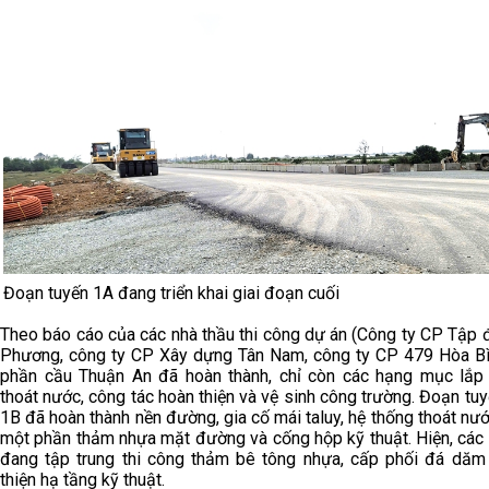
Đoạn tuyến 1A đang triển khai giai đoạn cuối
Theo báo cáo của các nhà thầu thi công dự án (Công ty CP Tập 
Phương, công ty CP Xây dựng Tân Nam, công ty CP 479 Hòa Bìn
phần cầu Thuận An đã hoàn thành, chỉ còn các hạng mục lắp
thoát nước, công tác hoàn thiện và vệ sinh công trường. Đoạn tu
1B đã hoàn thành nền đường, gia cố mái taluy, hệ thống thoát nư
một phần thảm nhựa mặt đường và cống hộp kỹ thuật. Hiện, các 
đang tập trung thi công thảm bê tông nhựa, cấp phối đá dăm
thiện hạ tầng kỹ thuật.