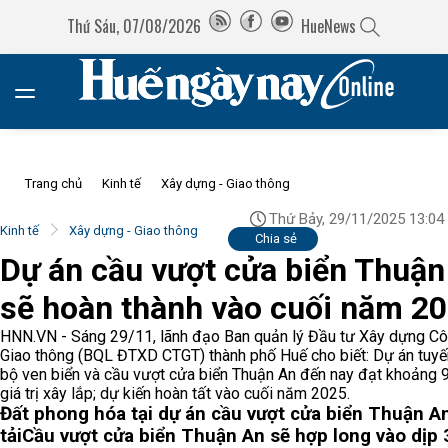
Thứ Sáu, 07/08/2026
HueNews
Trang chủ
Kinh tế
Xây dựng - Giao thông
Thứ Bảy, 29/11/2025 13:04
Kinh tế
Xây dựng - Giao thông
Chia sẻ
Dự án cầu vượt cửa biển Thuận
sẽ hoàn thành vào cuối năm 2
HNN.VN - Sáng 29/11, lãnh đạo Ban quản lý Đầu tư Xây dựng Côn
Giao thông (BQL ĐTXD CTGT) thành phố Huế cho biết: Dự án tuy
bộ ven biển và cầu vượt cửa biển Thuận An đến nay đạt khoảng 
giá trị xây lắp; dự kiến hoàn tất vào cuối năm 2025.
Đất phong hóa tại dự án cầu vượt cửa biển Thuận A
tải
Cầu vượt cửa biển Thuận An sẽ hợp long vào dịp 