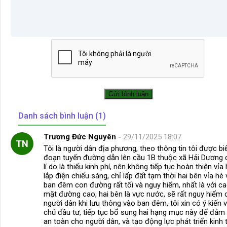
Danh sách bình luận (1)
Trương Đức Nguyên
-
29/11/2025 18:07
TN
Tôi là người dân địa phương, theo thông tin tôi được biế
đoạn tuyến đường dẫn lên cầu 1B thuộc xã Hải Dương 
lí do là thiếu kinh phí, nên không tiếp tục hoàn thiện vỉa
lắp điện chiếu sáng, chỉ lấp đất tạm thời hai bên vỉa hè 
ban đêm con đường rất tối và nguy hiểm, nhất là với c
mặt đường cao, hai bên là vực nước, sẽ rất nguy hiểm 
người dân khi lưu thông vào ban đêm, tôi xin có ý kiến v
chủ đầu tư, tiếp tục bổ sung hai hạng mục này để đảm
an toàn cho người dân, và tạo động lực phát triển kinh 