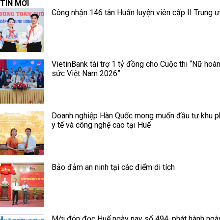
TIN MỚI
Công nhận 146 tân Huấn luyện viên cấp II Trung 
VietinBank tài trợ 1 tỷ đồng cho Cuộc thi “Nữ hoà
sức Việt Nam 2026”
Doanh nghiệp Hàn Quốc mong muốn đầu tư khu p
y tế và công nghệ cao tại Huế
Bảo đảm an ninh tại các điểm di tích
Mời đón đọc Huế ngày nay số 494, phát hành ngà