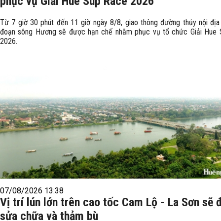
phục vụ Giải Hue Sup Race 2026
Từ 7 giờ 30 phút đến 11 giờ ngày 8/8, giao thông đường thủy nội địa
đoạn sông Hương sẽ được hạn chế nhằm phục vụ tổ chức Giải Hue
2026.
07/08/2026 13:38
Vị trí lún lớn trên cao tốc Cam Lộ - La Sơn sẽ
sửa chữa và thảm bù