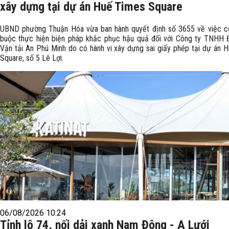
xây dựng tại dự án Huế Times Square
UBND phường Thuận Hóa vừa ban hành quyết định số 3655 về việc 
buộc thực hiện biện pháp khắc phục hậu quả đối với Công ty TNHH 
Vận tải An Phú Minh do có hành vi xây dựng sai giấy phép tại dự án 
Square, số 5 Lê Lợi.
06/08/2026 10:24
Tỉnh lộ 74, nối dải xanh Nam Đông - A Lưới