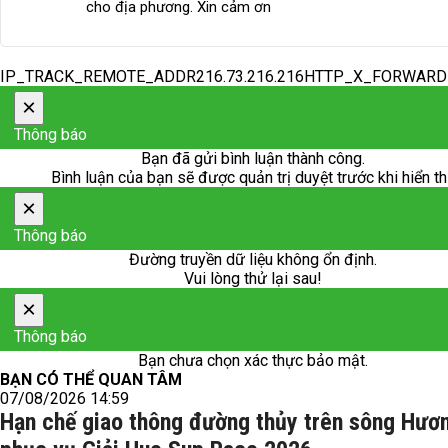
cho địa phương. Xin cảm ơn
IP_TRACK_REMOTE_ADDR216.73.216.216HTTP_X_FORWAR
×
Thông báo
Bạn đã gửi bình luận thành công.
Bình luận của bạn sẽ được quản trị duyệt trước khi hiển th
×
Thông báo
Đường truyền dữ liệu không ổn định.
Vui lòng thử lại sau!
×
Thông báo
Bạn chưa chọn xác thực bảo mật.
BẠN CÓ THỂ QUAN TÂM
07/08/2026 14:59
Hạn chế giao thông đường thủy trên sông Hươ