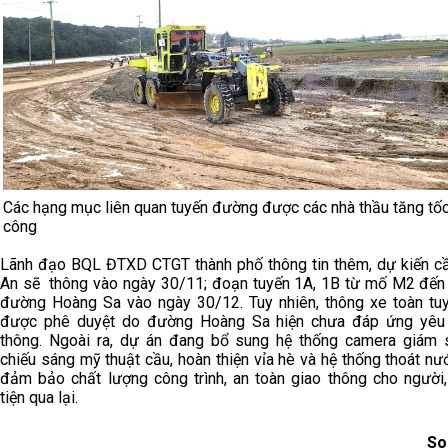
Các hạng mục liên quan tuyến đường được các nhà thầu tăng tốc
công
Lãnh đạo BQL ĐTXD CTGT thành phố thông tin thêm, dự kiến c
An sẽ thông vào ngày 30/11; đoạn tuyến 1A, 1B từ mố M2 đến 
đường Hoàng Sa vào ngày 30/12. Tuy nhiên, thông xe toàn tu
được phê duyệt do đường Hoàng Sa hiện chưa đáp ứng yêu
thông. Ngoài ra, dự án đang bổ sung hệ thống camera giám s
chiếu sáng mỹ thuật cầu, hoàn thiện vỉa hè và hệ thống thoát n
đảm bảo chất lượng công trình, an toàn giao thông cho người
tiện qua lại.
So