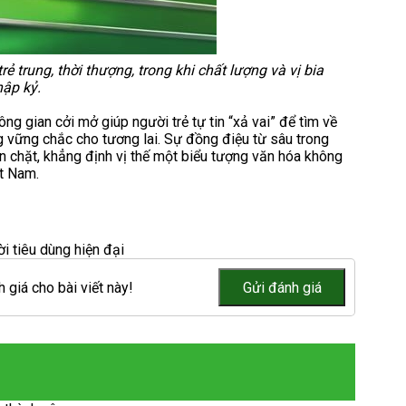
 trung, thời thượng, trong khi chất lượng và vị bia
ập kỷ.
ng gian cởi mở giúp người trẻ tự tin “xả vai” để tìm về
g vững chắc cho tương lai. Sự đồng điệu từ sâu trong
bền chặt, khẳng định vị thế một biểu tượng văn hóa không
t Nam.
i tiêu dùng hiện đại
 giá cho bài viết này!