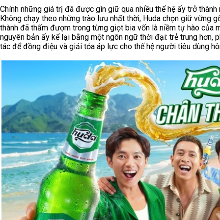
Chính những giá trị đã được gìn giữ qua nhiều thế hệ ấy trở thà
Không chạy theo những trào lưu nhất thời, Huda chọn giữ vững gốc
thành đã thấm đượm trong từng giọt bia vốn là niềm tự hào của 
nguyên bản ấy kể lại bằng một ngôn ngữ thời đại: trẻ trung hơn, 
tác để đồng điệu và giải tỏa áp lực cho thế hệ người tiêu dùng h