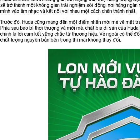
sẽ trở thành một không gian trải nghiệm sôi động, nơi hàng ngàn n
mình vào âm nhạc và kết nối với nhau một cách chân thành nhất.
Trước đó, Huda cũng mang đến một điểm nhấn mới mẻ về mặt trả
Phía sau bao bì thời thượng và mới mẻ, chất bia di sản của Hud
chính là lời cam kết vững chắc từ thương hiệu: Vẻ ngoài có thể đ
chất lượng nguyên bản bên trong thì mãi không thay đổi.