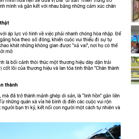
ển mình hứa hẹn sẽ đưa vị bia “di sản” miền Trung trở
chính mình và gắn kết với nhau bằng những cảm xúc chân
thật
 với áp lực vô hình về việc phải nhanh chóng hòa nhập. Để
 gắng hòa theo số đông, khiến cuộc vui thiếu đi sự tự
 khao khát những không gian được "xả vai", nơi họ có thể
cởi mở.
nh là bối cảnh thôi thúc một thương hiệu dày dặn trải
ốt lõi của thương hiệu và lan tỏa tinh thần "Chân thành
ân thành
mà đã trở thành mảnh ghép di sản, là “linh hồn” gắn liền
ừ những quán xá vỉa hè bình dị đến các cuộc vui rộn
 người bạn tri kỷ, kết nối con người một cách tự nhiên và