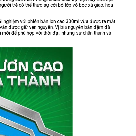
gười trẻ có thể thực sự cởi bỏ lớp vỏ bọc xã giao, hòa
i nghiệm với phiên bản lon cao 330ml vừa được ra mắt.
a vẫn được giữ vẹn nguyên. Vị bia nguyên bản đậm đà
ổi mới để phù hợp với thời đại, nhưng sự chân thành và