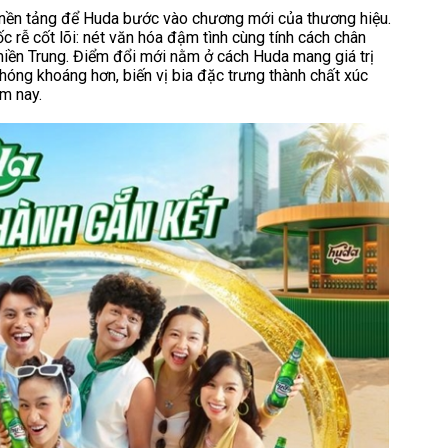
nh nền tảng để Huda bước vào chương mới của thương hiệu.
 rễ cốt lõi: nét văn hóa đậm tình cùng tính cách chân
miền Trung. Điểm đổi mới nằm ở cách Huda mang giá trị
phóng khoáng hơn, biến vị bia đặc trưng thành chất xúc
ôm nay.