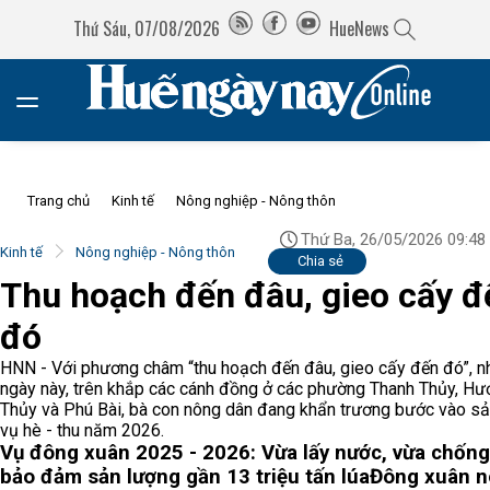
Thứ Sáu, 07/08/2026
HueNews
Trang chủ
Kinh tế
Nông nghiệp - Nông thôn
Thứ Ba, 26/05/2026 09:48
Kinh tế
Nông nghiệp - Nông thôn
Chia sẻ
Thu hoạch đến đâu, gieo cấy đ
đó
HNN - Với phương châm “thu hoạch đến đâu, gieo cấy đến đó”, 
ngày này, trên khắp các cánh đồng ở các phường Thanh Thủy, Hư
Thủy và Phú Bài, bà con nông dân đang khẩn trương bước vào sả
vụ hè - thu năm 2026.
Vụ đông xuân 2025 - 2026: Vừa lấy nước, vừa chống
bảo đảm sản lượng gần 13 triệu tấn lúa
Đông xuân n