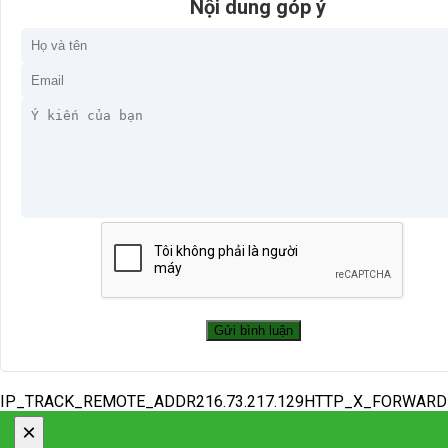
Nội dung góp ý
IP_TRACK_REMOTE_ADDR216.73.217.129HTTP_X_FORWAR
×