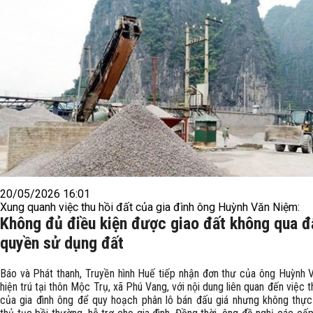
20/05/2026 16:01
Xung quanh việc thu hồi đất của gia đình ông Huỳnh Văn Niệm:
Không đủ điều kiện được giao đất không qua đ
quyền sử dụng đất
Báo và Phát thanh, Truyền hình Huế tiếp nhận đơn thư của ông Huỳnh 
hiện trú tại thôn Mộc Trụ, xã Phú Vang, với nội dung liên quan đến việc t
của gia đình ông để quy hoạch phân lô bán đấu giá nhưng không thực