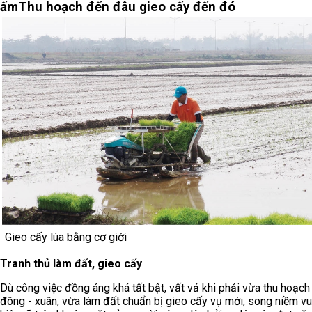
ấm
Thu hoạch đến đâu gieo cấy đến đó
Gieo cấy lúa bằng cơ giới
Tranh thủ làm đất, gieo cấy
Dù công việc đồng áng khá tất bật, vất vả khi phải vừa thu hoạch
đông - xuân, vừa làm đất chuẩn bị gieo cấy vụ mới, song niềm vu