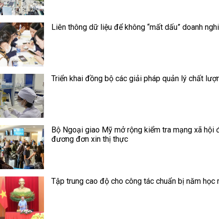
Liên thông dữ liệu để không “mất dấu” doanh ngh
Triển khai đồng bộ các giải pháp quản lý chất lượ
Bộ Ngoại giao Mỹ mở rộng kiểm tra mạng xã hội đ
đương đơn xin thị thực
Tập trung cao độ cho công tác chuẩn bị năm học