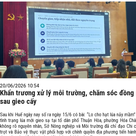
20/06/2026 10:54
Khẩn trương xử lý môi trường, chăm sóc đồng
sau gieo cấy
Sau khi Huế ngày nay số ra ngày 15/6 có bài: “Lo cho hạt lúa nảy mầm”
tình trạng lúa mới gieo sạ tại tổ dân phố Thuận Hòa, phường Hóa Châ
không rõ nguyên nhân, Sở Nông nghiệp và Môi trường đã chỉ đạo Chi 
trọt và Bảo vệ thực vật phối hợp với chính quyền địa phương tiến hành