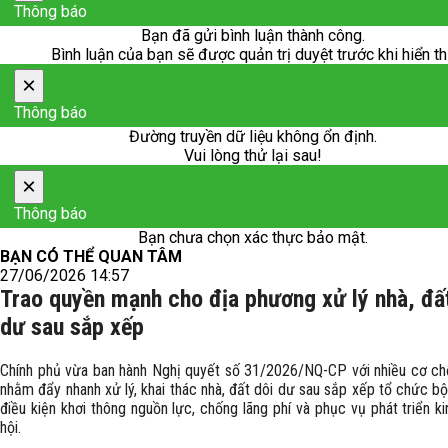
Thông báo
Bạn đã gửi bình luận thành công.
Bình luận của bạn sẽ được quản trị duyệt trước khi hiển th
×
Thông báo
Đường truyền dữ liệu không ổn định.
Vui lòng thử lại sau!
×
Thông báo
Bạn chưa chọn xác thực bảo mật.
BẠN CÓ THỂ QUAN TÂM
27/06/2026 14:57
Trao quyền mạnh cho địa phương xử lý nhà, đấ
dư sau sắp xếp
Chính phủ vừa ban hành Nghị quyết số 31/2026/NQ-CP với nhiều cơ ch
nhằm đẩy nhanh xử lý, khai thác nhà, đất dôi dư sau sắp xếp tổ chức b
điều kiện khơi thông nguồn lực, chống lãng phí và phục vụ phát triển ki
hội.