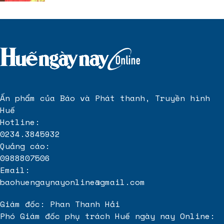
Ấn phẩm của Báo và Phát thanh, Truyền hình
Huế
Hotline:
0234.3845932
Quảng cáo:
0988807506
Email:
baohuengaynayonline@gmail.com
Giám đốc: Phan Thanh Hải
Phó Giám đốc phụ trách Huế ngày nay Online: