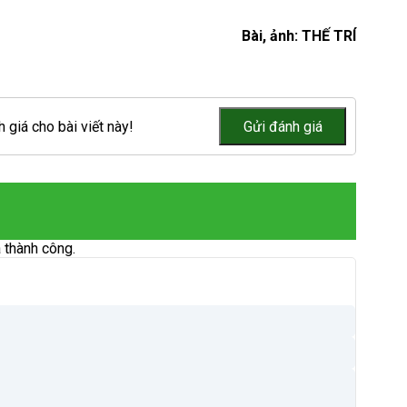
Bài, ảnh: THẾ TRÍ
 giá cho bài viết này!
 thành công.