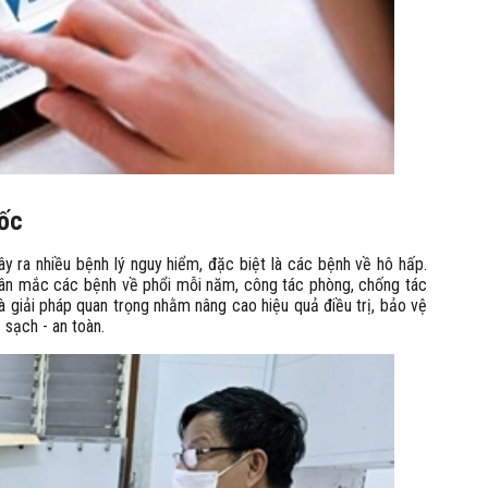
uốc
 ra nhiều bệnh lý nguy hiểm, đặc biệt là các bệnh về hô hấp.
 nhân mắc các bệnh về phổi mỗi năm, công tác phòng, chống tác
 giải pháp quan trọng nhằm nâng cao hiệu quả điều trị, bảo vệ
sạch - an toàn.