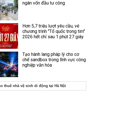
ngân vốn đầu tư công
Hơn 5,7 triệu lượt yêu cầu, vé
chương trình "Tổ quốc trong tim"
2026 hết chỉ sau 1 phút 27 giây
Tạo hành lang pháp lý cho cơ
chế sandbox trong lĩnh vực công
nghiệp văn hóa
o thuê nhà vệ sinh di động tại Hà Nội