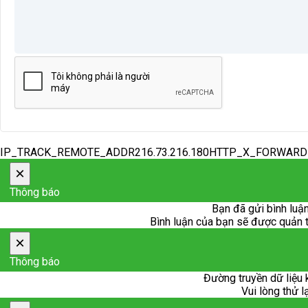
IP_TRACK_REMOTE_ADDR216.73.216.180HTTP_X_FORWAR
×
Thông báo
Bạn đã gửi bình luận
Bình luận của bạn sẽ được quản trị
×
Thông báo
Đường truyền dữ liệu 
Vui lòng thử l