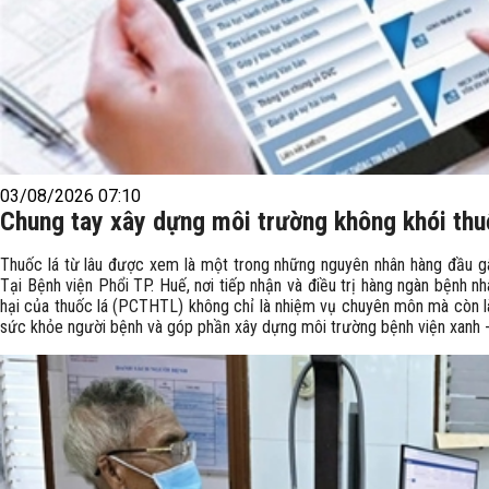
03/08/2026 07:10
Chung tay xây dựng môi trường không khói th
Thuốc lá từ lâu được xem là một trong những nguyên nhân hàng đầu gây
Tại Bệnh viện Phổi TP. Huế, nơi tiếp nhận và điều trị hàng ngàn bệnh
hại của thuốc lá (PCTHTL) không chỉ là nhiệm vụ chuyên môn mà còn là
sức khỏe người bệnh và góp phần xây dựng môi trường bệnh viện xanh - 