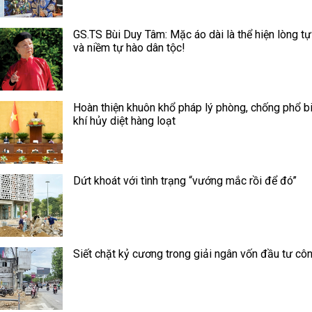
GS.TS Bùi Duy Tâm: Mặc áo dài là thể hiện lòng tự
và niềm tự hào dân tộc!
Hoàn thiện khuôn khổ pháp lý phòng, chống phổ b
khí hủy diệt hàng loạt
Dứt khoát với tình trạng “vướng mắc rồi để đó”
Siết chặt kỷ cương trong giải ngân vốn đầu tư cô