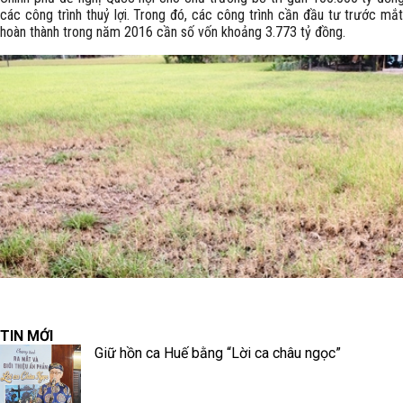
các công trình thuỷ lợi. Trong đó, các công trình cần đầu tư trước mắt
hoàn thành trong năm 2016 cần số vốn khoảng 3.773 tỷ đồng.
TIN MỚI
Giữ hồn ca Huế bằng “Lời ca châu ngọc”