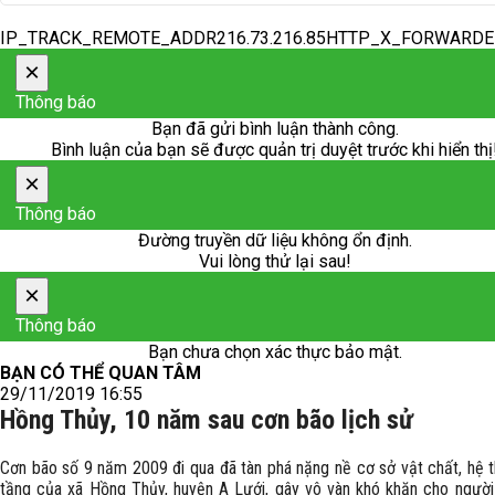
IP_TRACK_REMOTE_ADDR216.73.216.85HTTP_X_FORWARD
×
Thông báo
Bạn đã gửi bình luận thành công.
Bình luận của bạn sẽ được quản trị duyệt trước khi hiển thị
×
Thông báo
Đường truyền dữ liệu không ổn định.
Vui lòng thử lại sau!
×
Thông báo
Bạn chưa chọn xác thực bảo mật.
BẠN CÓ THỂ QUAN TÂM
29/11/2019 16:55
Hồng Thủy, 10 năm sau cơn bão lịch sử
Cơn bão số 9 năm 2009 đi qua đã tàn phá nặng nề cơ sở vật chất, hệ 
tầng của xã Hồng Thủy, huyện A Lưới, gây vô vàn khó khăn cho người