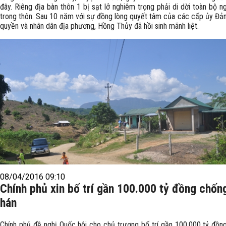
đây. Riêng địa bàn thôn 1 bị sạt lở nghiêm trọng phải di dời toàn bộ n
trong thôn. Sau 10 năm với sự đồng lòng quyết tâm của các cấp ủy Đản
quyền và nhân dân địa phương, Hồng Thủy đã hồi sinh mãnh liệt.
08/04/2016 09:10
Chính phủ xin bố trí gần 100.000 tỷ đồng chốn
hán
Chính phủ đề nghị Quốc hội cho chủ trương bố trí gần 100.000 tỷ đồn