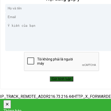
IP_TRACK_REMOTE_ADDR216.73.216.44HTTP_X_FORWARD
×
Thông báo