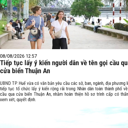
08/08/2026 12:57
Tiếp tục lấy ý kiến người dân về tên gọi cầu qu
cửa biển Thuận An
UBND TP. Huế vừa có văn bản yêu cầu các sở, ban, ngành, địa phương l
tiếp tục tổ chức lấy ý kiến rộng rãi trong Nhân dân toàn thành phố về
cầu qua cửa biển Thuận An, nhằm hoàn thiện hồ sơ trình cấp có th
xem xét, quyết định.