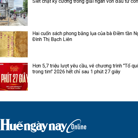
Siết chặt kỷ cương trong giải ngân vốn đầu tư cô
Hai cuốn sách phong bằng lụa của bà Điềm tần N
Đình Thị Bạch Liên
Hơn 5,7 triệu lượt yêu cầu, vé chương trình "Tổ qu
trong tim" 2026 hết chỉ sau 1 phút 27 giây