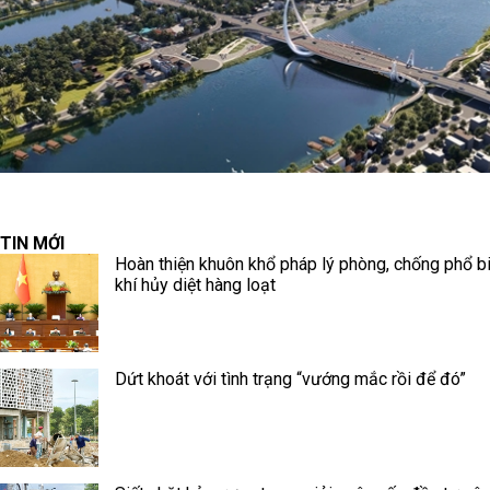
TIN MỚI
Hoàn thiện khuôn khổ pháp lý phòng, chống phổ b
khí hủy diệt hàng loạt
Dứt khoát với tình trạng “vướng mắc rồi để đó”