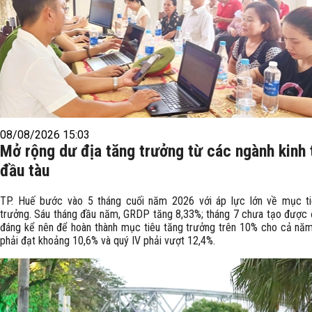
08/08/2026 15:03
Mở rộng dư địa tăng trưởng từ các ngành kinh 
đầu tàu
TP. Huế bước vào 5 tháng cuối năm 2026 với áp lực lớn về mục ti
trưởng. Sáu tháng đầu năm, GRDP tăng 8,33%; tháng 7 chưa tạo được 
đáng kể nên để hoàn thành mục tiêu tăng trưởng trên 10% cho cả năm,
phải đạt khoảng 10,6% và quý IV phải vượt 12,4%.