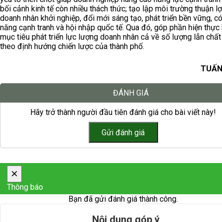
bối cảnh kinh tế còn nhiều thách thức; tạo lập môi trường thuận lợ
doanh nhân khởi nghiệp, đổi mới sáng tạo, phát triển bền vững, c
năng cạnh tranh và hội nhập quốc tế. Qua đó, góp phần hiện thực
mục tiêu phát triển lực lượng doanh nhân cả về số lượng lẫn chất
theo định hướng chiến lược của thành phố.
TUẤN
ĐÁNH GIÁ
Hãy trở thành người đầu tiên đánh giá cho bài viết này!
×
Thông báo
Bạn đã gửi đánh giá thành công.
Nội dung góp ý