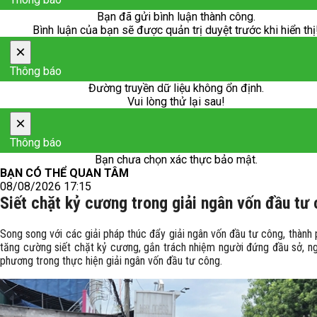
Bạn đã gửi bình luận thành công.
Bình luận của bạn sẽ được quản trị duyệt trước khi hiển thị
×
Thông báo
Đường truyền dữ liệu không ổn định.
Vui lòng thử lại sau!
×
Thông báo
Bạn chưa chọn xác thực bảo mật.
BẠN CÓ THỂ QUAN TÂM
08/08/2026 17:15
Siết chặt kỷ cương trong giải ngân vốn đầu tư
Song song với các giải pháp thúc đẩy giải ngân vốn đầu tư công, thành
tăng cường siết chặt kỷ cương, gắn trách nhiệm người đứng đầu sở, ng
phương trong thực hiện giải ngân vốn đầu tư công.