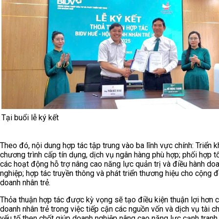
Tại buổi lễ ký kết
Theo đó, nội dung hợp tác tập trung vào ba lĩnh vực chính: Triển k
chương trình cấp tín dụng, dịch vụ ngân hàng phù hợp; phối hợp t
các hoạt động hỗ trợ nâng cao năng lực quản trị và điều hành do
nghiệp; hợp tác truyền thông và phát triển thương hiệu cho cộng 
doanh nhân trẻ.
Thỏa thuận hợp tác được kỳ vọng sẽ tạo điều kiện thuận lợi hơn 
doanh nhân trẻ trong việc tiếp cận các nguồn vốn và dịch vụ tài ch
yếu tố then chốt giúp doanh nghiệp nâng cao năng lực cạnh tranh