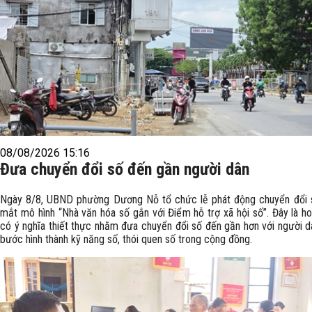
08/08/2026 15:16
Đưa chuyển đổi số đến gần người dân
Ngày 8/8, UBND phường Dương Nỗ tổ chức lễ phát động chuyển đổi s
mắt mô hình “Nhà văn hóa số gắn với Điểm hỗ trợ xã hội số”. Đây là h
có ý nghĩa thiết thực nhằm đưa chuyển đổi số đến gần hơn với người d
bước hình thành kỹ năng số, thói quen số trong cộng đồng.