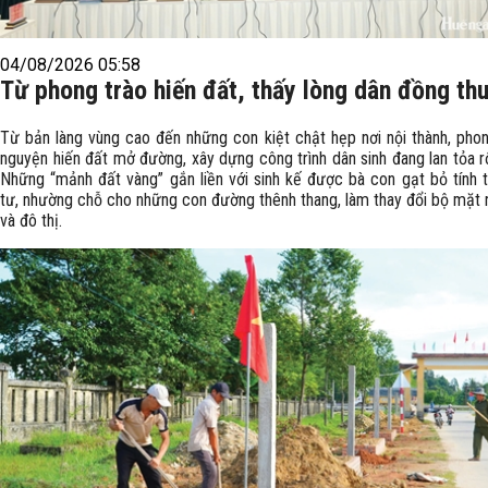
04/08/2026 05:58
Từ phong trào hiến đất, thấy lòng dân đồng th
Từ bản làng vùng cao đến những con kiệt chật hẹp nơi nội thành, phon
nguyện hiến đất mở đường, xây dựng công trình dân sinh đang lan tỏa r
Những “mảnh đất vàng” gắn liền với sinh kế được bà con gạt bỏ tính t
tư, nhường chỗ cho những con đường thênh thang, làm thay đổi bộ mặt 
và đô thị.