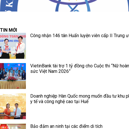
TIN MỚI
Công nhận 146 tân Huấn luyện viên cấp II Trung 
VietinBank tài trợ 1 tỷ đồng cho Cuộc thi “Nữ hoà
sức Việt Nam 2026”
Doanh nghiệp Hàn Quốc mong muốn đầu tư khu p
y tế và công nghệ cao tại Huế
Bảo đảm an ninh tại các điểm di tích