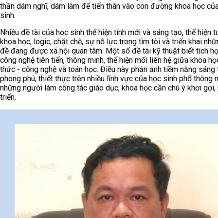
thần dám nghĩ, dám làm để tiến thân vào con đường khoa học củ
sinh.
Nhiều đề tài của học sinh thể hiện tính mới và sáng tạo, thể hiện 
khoa học, logic, chặt chẽ, sự nỗ lực trong tìm tòi và triển khai nh
đề đang được xã hội quan tâm. Một số đề tài kỹ thuật biết tích h
công nghệ tiên tiến, thông minh, thể hiện mối liên hệ giữa khoa họ
thức - công nghệ và toán học. Điều này phản ảnh tiềm năng sáng 
phong phú, thiết thực trên nhiều lĩnh vực của học sinh phổ thông
những người làm công tác giáo dục, khoa học cần chú ý khơi gợi,
triển.