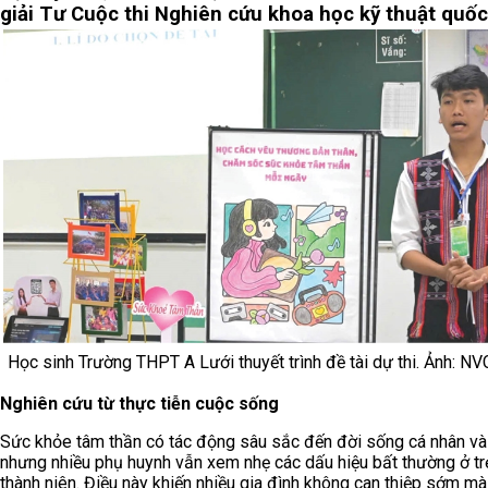
giải Tư Cuộc thi Nghiên cứu khoa học kỹ thuật quốc
Học sinh Trường THPT A Lưới thuyết trình đề tài dự thi. Ảnh: N
Nghiên cứu từ thực tiễn cuộc sống
Sức khỏe tâm thần có tác động sâu sắc đến đời sống cá nhân và 
nhưng nhiều phụ huynh vẫn xem nhẹ các dấu hiệu bất thường ở trẻ
thành niên. Điều này khiến nhiều gia đình không can thiệp sớm mà