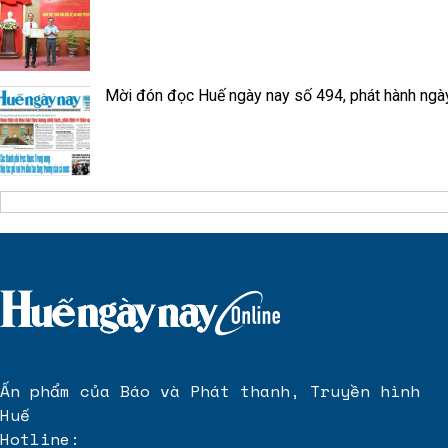
Mời đón đọc Huế ngày nay số 494, phát hành ngà
Ấn phẩm của Báo và Phát thanh, Truyền hình
Huế
Hotline: