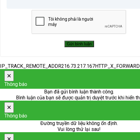
IP_TRACK_REMOTE_ADDR216.73.217.167HTTP_X_FORWAR
×
Thông báo
Bạn đã gửi bình luận thành công.
Bình luận của bạn sẽ được quản trị duyệt trước khi hiển th
×
Thông báo
Đường truyền dữ liệu không ổn định.
Vui lòng thử lại sau!
×