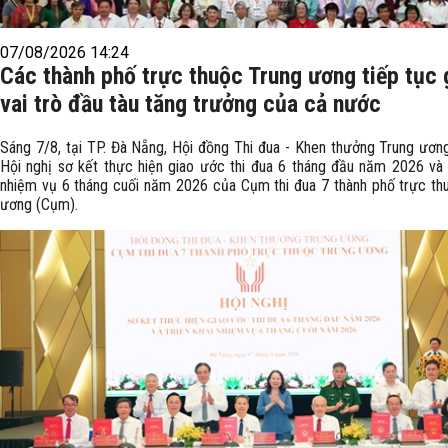
07/08/2026 14:24
Các thành phố trực thuộc Trung ương tiếp tục 
vai trò đầu tàu tăng trưởng của cả nước
Sáng 7/8, tại TP. Đà Nẵng, Hội đồng Thi đua - Khen thưởng Trung ươn
Hội nghị sơ kết thực hiện giao ước thi đua 6 tháng đầu năm 2026 và t
nhiệm vụ 6 tháng cuối năm 2026 của Cụm thi đua 7 thành phố trực th
ương (Cụm).