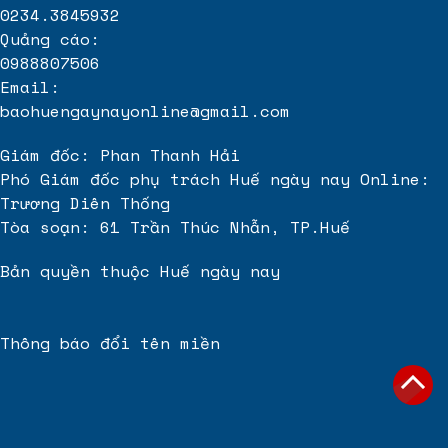
0234.3845932
Quảng cáo:
0988807506
Email:
baohuengaynayonline@gmail.com
Giám đốc: Phan Thanh Hải
Phó Giám đốc phụ trách Huế ngày nay Online:
Trương Diên Thống
Tòa soạn: 61 Trần Thúc Nhẫn, TP.Huế
Bản quyền thuộc Huế ngày nay
Thông báo đổi tên miền