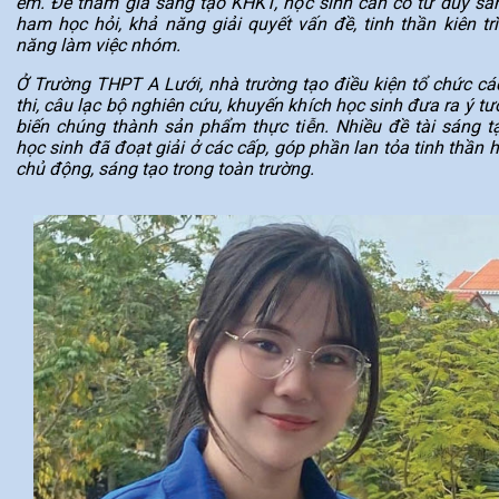
em. Để tham gia sáng tạo KHKT, học sinh cần có tư duy sán
ham học hỏi, khả năng giải quyết vấn đề, tinh thần kiên trì
năng làm việc nhóm.
Ở Trường THPT A Lưới, nhà trường tạo điều kiện tổ chức cá
thi, câu lạc bộ nghiên cứu, khuyến khích học sinh đưa ra ý t
biến chúng thành sản phẩm thực tiễn. Nhiều đề tài sáng t
học sinh đã đoạt giải ở các cấp, góp phần lan tỏa tinh thần 
chủ động, sáng tạo trong toàn trường.