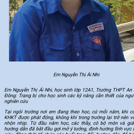
Em Nguyễn Thị Ái Nhi
Em Nguyễn Thị Ái Nhi, học sinh lớp 12A1, Trường THPT An
Đông: Trang bị cho học sinh các kỹ năng cần thiết của ngư
nghiên cứu
Tại ngôi trường nơi em đang theo học, cứ mỗi năm, khi cu
KHKT được phát động, không khí trong trường lại trở nên v
nhộn nhịp. Từ đầu năm học, các thầy, cô bộ môn và giá
hướng dẫn đã bắt đầu gợi mở ý tưởng, định hướng lĩnh vực 