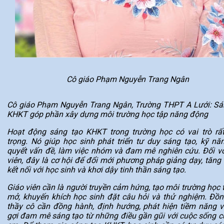
Cô giáo Phạm Nguyễn Trang Ngân
Cô giáo Phạm Nguyễn Trang Ngân, Trường THPT A Lưới: Sá
KHKT góp phần xây dựng môi trường học tập năng động
Hoạt động sáng tạo KHKT trong trường học có vai trò rấ
trọng. Nó giúp học sinh phát triển tư duy sáng tạo, kỹ năn
quyết vấn đề, làm việc nhóm và đam mê nghiên cứu. Đối vớ
viên, đây là cơ hội để đổi mới phương pháp giảng dạy, tăng
kết nối với học sinh và khơi dậy tinh thần sáng tạo.
Giáo viên cần là người truyền cảm hứng, tạo môi trường học 
mở, khuyến khích học sinh đặt câu hỏi và thử nghiệm. Đồng
thầy cô cần đồng hành, định hướng, phát hiện tiềm năng v
gợi đam mê sáng tạo từ những điều gần gũi với cuộc sống c