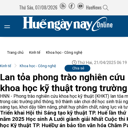
Thứ Sáu, 07/08/2026
HueNews
Trang chủ
Kinh tế
Khoa học - Công nghệ
Thứ Hai, 21/04/2025 06:19
Kinh tế
Khoa học - Công nghệ
Chia sẻ
Lan tỏa phong trào nghiên cứu
khoa học kỹ thuật trong trường
HNN - Phong trào nghiên cứu khoa học kỹ thuật (KHKT) lan tỏa 
trong các trường phổ thông, trở thành sân chơi để học sinh trải n
sáng tạo, khơi dậy tiềm năng, phát huy phẩm chất, năng lực và tư
Triển khai Hội thi Sáng tạo kỹ thuật TP. Huế lần thứ 
năm 2025
Học sinh A Lưới giành giải Nhất Cuộc thi
học Kỹ thuậ‌t TP. Huế
Dự án bảo tồn văn hóa Chăm P