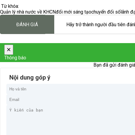
Từ khóa:
Quản lý nhà nước về KHCN
đổi mới sáng tạo
chuyển đổi số
lãnh đ
ĐÁNH GIÁ
Hãy trở thành người đầu tiên đánh
×
Thông báo
Bạn đã gửi đánh giá
Nội dung góp ý