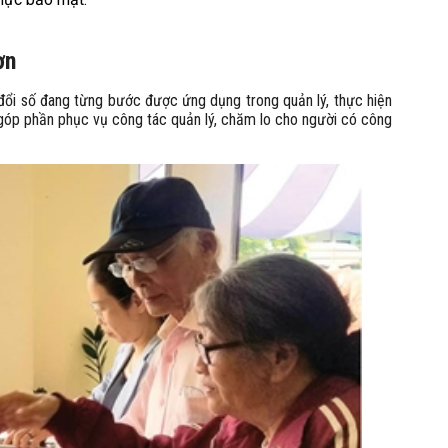
ơn
 đổi số đang từng bước được ứng dụng trong quản lý, thực hiện
, góp phần phục vụ công tác quản lý, chăm lo cho người có công