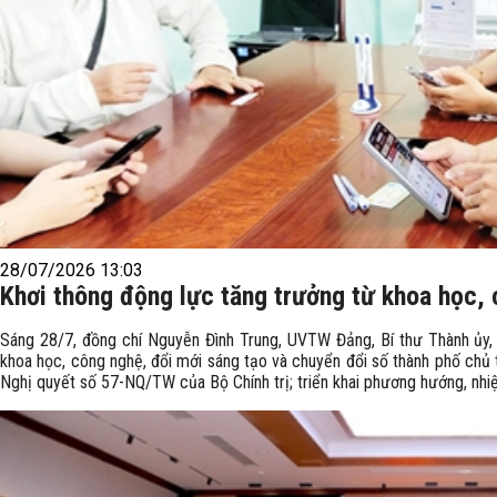
28/07/2026 13:03
Khơi thông động lực tăng trưởng từ khoa học,
Sáng 28/7, đồng chí Nguyễn Đình Trung, UVTW Đảng, Bí thư Thành ủy,
khoa học, công nghệ, đổi mới sáng tạo và chuyển đổi số thành phố chủ t
Nghị quyết số 57-NQ/TW của Bộ Chính trị; triển khai phương hướng, nhi