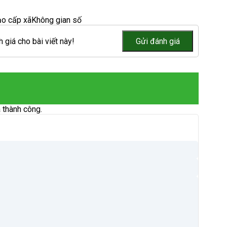
ạo cấp xã
Không gian số
 giá cho bài viết này!
 thành công.