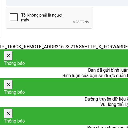
IP_TRACK_REMOTE_ADDR216.73.216.85HTTP_X_FORWARD
×
Thông báo
Bạn đã gửi bình luận
Bình luận của bạn sẽ được quản trị
×
Thông báo
Đường truyền dữ liệu 
Vui lòng thử l
×
Thông báo
Bạn chưa chọn xác t