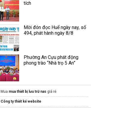
tích
Mời đón đọc Huế ngày nay, số
494, phát hành ngày 8/8
Phường An Cựu phát động
phong trào “Nhà trọ 5 An”
Mua
mua thiết bị lưu trữ nas
giá rẻ
Công ty thiết kế website