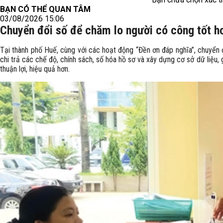
BẠN CÓ THỂ QUAN TÂM
03/08/2026 15:06
Chuyển đổi số để chăm lo người có công tốt h
Tại thành phố Huế, cùng với các hoạt động “Đền ơn đáp nghĩa”, chuyển
chi trả các chế độ, chính sách, số hóa hồ sơ và xây dựng cơ sở dữ liệu
thuận lợi, hiệu quả hơn.