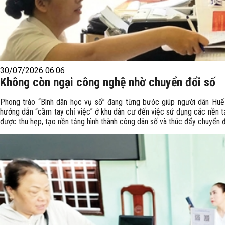
30/07/2026 06:06
Không còn ngại công nghệ nhờ chuyển đổi số
Phong trào “Bình dân học vụ số” đang từng bước giúp người dân Huế
hướng dẫn “cầm tay chỉ việc” ở khu dân cư đến việc sử dụng các nền tả
được thu hẹp, tạo nền tảng hình thành công dân số và thúc đẩy chuyển đ