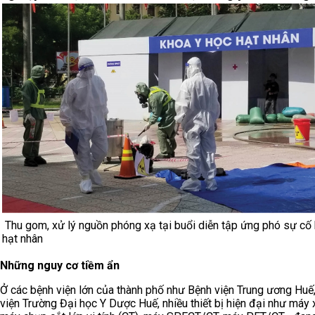
Thu gom, xử lý nguồn phóng xạ tại buổi diễn tập ứng phó sự cố 
hạt nhân
Những nguy cơ tiềm ẩn
Ở các bệnh viện lớn của thành phố như Bệnh viện Trung ương Huế
viện Trường Đại học Y Dược Huế, nhiều thiết bị hiện đại như máy x