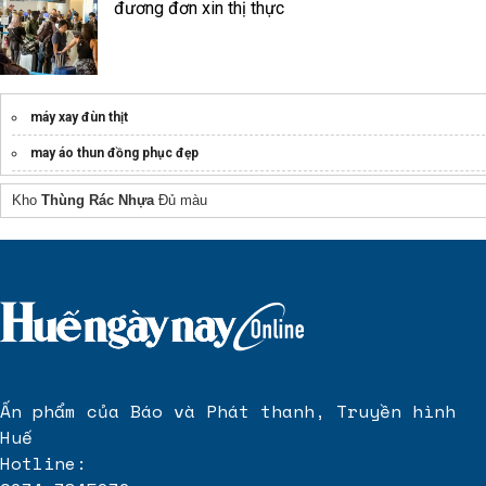
đương đơn xin thị thực
máy xay đùn thịt
may áo thun đồng phục đẹp
Khăn lau phòng sạch
Kho
Thùng Rác Nhựa
Đủ màu
Ấn phẩm của Báo và Phát thanh, Truyền hình
Huế
Hotline: