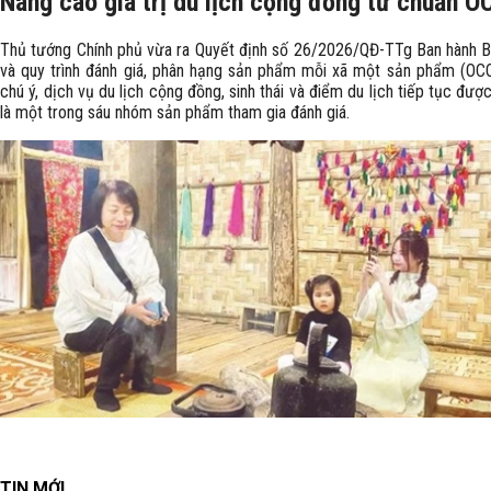
Nâng cao giá trị du lịch cộng đồng từ chuẩn 
Thủ tướng Chính phủ vừa ra Quyết định số 26/2026/QĐ-TTg Ban hành Bộ
và quy trình đánh giá, phân hạng sản phẩm mỗi xã một sản phẩm (OC
chú ý, dịch vụ du lịch cộng đồng, sinh thái và điểm du lịch tiếp tục đượ
là một trong sáu nhóm sản phẩm tham gia đánh giá.
TIN MỚI