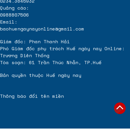
0234.3845932
Quảng cáo:
0988807506
Email:
baohuengaynayonline@gmail.com
Giám đốc: Phan Thanh Hải
Phó Giám đốc phụ trách Huế ngày nay Online:
Trương Diên Thống
Tòa soạn: 61 Trần Thúc Nhẫn, TP.Huế
Bản quyền thuộc Huế ngày nay
Thông báo đổi tên miền