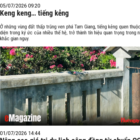
05/07/2026 09:20
Keng keng… tiếng kẻng
Ở những vùng đất thấp trũng ven phá Tam Giang, tiếng kẻng quen thuộc
diện trong ký ức của nhiều thế hệ, trở thành tín hiệu quan trọng trong 
khắc gian nguy.
01/07/2026 14:44