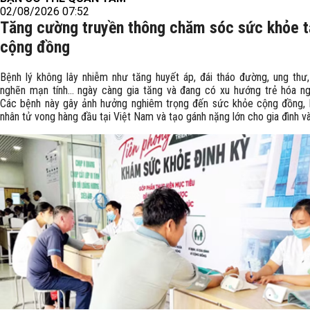
02/08/2026 07:52
Tăng cường truyền thông chăm sóc sức khỏe t
cộng đồng
Bệnh lý không lây nhiễm như tăng huyết áp, đái tháo đường, ung thư,
nghẽn mạn tính… ngày càng gia tăng và đang có xu hướng trẻ hóa n
Các bệnh này gây ảnh hưởng nghiêm trọng đến sức khỏe cộng đồng, 
nhân tử vong hàng đầu tại Việt Nam và tạo gánh nặng lớn cho gia đình và