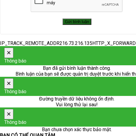
IP_TRACK_REMOTE_ADDR216.73.216.135HTTP_X_FORWAR
×
Thông báo
Bạn đã gửi bình luận thành công.
Bình luận của bạn sẽ được quản trị duyệt trước khi hiển th
×
Thông báo
Đường truyền dữ liệu không ổn định.
Vui lòng thử lại sau!
×
Thông báo
Bạn chưa chọn xác thực bảo mật.
BẠN CÓ THỂ QUAN TÂM