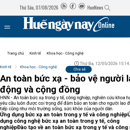
Thứ Sáu, 07/08/2026
HueNews
Trang chủ
Kinh tế
Khoa học - Công nghệ
Thứ Ba, 12/05/2026 15:14
Kinh tế
Khoa học - Công nghệ
Chia sẻ
An toàn bức xạ - bảo vệ người 
động và cộng đồng
HNN - An toàn bức xạ trong y tế, công nghiệp, nghiên cứu khoa học
yêu cầu luôn được coi trọng để đảm bảo an toàn cho người lao 
tiếp cũng như môi trường sống, sức khỏe của người dân.
Ứng dụng bức xạ an toàn trong y tế và công nghiệp
dụng công nghệ bức xạ an toàn trong y tế, công
nghiệp
Đào tạo về an toàn bức xạ trong y tế và công