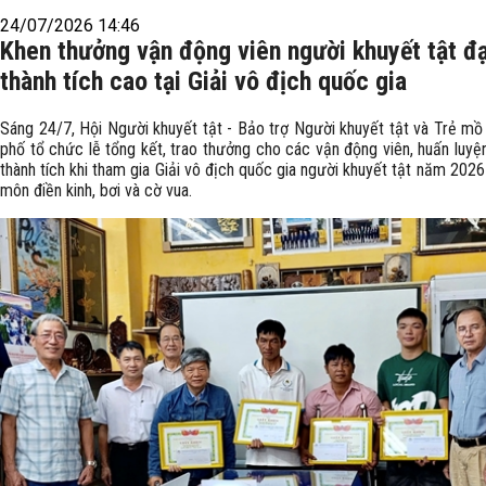
24/07/2026 14:46
Khen thưởng vận động viên người khuyết tật đ
thành tích cao tại Giải vô địch quốc gia
Sáng 24/7, Hội Người khuyết tật - Bảo trợ Người khuyết tật và Trẻ mồ 
phố tổ chức lễ tổng kết, trao thưởng cho các vận động viên, huấn luyệ
thành tích khi tham gia Giải vô địch quốc gia người khuyết tật năm 202
môn điền kinh, bơi và cờ vua.