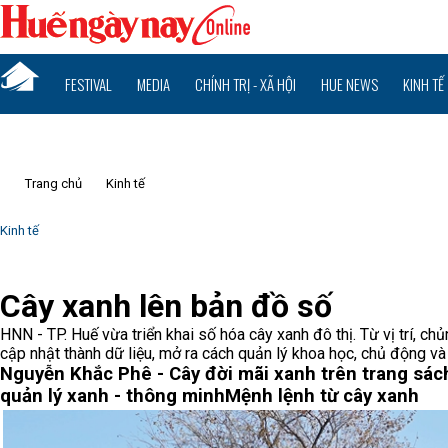
FESTIVAL
MEDIA
CHÍNH TRỊ - XÃ HỘI
HUE NEWS
KINH TẾ
Trang chủ
Kinh tế
Kinh tế
Cây xanh lên bản đồ số
HNN - TP. Huế vừa triển khai số hóa cây xanh đô thị. Từ vị trí, c
cập nhật thành dữ liệu, mở ra cách quản lý khoa học, chủ động và 
Nguyễn Khắc Phê - Cây đời mãi xanh trên trang sác
quản lý xanh - thông minh
Mệnh lệnh từ cây xanh