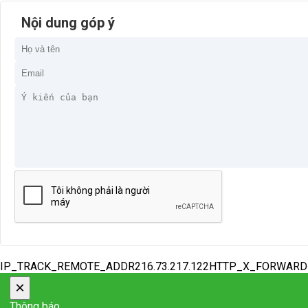
Nội dung góp ý
IP_TRACK_REMOTE_ADDR216.73.217.122HTTP_X_FORWAR
×
Thông báo