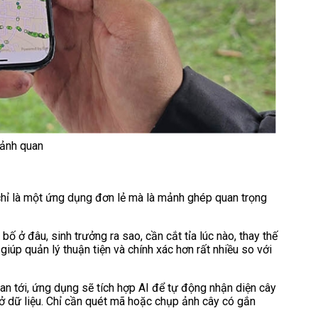
cảnh quan
chỉ là một ứng dụng đơn lẻ mà là mảnh ghép quan trọng
bố ở đâu, sinh trưởng ra sao, cần cắt tỉa lúc nào, thay thế
iúp quản lý thuận tiện và chính xác hơn rất nhiều so với
ian tới, ứng dụng sẽ tích hợp AI để tự động nhận diện cây
sở dữ liệu. Chỉ cần quét mã hoặc chụp ảnh cây có gắn