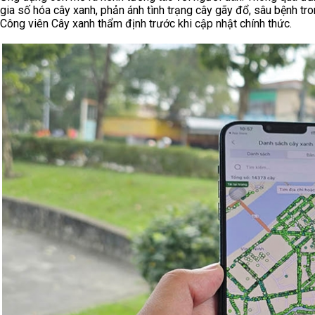
gia số hóa cây xanh, phản ánh tình trạng cây gãy đổ, sâu bệnh t
Công viên Cây xanh thẩm định trước khi cập nhật chính thức.