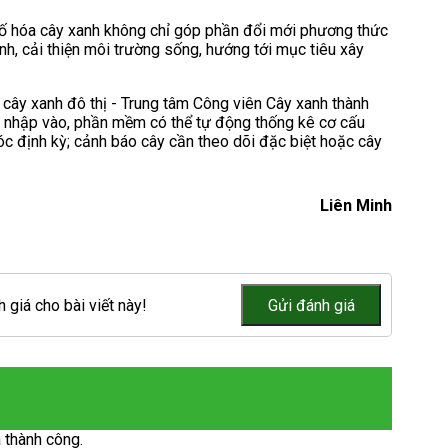
ố hóa cây xanh không chỉ góp phần đổi mới phương thức
h, cải thiện môi trường sống, hướng tới mục tiêu xây
 cây xanh đô thị - Trung tâm Công viên Cây xanh thành
u nhập vào, phần mềm có thể tự động thống kê cơ cấu
óc định kỳ; cảnh báo cây cần theo dõi đặc biệt hoặc cây
Liên Minh
 giá cho bài viết này!
 thành công.