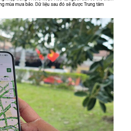
rong mùa mưa bão. Dữ liệu sau đó sẽ được Trung tâm