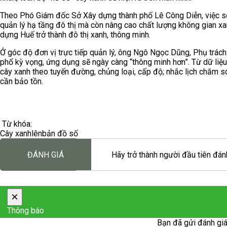
Theo Phó Giám đốc Sở Xây dựng thành phố Lê Công Diễn, việc s
quản lý hạ tầng đô thị mà còn nâng cao chất lượng không gian xan
dựng Huế trở thành đô thị xanh, thông minh.
Ở góc độ đơn vị trực tiếp quản lý, ông Ngô Ngọc Dũng, Phụ trách
phố kỳ vọng, ứng dụng sẽ ngày càng “thông minh hơn”. Từ dữ liệ
cây xanh theo tuyến đường, chủng loại, cấp độ; nhắc lịch chăm s
cần bảo tồn.
Từ khóa:
Cây xanh
lên
bản đồ số
ĐÁNH GIÁ
Hãy trở thành người đầu tiên đánh
×
Thông báo
Bạn đã gửi đánh giá