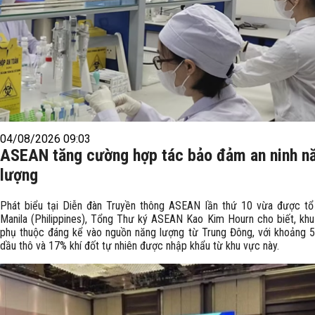
04/08/2026 09:03
ASEAN tăng cường hợp tác bảo đảm an ninh n
lượng
Phát biểu tại Diễn đàn Truyền thông ASEAN lần thứ 10 vừa được tổ
Manila (Philippines), Tổng Thư ký ASEAN Kao Kim Hourn cho biết, khu
phụ thuộc đáng kể vào nguồn năng lượng từ Trung Đông, với khoảng 
dầu thô và 17% khí đốt tự nhiên được nhập khẩu từ khu vực này.