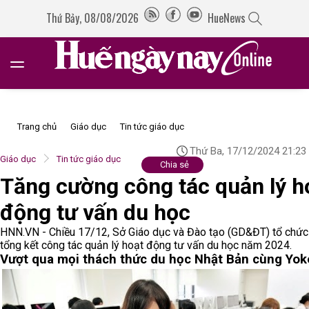
Thứ Bảy, 08/08/2026
HueNews
Trang chủ
Giáo dục
Tin tức giáo dục
Thứ Ba, 17/12/2024 21:23
Giáo dục
Tin tức giáo dục
Chia sẻ
Tăng cường công tác quản lý h
động tư vấn du học
HNN.VN - Chiều 17/12, Sở Giáo dục và Đào tạo (GD&ĐT) tổ chức 
tổng kết công tác quản lý hoạt động tư vấn du học năm 2024.
Vượt qua mọi thách thức du học Nhật Bản cùng Yok