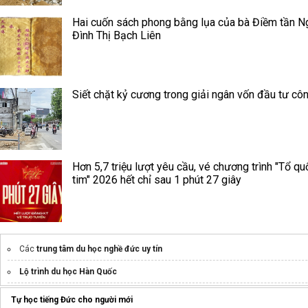
Hai cuốn sách phong bằng lụa của bà Điềm tần N
Đình Thị Bạch Liên
Siết chặt kỷ cương trong giải ngân vốn đầu tư cô
Hơn 5,7 triệu lượt yêu cầu, vé chương trình "Tổ qu
tim" 2026 hết chỉ sau 1 phút 27 giây
Các
trung tâm du học nghề đức uy tín
Lộ trình du học Hàn Quốc
xuất khẩu lao động nhật
Tự học tiếng Đức cho người mới