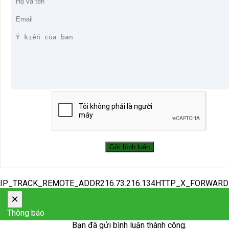
IP_TRACK_REMOTE_ADDR216.73.216.134HTTP_X_FORWAR
×
Thông báo
Bạn đã gửi bình luận thành công.