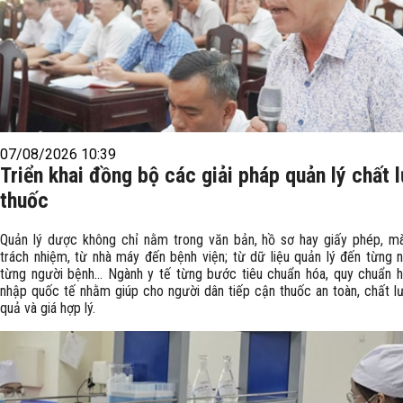
07/08/2026 10:39
Triển khai đồng bộ các giải pháp quản lý chất 
thuốc
Quản lý dược không chỉ nằm trong văn bản, hồ sơ hay giấy phép, mà
trách nhiệm, từ nhà máy đến bệnh viện; từ dữ liệu quản lý đến từng n
từng người bệnh... Ngành y tế từng bước tiêu chuẩn hóa, quy chuẩn h
nhập quốc tế nhằm giúp cho người dân tiếp cận thuốc an toàn, chất lư
quả và giá hợp lý.