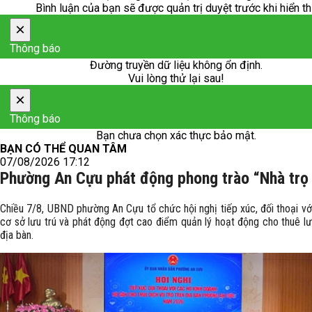
Bình luận của bạn sẽ được quản trị duyệt trước khi hiển th
×
Thông báo
Đường truyền dữ liệu không ổn định.
Vui lòng thử lại sau!
×
Thông báo
Bạn chưa chọn xác thực bảo mật.
BẠN CÓ THỂ QUAN TÂM
07/08/2026 17:12
Phường An Cựu phát động phong trào “Nhà trọ
Chiều 7/8, UBND phường An Cựu tổ chức hội nghị tiếp xúc, đối thoại vớ
cơ sở lưu trú và phát động đợt cao điểm quản lý hoạt động cho thuê lư
địa bàn.