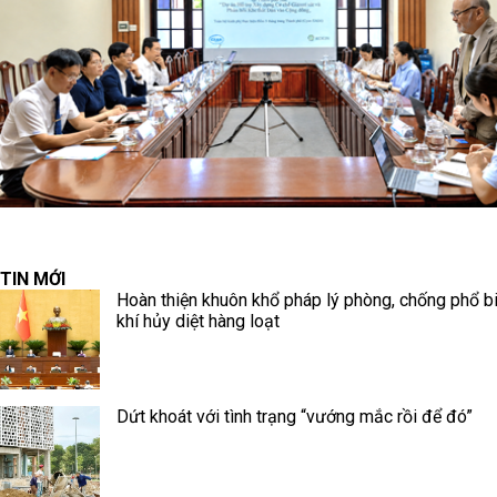
TIN MỚI
Hoàn thiện khuôn khổ pháp lý phòng, chống phổ b
khí hủy diệt hàng loạt
Dứt khoát với tình trạng “vướng mắc rồi để đó”