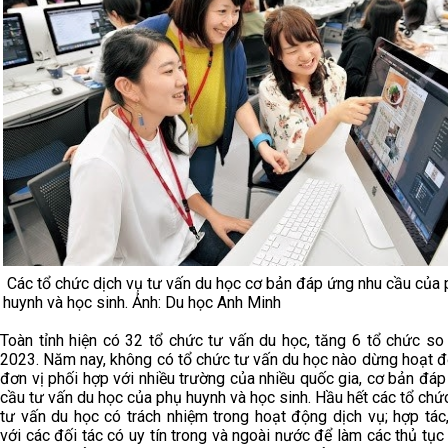
Các tổ chức dịch vụ tư vấn du học cơ bản đáp ứng nhu cầu của
huynh và học sinh. Ảnh: Du học Anh Minh
Toàn tỉnh hiện có 32 tổ chức tư vấn du học, tăng 6 tổ chức so
2023. Năm nay, không có tổ chức tư vấn du học nào dừng hoạt đ
đơn vị phối hợp với nhiều trường của nhiều quốc gia, cơ bản đá
cầu tư vấn du học của phụ huynh và học sinh. Hầu hết các tổ chứ
tư vấn du học có trách nhiệm trong hoạt động dịch vụ; hợp tác,
với các đối tác có uy tín trong và ngoài nước để làm các thủ tụ