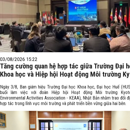
03/08/2026 15:22
Tăng cường quan hệ hợp tác giữa Trường Đại 
Khoa học và Hiệp hội Hoạt động Môi trường K
Ngày 3/8, Ban giám hiệu Trường Đại học Khoa học, Đại học Huế (HU
buổi làm việc với đoàn Hiệp hội Hoạt động Môi trường Kyot
Environmental Activities Association - KEAA), Nhật Bản nhằm trao đổi 
hợp tác trong lĩnh vực môi trường và phát triển bền vững giữa hai bên.