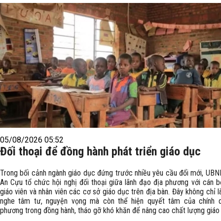
05/08/2026 05:52
Đối thoại để đồng hành phát triển giáo dục
Trong bối cảnh ngành giáo dục đứng trước nhiều yêu cầu đổi mới, UB
An Cựu tổ chức hội nghị đối thoại giữa lãnh đạo địa phương với cán bộ
giáo viên và nhân viên các cơ sở giáo dục trên địa bàn. Đây không chỉ l
nghe tâm tư, nguyện vọng mà còn thể hiện quyết tâm của chính 
phương trong đồng hành, tháo gỡ khó khăn để nâng cao chất lượng giáo