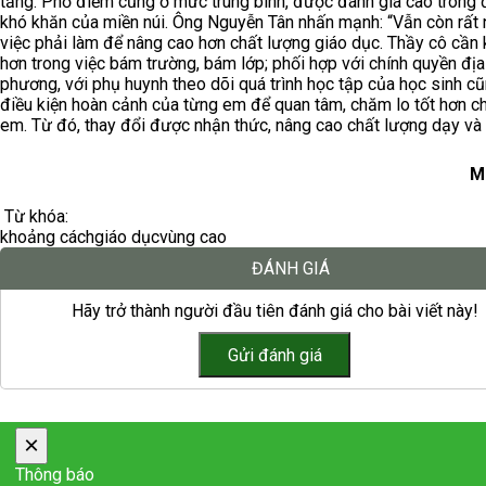
tăng. Phổ điểm cũng ở mức trung bình, được đánh giá cao trong 
khó khăn của miền núi. Ông Nguyễn Tân nhấn mạnh: “Vẫn còn rất 
việc phải làm để nâng cao hơn chất lượng giáo dục. Thầy cô cần k
hơn trong việc bám trường, bám lớp; phối hợp với chính quyền địa
phương, với phụ huynh theo dõi quá trình học tập của học sinh c
điều kiện hoàn cảnh của từng em để quan tâm, chăm lo tốt hơn c
em. Từ đó, thay đổi được nhận thức, nâng cao chất lượng dạy và 
M
Từ khóa:
khoảng cách
giáo dục
vùng cao
ĐÁNH GIÁ
Hãy trở thành người đầu tiên đánh giá cho bài viết này!
×
Thông báo