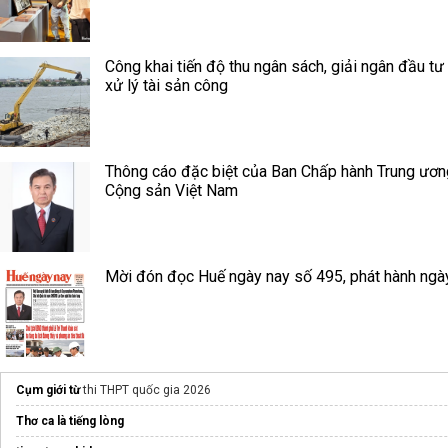
Công khai tiến độ thu ngân sách, giải ngân đầu tư
xử lý tài sản công
Thông cáo đặc biệt của Ban Chấp hành Trung ươ
Cộng sản Việt Nam
Mời đón đọc Huế ngày nay số 495, phát hành ngà
Cụm giới từ
thi THPT quốc gia 2026
Thơ ca là tiếng lòng