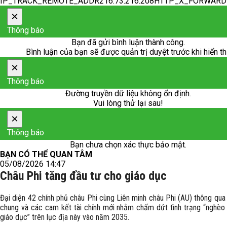
IP_TRACK_REMOTE_ADDR216.73.216.208HTTP_X_FORWAR
×
Thông báo
Bạn đã gửi bình luận thành công.
Bình luận của bạn sẽ được quản trị duyệt trước khi hiển th
×
Thông báo
Đường truyền dữ liệu không ổn định.
Vui lòng thử lại sau!
×
Thông báo
Bạn chưa chọn xác thực bảo mật.
BẠN CÓ THỂ QUAN TÂM
05/08/2026 14:47
Châu Phi tăng đầu tư cho giáo dục
Đại diện 42 chính phủ châu Phi cùng Liên minh châu Phi (AU) thông qua
chung và các cam kết tài chính mới nhằm chấm dứt tình trạng “nghèo 
giáo dục” trên lục địa này vào năm 2035.