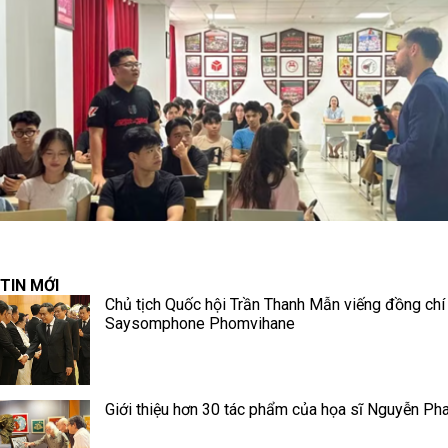
TIN MỚI
Chủ tịch Quốc hội Trần Thanh Mẫn viếng đồng chí
Saysomphone Phomvihane
Giới thiệu hơn 30 tác phẩm của họa sĩ Nguyễn Ph