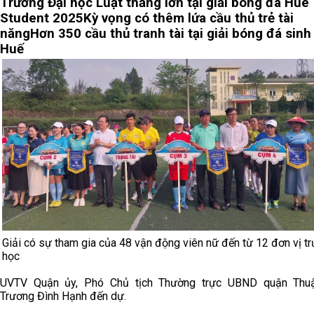
Trường Đại học Luật thắng lớn tại giải bóng đá Hue
Student 2025
Kỳ vọng có thêm lứa cầu thủ trẻ tài
năng
Hơn 350 cầu thủ tranh tài tại giải bóng đá sinh
Huế
Giải có sự tham gia của 48 vận động viên nữ đến từ 12 đơn vị t
học
UVTV Quận ủy, Phó Chủ tịch Thường trực UBND quận Thu
Trương Đình Hạnh đến dự.