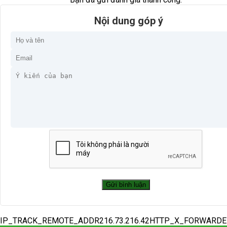
Nội dung góp ý
IP_TRACK_REMOTE_ADDR216.73.216.42HTTP_X_FORWARD