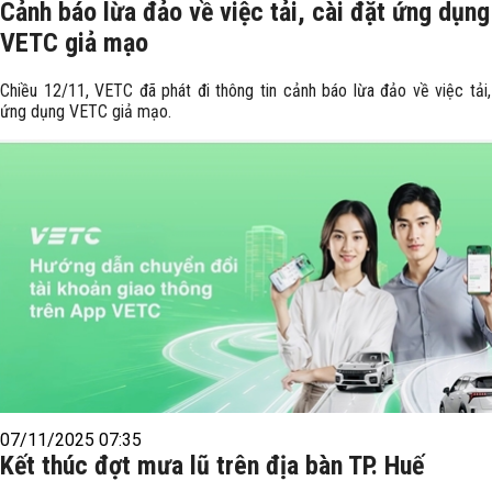
Cảnh báo lừa đảo về việc tải, cài đặt ứng dụng
VETC giả mạo
Chiều 12/11, VETC đã phát đi thông tin cảnh báo lừa đảo về việc tải,
ứng dụng VETC giả mạo.
07/11/2025 07:35
Kết thúc đợt mưa lũ trên địa bàn TP. Huế