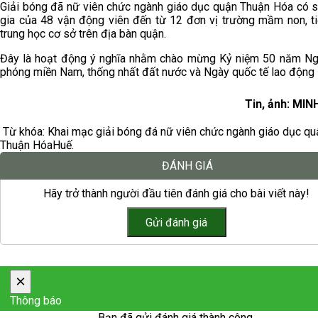
Giải bóng đã nữ viên chức ngành giáo dục quận Thuận Hóa có 
gia của 48 vận động viên đến từ 12 đơn vị trường mầm non, ti
trung học cơ sở trên địa bàn quận.
Đây là hoạt động ý nghĩa nhằm chào mừng Kỷ niệm 50 năm Ng
phóng miền Nam, thống nhất đất nước và Ngày quốc tế lao động 
Tin, ảnh: MI
Từ khóa:
Khai mạc giải bóng đá nữ viên chức ngành giáo dục qu
Thuận Hóa
Huế.
ĐÁNH GIÁ
Hãy trở thành người đầu tiên đánh giá cho bài viết này!
×
Thông báo
Bạn đã gửi đánh giá thành công.