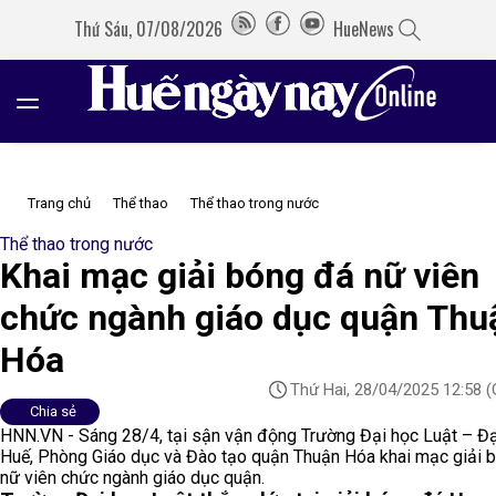
Thứ Sáu, 07/08/2026
HueNews
Trang chủ
Thể thao
Thể thao trong nước
Thể thao trong nước
Khai mạc giải bóng đá nữ viên
chức ngành giáo dục quận Thu
Hóa
Thứ Hai, 28/04/2025 12:58
(
Chia sẻ
HNN.VN - Sáng 28/4, tại sận vận động Trường Đại học Luật – Đạ
Huế, Phòng Giáo dục và Đào tạo quận Thuận Hóa khai mạc giải 
nữ viên chức ngành giáo dục quận.