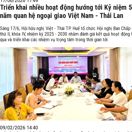
17/06/2026 11:49
Triển khai nhiều hoạt động hướng tới Kỷ niệm 
năm quan hệ ngoại giao Việt Nam - Thái Lan
Sáng 17/6, Hội hữu nghị Việt - Thái TP. Huế tổ chức Hội nghị Ban Chấp 
thứ II, khóa IV, nhiệm kỳ 2025 - 2030 nhằm đánh giá kết quả hoạt động t
qua và triển khai các nhiệm vụ trọng tâm trong thời gian tới.
09/02/2026 14:40