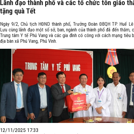
Lãnh đạo thành phố và các tổ chức tôn giáo t
tặng quà Tết
Ngày 9/2, Chủ tịch HĐND thành phố, Trưởng Đoàn ĐBQH TP. Huế Lê
Lưu cùng lãnh đạo một số sở, ban, ngành của thành phố đã đến thăm, 
Trung tâm Y tế Phú Vang và các gia đình có công với cách mạng tiêu b
địa bàn xã Phú Vang, Phú Vinh.
12/11/2025 17:33