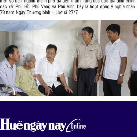
một số ban, ngành thành phố đã đến thăm, tặng quà các gia đình chính 
các xã: Phú Hồ, Phú Vang và Phú Vinh. Đây là hoạt động ý nghĩa nhân
78 năm Ngày Thương binh – Liệt sĩ 27/7.