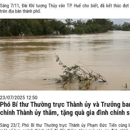
Sáng 7/11, Đài Khí tượng Thủy văn TP. Huế cho biết, đã kết thúc đợt
trên địa bàn thành phố.
23/07/2025 12:50
Phó Bí thư Thường trực Thành ủy và Trưởng ba
chính Thành ủy thăm, tặng quà gia đình chính 
Sáng 23/7, Phó Bí thư Thường trực Thành ủy Phạm Đức Tiến cùng l