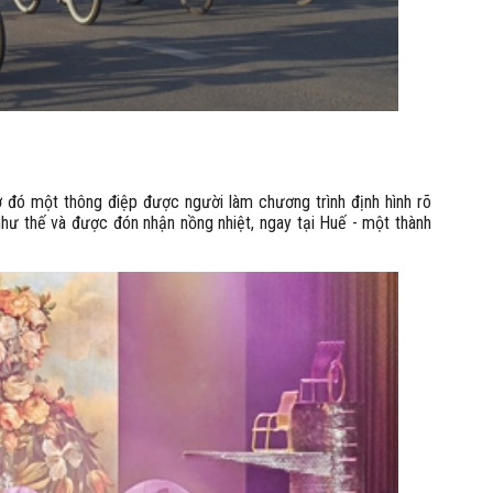
 đó một thông điệp được người làm chương trình định hình rõ
như thế và được đón nhận nồng nhiệt, ngay tại Huế - một thành