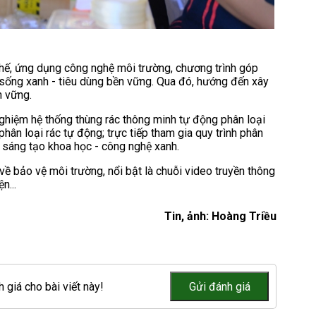
chế, ứng dụng công nghệ môi trường, chương trình góp
p sống xanh - tiêu dùng bền vững. Qua đó, hướng đến xây
n vững.
 nghiệm hệ thống thùng rác thông minh tự động phân loại
hân loại rác tự động; trực tiếp tham gia quy trình phân
 sáng tạo khoa học - công nghệ xanh.
về bảo vệ môi trường, nổi bật là chuỗi video truyền thông
n...
Tin, ảnh: Hoàng Triều
 giá cho bài viết này!