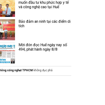
muốn đầu tư khu phức hợp y tế
và công nghệ cao tại Huế
Bảo đảm an ninh tại các điểm di
tích
Mời đón đọc Huế ngày nay số
494, phát hành ngày 8/8
hông cống nghẹt TPHCM
không đục phá