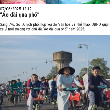
07/06/2025 12:12
“Áo dài qua phố”
Sáng 7/6, Sở Du lịch phối hợp với Sở Văn hóa và Thể thao, UBND quận
xe vì môi trường với chủ đề “Áo dài qua phố” năm 2025.