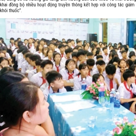
khai đồng bộ nhiều hoạt động truyền thông kết hợp với công tác giám
khói thuốc”.