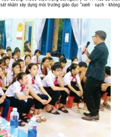
 sát nhằm xây dựng môi trường giáo dục “xanh - sạch - không