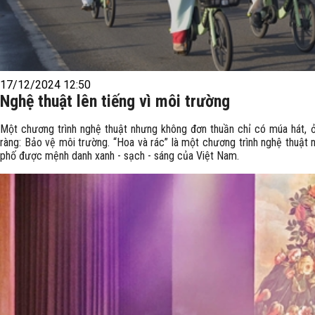
17/12/2024 12:50
Nghệ thuật lên tiếng vì môi trường
Một chương trình nghệ thuật nhưng không đơn thuần chỉ có múa hát, ở
ràng: Bảo vệ môi trường. “Hoa và rác” là một chương trình nghệ thuật 
phố được mệnh danh xanh - sạch - sáng của Việt Nam.