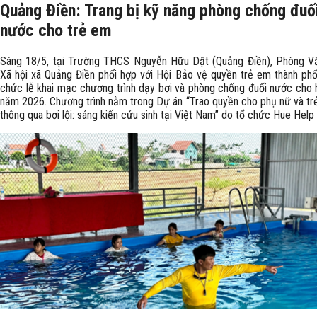
Quảng Điền: Trang bị kỹ năng phòng chống đuố
nước cho trẻ em
Sáng 18/5, tại Trường THCS Nguyễn Hữu Dật (Quảng Điền), Phòng Vă
Xã hội xã Quảng Điền phối hợp với Hội Bảo vệ quyền trẻ em thành ph
chức lễ khai mạc chương trình dạy bơi và phòng chống đuối nước cho 
năm 2026. Chương trình nằm trong Dự án “Trao quyền cho phụ nữ và tr
thông qua bơi lội: sáng kiến cứu sinh tại Việt Nam” do tổ chức Hue Help t