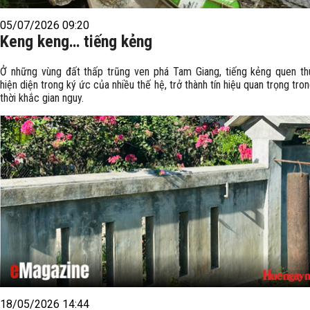
05/07/2026 09:20
Keng keng… tiếng kẻng
Ở những vùng đất thấp trũng ven phá Tam Giang, tiếng kẻng quen t
hiện diện trong ký ức của nhiều thế hệ, trở thành tín hiệu quan trọng tro
thời khắc gian nguy.
18/05/2026 14:44