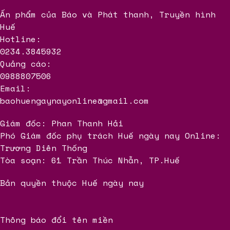
Ấn phẩm của Báo và Phát thanh, Truyền hình
Huế
Hotline:
0234.3845932
Quảng cáo:
0988807506
Email:
baohuengaynayonline@gmail.com
Giám đốc: Phan Thanh Hải
Phó Giám đốc phụ trách Huế ngày nay Online:
Trương Diên Thống
Tòa soạn: 61 Trần Thúc Nhẫn, TP.Huế
Bản quyền thuộc Huế ngày nay
Thông báo đổi tên miền