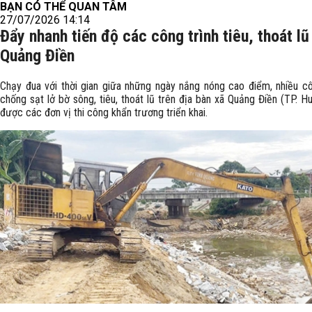
BẠN CÓ THỂ QUAN TÂM
27/07/2026 14:14
Đẩy nhanh tiến độ các công trình tiêu, thoát lũ
Quảng Điền
Chạy đua với thời gian giữa những ngày nắng nóng cao điểm, nhiều cô
chống sạt lở bờ sông, tiêu, thoát lũ trên địa bàn xã Quảng Điền (TP. H
được các đơn vị thi công khẩn trương triển khai.