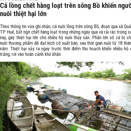
Cá lồng chết hàng loạt trên sông Bồ khiến ngư
nuôi thiệt hại lớn
Theo thông tin vừa ghi nhận, cá nuôi lồng trên sông Bồ, đoạn qua xã Quả
TP. Huế, bất ngờ chết hàng loạt trong những ngày qua và rải rác trong 
nay, gây thiệt hại lớn cho nhiều hộ nuôi thủy sản. Phần lớn số cá bị ch
nuôi thương phẩm đã đạt kích cỡ xuất bán, sau thời gian nuôi từ 18 thá
năm. Thiệt hại xảy ra ngay trước thời điểm thu hoạch khiến nhiều hộ
trắng, rơi vào hoàn cảnh khó khăn.