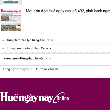
Mời đón đọc Huế ngày nay số 492, phát hành ngà
trung tâm đào tạo tiếng đức
uy tín
Trung tâm
tư vấn du học Canada
Khóa
Học tiếng Đức 1 kèm 1
chất lượng
xưởng may đồng phục hà nội
uy tín
Tổng hợp
từ vựng IELTS theo chủ đề