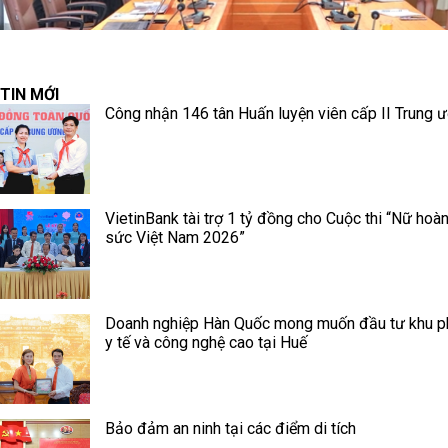
TIN MỚI
Công nhận 146 tân Huấn luyện viên cấp II Trung 
VietinBank tài trợ 1 tỷ đồng cho Cuộc thi “Nữ hoà
sức Việt Nam 2026”
Doanh nghiệp Hàn Quốc mong muốn đầu tư khu p
y tế và công nghệ cao tại Huế
Bảo đảm an ninh tại các điểm di tích