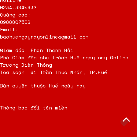
Hotline:
0234.3845932
Quảng cáo:
0988807506
Email:
baohuengaynayonline@gmail.com
Giám đốc: Phan Thanh Hải
Phó Giám đốc phụ trách Huế ngày nay Online:
Trương Diên Thống
Tòa soạn: 61 Trần Thúc Nhẫn, TP.Huế
Bản quyền thuộc Huế ngày nay
Thông báo đổi tên miền