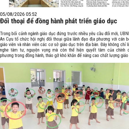
05/08/2026 05:52
Đối thoại để đồng hành phát triển giáo dục
Trong bối cảnh ngành giáo dục đứng trước nhiều yêu cầu đổi mới, UB
An Cựu tổ chức hội nghị đối thoại giữa lãnh đạo địa phương với cán bộ
giáo viên và nhân viên các cơ sở giáo dục trên địa bàn. Đây không chỉ l
nghe tâm tư, nguyện vọng mà còn thể hiện quyết tâm của chính 
phương trong đồng hành, tháo gỡ khó khăn để nâng cao chất lượng giáo