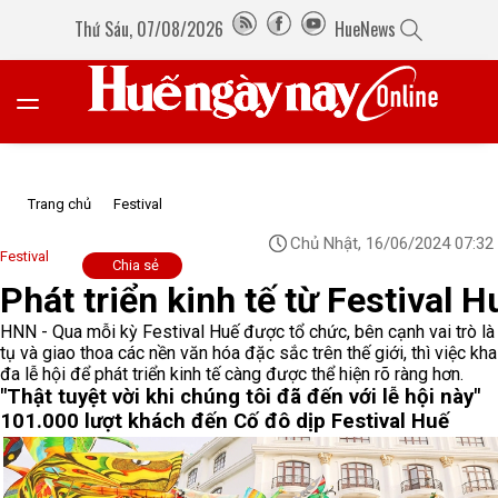
Thứ Sáu, 07/08/2026
HueNews
Trang chủ
Festival
Chủ Nhật, 16/06/2024 07:32
Festival
Chia sẻ
Phát triển kinh tế từ Festival H
HNN - Qua mỗi kỳ Festival Huế được tổ chức, bên cạnh vai trò là 
tụ và giao thoa các nền văn hóa đặc sắc trên thế giới, thì việc khai
đa lễ hội để phát triển kinh tế càng được thể hiện rõ ràng hơn.
"Thật tuyệt vời khi chúng tôi đã đến với lễ hội này"
101.000 lượt khách đến Cố đô dịp Festival Huế