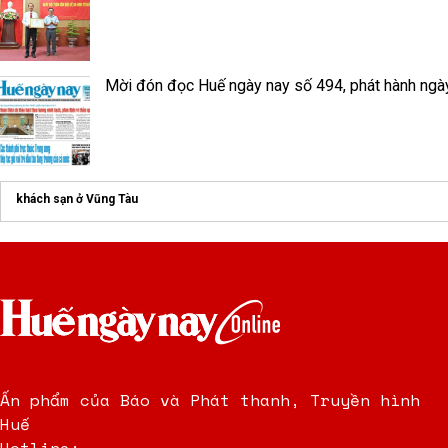
Mời đón đọc Huế ngày nay số 494, phát hành ngà
khách sạn ở Vũng Tàu
Ấn phẩm của Báo và Phát thanh, Truyền hình
Huế