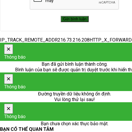
IP_TRACK_REMOTE_ADDR216.73.216.208HTTP_X_FORWAR
×
Thông báo
Bạn đã gửi bình luận thành công.
Bình luận của bạn sẽ được quản trị duyệt trước khi hiển th
×
Thông báo
Đường truyền dữ liệu không ổn định.
Vui lòng thử lại sau!
×
Thông báo
Bạn chưa chọn xác thực bảo mật.
BẠN CÓ THỂ QUAN TÂM