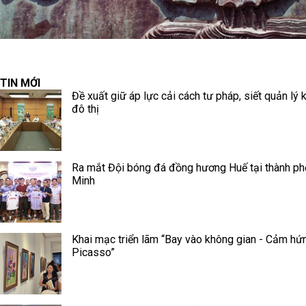
TIN MỚI
Đề xuất giữ áp lực cải cách tư pháp, siết quản lý k
đô thị
Ra mắt Đội bóng đá đồng hương Huế tại thành ph
Minh
Khai mạc triển lãm “Bay vào không gian - Cảm hứ
Picasso”