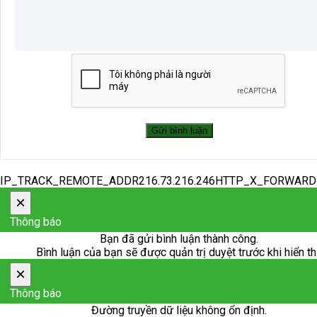
IP_TRACK_REMOTE_ADDR216.73.216.246HTTP_X_FORWAR
×
Thông báo
Bạn đã gửi bình luận thành công.
Bình luận của bạn sẽ được quản trị duyệt trước khi hiển th
×
Thông báo
Đường truyền dữ liệu không ổn định.