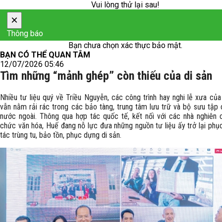
Vui lòng thử lại sau!
×
Thông báo
Bạn chưa chọn xác thực bảo mật.
BẠN CÓ THỂ QUAN TÂM
12/07/2026 05:46
Tìm những “mảnh ghép” còn thiếu của di sản
Nhiều tư liệu quý về Triều Nguyễn, các công trình hay nghi lễ xưa của
vẫn nằm rải rác trong các bảo tàng, trung tâm lưu trữ và bộ sưu tập 
nước ngoài. Thông qua hợp tác quốc tế, kết nối với các nhà nghiên 
chức văn hóa, Huế đang nỗ lực đưa những nguồn tư liệu ấy trở lại phụ
tác trùng tu, bảo tồn, phục dựng di sản.