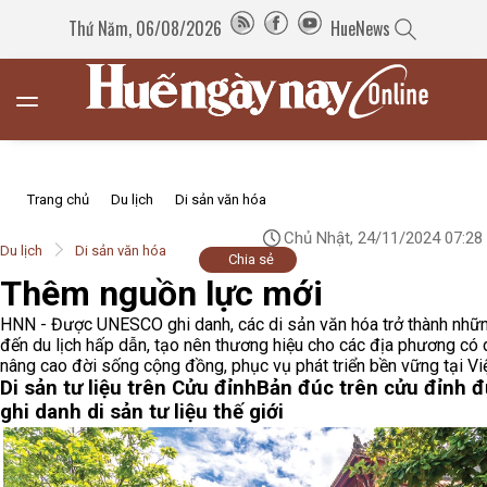
Thứ Năm, 06/08/2026
HueNews
Trang chủ
Du lịch
Di sản văn hóa
Chủ Nhật, 24/11/2024 07:28
Du lịch
Di sản văn hóa
Chia sẻ
Thêm nguồn lực mới
HNN - Được UNESCO ghi danh, các di sản văn hóa trở thành nhữ
đến du lịch hấp dẫn, tạo nên thương hiệu cho các địa phương có d
nâng cao đời sống cộng đồng, phục vụ phát triển bền vững tại Vi
Di sản tư liệu trên Cửu đỉnh
Bản đúc trên cửu đỉnh 
ghi danh di sản tư liệu thế giới