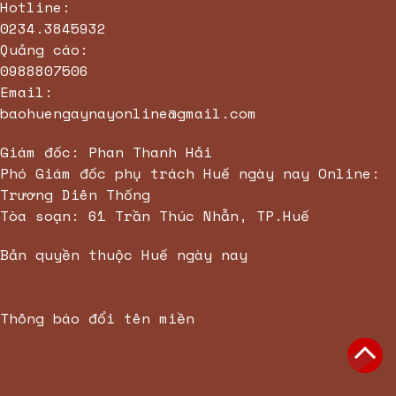
Hotline:
0234.3845932
Quảng cáo:
0988807506
Email:
baohuengaynayonline@gmail.com
Giám đốc: Phan Thanh Hải
Phó Giám đốc phụ trách Huế ngày nay Online:
Trương Diên Thống
Tòa soạn: 61 Trần Thúc Nhẫn, TP.Huế
Bản quyền thuộc Huế ngày nay
Thông báo đổi tên miền