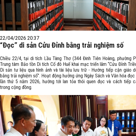
22/04/2026 20:37
“Đọc” di sản Cửu Đỉnh bằng trải nghiệm số
Chiều 22/4, tại di tích Lầu Tàng Thơ (344 Đinh Tiên Hoàng, phường P
Trung tâm Bảo tồn Di tích Cố đô Huế khai mạc triển lãm “Cửu Đỉnh Triề
Di sản tư liệu qua hình ảnh và tài liệu lưu trữ - Hướng tiếp cận giáo 
bằng trải nghiệm số”. Hoạt động hưởng ứng Ngày Sách và Văn hóa đọc
lần thứ 5 năm 2026, hướng tới lan tỏa thói quen đọc và cách tiếp c
trong cộng đồng.