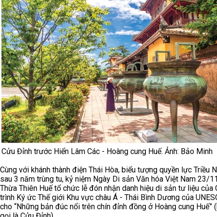
Cửu Đỉnh trước Hiển Lâm Các - Hoàng cung Huế. Ảnh: Bảo Minh
Cùng với khánh thành điện Thái Hòa, biểu tượng quyền lực Triều 
sau 3 năm trùng tu, kỷ niệm Ngày Di sản Văn hóa Việt Nam 23/1
Thừa Thiên Huế tổ chức lễ đón nhận danh hiệu di sản tư liệu củ
trình Ký ức Thế giới Khu vực châu Á - Thái Bình Dương của UNE
cho “Những bản đúc nổi trên chín đỉnh đồng ở Hoàng cung Huế” 
gọi là Cửu Đỉnh).