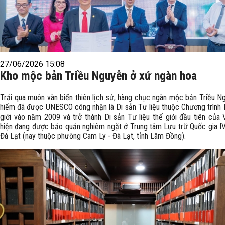
27/06/2026 15:08
Kho mộc bản Triều Nguyễn ở xứ ngàn hoa
Trải qua muôn vàn biến thiên lịch sử, hàng chục ngàn mộc bản Triều N
hiếm đã được UNESCO công nhận là Di sản Tư liệu thuộc Chương trình 
giới vào năm 2009 và trở thành Di sản Tư liệu thế giới đầu tiên của 
hiện đang được bảo quản nghiêm ngặt ở Trung tâm Lưu trữ Quốc gia IV
Đà Lạt (nay thuộc phường Cam Ly - Đà Lạt, tỉnh Lâm Đồng).