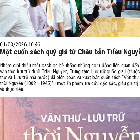
01/03/2026 10:46
Một cuốn sách quý giá từ Châu bản Triều Nguy
Nhằm giới thiệu một cách có hệ thống những hoạt động liên quan đến
văn thư, lưu trữ dưới Triều Nguyễn, Trung tâm Lưu trữ quốc gia I (thu
thư và Lưu trữ nhà nước) đã biên soạn và xuất bản cuốn sách “Văn thư 
thời Nguyễn (1802 - 1945)” - một ấn phẩm tra cứu đặc sắc, giàu giá trị
và thực tiễn.