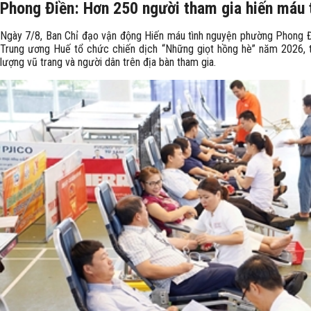
Phong Điền: Hơn 250 người tham gia hiến máu 
Ngày 7/8, Ban Chỉ đạo vận động Hiến máu tình nguyện phường Phong Đi
Trung ương Huế tổ chức chiến dịch “Những giọt hồng hè” năm 2026, th
lượng vũ trang và người dân trên địa bàn tham gia.