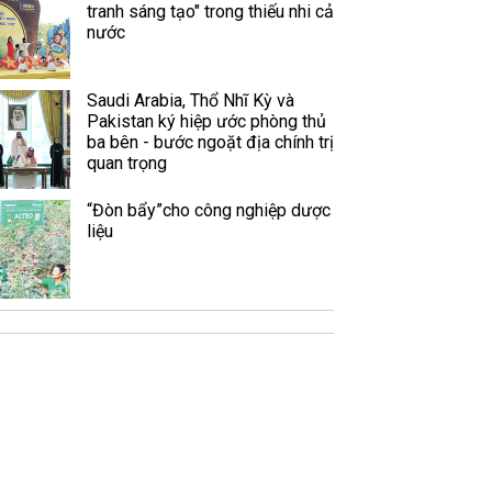
tranh sáng tạo" trong thiếu nhi cả
nước
Saudi Arabia, Thổ Nhĩ Kỳ và
Pakistan ký hiệp ước phòng thủ
ba bên - bước ngoặt địa chính trị
quan trọng
“Đòn bẩy”cho công nghiệp dược
liệu