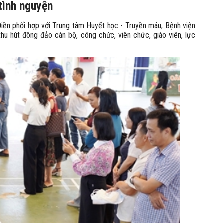
tình nguyện
ền phối hợp với Trung tâm Huyết học - Truyền máu, Bệnh viện
u hút đông đảo cán bộ, công chức, viên chức, giáo viên, lực