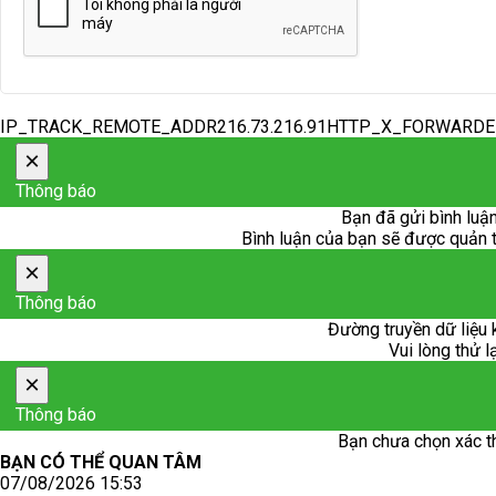
IP_TRACK_REMOTE_ADDR216.73.216.91HTTP_X_FORWARD
×
Thông báo
Bạn đã gửi bình luận
Bình luận của bạn sẽ được quản trị
×
Thông báo
Đường truyền dữ liệu 
Vui lòng thử l
×
Thông báo
Bạn chưa chọn xác t
BẠN CÓ THỂ QUAN TÂM
07/08/2026 15:53