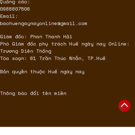
Quảng cáo:
0988807506
Email:
baohuengaynayonline@gmail.com
Giám đốc: Phan Thanh Hải
Phó Giám đốc phụ trách Huế ngày nay Online:
Trương Diên Thống
Tòa soạn: 61 Trần Thúc Nhẫn, TP.Huế
Bản quyền thuộc Huế ngày nay
Thông báo đổi tên miền