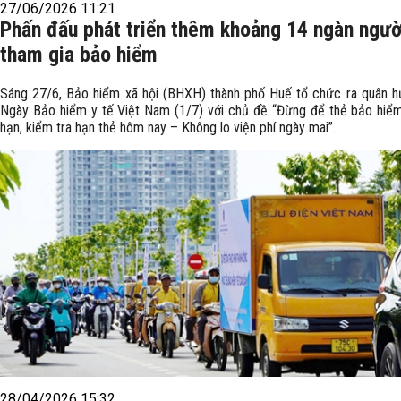
27/06/2026 11:21
Phấn đấu phát triển thêm khoảng 14 ngàn ngườ
tham gia bảo hiểm
Sáng 27/6, Bảo hiểm xã hội (BHXH) thành phố Huế tổ chức ra quân 
Ngày Bảo hiểm y tế Việt Nam (1/7) với chủ đề “Đừng để thẻ bảo hiểm
hạn, kiểm tra hạn thẻ hôm nay – Không lo viện phí ngày mai”.
28/04/2026 15:32