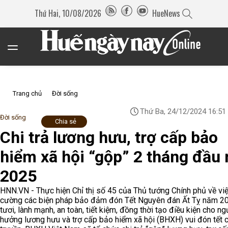
Thứ Hai, 10/08/2026
HueNews
Trang chủ
Đời sống
Thứ Ba, 24/12/2024 16:51
Đời sống
Chia sẻ
Chi trả lương hưu, trợ cấp bảo
hiểm xã hội “gộp” 2 tháng đầu
2025
HNN.VN - Thực hiện Chỉ thị số 45 của Thủ tướng Chính phủ về vi
cường các biện pháp bảo đảm đón Tết Nguyên đán Ất Tỵ năm 20
tươi, lành mạnh, an toàn, tiết kiệm, đồng thời tạo điều kiện cho ng
hưởng lương hưu và trợ cấp bảo hiểm xã hội (BHXH) vui đón tết 