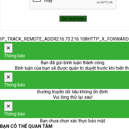
IP_TRACK_REMOTE_ADDR216.73.216.108HTTP_X_FORWAR
×
Thông báo
Bạn đã gửi bình luận thành công.
Bình luận của bạn sẽ được quản trị duyệt trước khi hiển th
×
Thông báo
Đường truyền dữ liệu không ổn định.
Vui lòng thử lại sau!
×
Thông báo
Bạn chưa chọn xác thực bảo mật.
BẠN CÓ THỂ QUAN TÂM