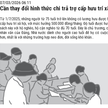
07/03/2026 06:11
Cần thay đổi hình thức chi trả trợ cấp hưu trí x
Từ 1/7/2025, những người từ 75 tuổi trở lên không có lương hưu được 
cấp hưu trí xã hội, với mức hưởng 500.000 đồng/tháng. Độ tuổi được hư
sách này với hộ nghèo, hộ cận nghèo từ đủ 70 tuổi. Đây là chủ trương, 
nhân văn của Đảng, Nhà nước dành cho người cao tuổi để họ có cuộc
hơn, nhất là với những trường hợp neo đơn, đời sống khó khăn…