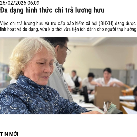
26/02/2026 06:09
Đa dạng hình thức chi trả lương hưu
Việc chi trả lương hưu và trợ cấp bảo hiểm xã hội (BHXH) đang được t
linh hoạt và đa dạng, vừa kịp thời vừa tiện ích dành cho người thụ hưởng
TIN MỚI