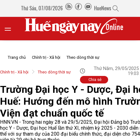
Thứ Sáu, 07/08/2026
HueNews
Trang chủ
Chính trị - Xã hội
Theo dòng thời sự
Thứ Năm, 29/05/2025
Chính trị - Xã hội
Theo dòng thời sự
19:03
Chia sẻ
Trường Đại học Y - Dược, Đại 
Huế: Hướng đến mô hình Trườn
Viện đạt chuẩn quốc tế
HNN.VN - Trong hai ngày 28 và 29/5/2025, Đại hội Đảng bộ Trư
học Y - Dược, Đại học Huế lần thứ XI, nhiệm kỳ 2025 - 2030 diễn 
thể với sự tham dự của 200 đại biểu chính thức, đại diện cho 75
viên từ 29 chi bộ trực thuộc.