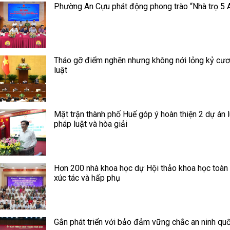
Phường An Cựu phát động phong trào “Nhà trọ 5 
Tháo gỡ điểm nghẽn nhưng không nới lỏng kỷ cư
luật
Mặt trận thành phố Huế góp ý hoàn thiện 2 dự án l
pháp luật và hòa giải
Hơn 200 nhà khoa học dự Hội thảo khoa học toàn
xúc tác và hấp phụ
Gắn phát triển với bảo đảm vững chắc an ninh quố