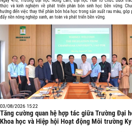
Ngày 4/8, Trường Đại học Nông Lâm, Đại học Huế tổ chức buổi trao
thức và kinh nghiệm về phát triển phân bón sinh học bền vững. Chư
hướng đến việc thay thế phân bón hóa học trong sản xuất rau màu, góp 
đẩy nền nông nghiệp xanh, an toàn và phát triển bền vững.
03/08/2026 15:22
Tăng cường quan hệ hợp tác giữa Trường Đại 
Khoa học và Hiệp hội Hoạt động Môi trường K