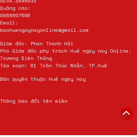
0234.3845932
Quảng cáo:
0988807506
Email:
baohuengaynayonline@gmail.com
Giám đốc: Phan Thanh Hải
Phó Giám đốc phụ trách Huế ngày nay Online:
Trương Diên Thống
Tòa soạn: 61 Trần Thúc Nhẫn, TP.Huế
Bản quyền thuộc Huế ngày nay
Thông báo đổi tên miền