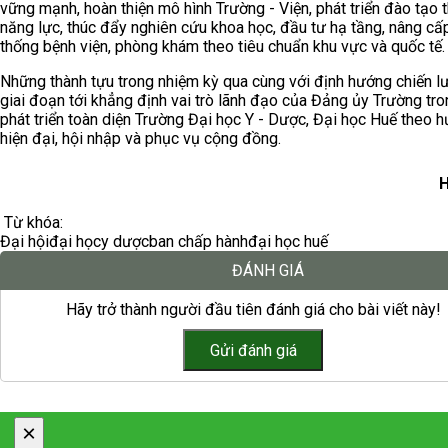
vững mạnh, hoàn thiện mô hình Trường - Viện, phát triển đào tạo 
năng lực, thúc đẩy nghiên cứu khoa học, đầu tư hạ tầng, nâng cấ
thống bệnh viện, phòng khám theo tiêu chuẩn khu vực và quốc tế.
Những thành tựu trong nhiệm kỳ qua cùng với định hướng chiến l
giai đoạn tới khẳng định vai trò lãnh đạo của Đảng ủy Trường tro
phát triển toàn diện Trường Đại học Y - Dược, Đại học Huế theo 
hiện đại, hội nhập và phục vụ cộng đồng.
H
Từ khóa:
Đại hội
đại học
y dược
ban chấp hành
đại học huế
ĐÁNH GIÁ
Hãy trở thành người đầu tiên đánh giá cho bài viết này!
×