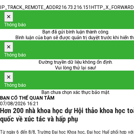
IP_TRACK_REMOTE_ADDR216.73.216.151HTTP_X_FORWAR
×
Thông báo
Bạn đã gửi bình luận thành công.
Bình luận của bạn sẽ được quản trị duyệt trước khi hiển th
×
Thông báo
Đường truyền dữ liệu không ổn định.
Vui lòng thử lại sau!
×
Thông báo
Bạn chưa chọn xác thực bảo mật.
BẠN CÓ THỂ QUAN TÂM
07/08/2026 16:21
Hơn 200 nhà khoa học dự Hội thảo khoa học to
quốc về xúc tác và hấp phụ
Từ ngày 6 đến 8/8, Trường Đại học Khoa học, Đại học Huế phối hợp với