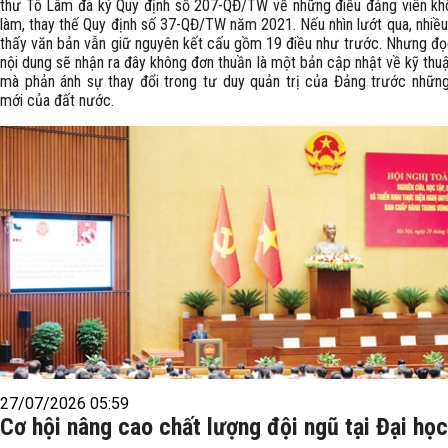
thư Tô Lâm đã ký Quy định số 207-QĐ/TW về những điều đảng viên k
làm, thay thế Quy định số 37-QĐ/TW năm 2021. Nếu nhìn lướt qua, nhiều
thấy văn bản vẫn giữ nguyên kết cấu gồm 19 điều như trước. Nhưng đọ
nội dung sẽ nhận ra đây không đơn thuần là một bản cập nhật về kỹ thuậ
mà phản ánh sự thay đổi trong tư duy quản trị của Đảng trước nhữn
mới của đất nước.
27/07/2026 05:59
Cơ hội nâng cao chất lượng đội ngũ tại Đại họ