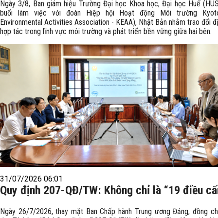
Ngày 3/8, Ban giám hiệu Trường Đại học Khoa học, Đại học Huế (HU
buổi làm việc với đoàn Hiệp hội Hoạt động Môi trường Kyot
Environmental Activities Association - KEAA), Nhật Bản nhằm trao đổi 
hợp tác trong lĩnh vực môi trường và phát triển bền vững giữa hai bên.
31/07/2026 06:01
Quy định 207-QĐ/TW: Không chỉ là “19 điều c
Ngày 26/7/2026, thay mặt Ban Chấp hành Trung ương Đảng, đồng ch