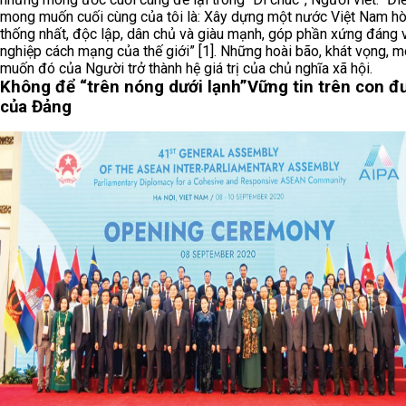
mong muốn cuối cùng của tôi là: Xây dựng một nước Việt Nam hò
thống nhất, độc lập, dân chủ và giàu mạnh, góp phần xứng đáng 
nghiệp cách mạng của thế giới” [1]. Những hoài bão, khát vọng, 
muốn đó của Người trở thành hệ giá trị của chủ nghĩa xã hội.
Không để “trên nóng dưới lạnh”
Vững tin trên con 
của Đảng