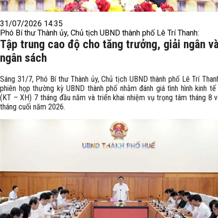
31/07/2026 14:35
Phó Bí thư Thành ủy, Chủ tịch UBND thành phố Lê Trí Thanh:
Tập trung cao độ cho tăng trưởng, giải ngân và
ngân sách
Sáng 31/7, Phó Bí thư Thành ủy, Chủ tịch UBND thành phố Lê Trí Thanh
phiên họp thường kỳ UBND thành phố nhằm đánh giá tình hình kinh tế 
(KT – XH) 7 tháng đầu năm và triển khai nhiệm vụ trọng tâm tháng 8 
tháng cuối năm 2026.