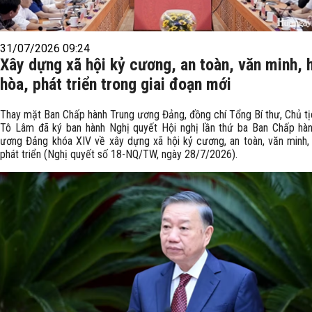
31/07/2026 09:24
Xây dựng xã hội kỷ cương, an toàn, văn minh, 
hòa, phát triển trong giai đoạn mới
Thay mặt Ban Chấp hành Trung ương Đảng, đồng chí Tổng Bí thư, Chủ t
Tô Lâm đã ký ban hành Nghị quyết Hội nghị lần thứ ba Ban Chấp hà
ương Đảng khóa XIV về xây dựng xã hội kỷ cương, an toàn, văn minh, 
phát triển (Nghị quyết số 18-NQ/TW, ngày 28/7/2026).