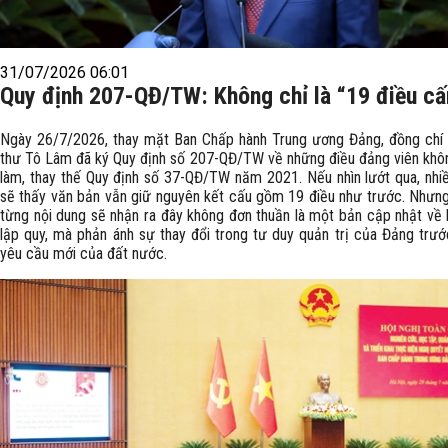
31/07/2026 06:01
Quy định 207-QĐ/TW: Không chỉ là “19 điều c
Ngày 26/7/2026, thay mặt Ban Chấp hành Trung ương Đảng, đồng chí
thư Tô Lâm đã ký Quy định số 207-QĐ/TW về những điều đảng viên kh
làm, thay thế Quy định số 37-QĐ/TW năm 2021. Nếu nhìn lướt qua, nhi
sẽ thấy văn bản vẫn giữ nguyên kết cấu gồm 19 điều như trước. Nhưn
từng nội dung sẽ nhận ra đây không đơn thuần là một bản cập nhật về 
lập quy, mà phản ánh sự thay đổi trong tư duy quản trị của Đảng trư
yêu cầu mới của đất nước.