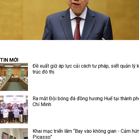
TIN MỚI
Đề xuất giữ áp lực cải cách tư pháp, siết quản lý 
trúc đô thị
Ra mắt Đội bóng đá đồng hương Huế tại thành p
Chí Minh
Khai mạc triển lãm “Bay vào không gian - Cảm hứ
Picasso”