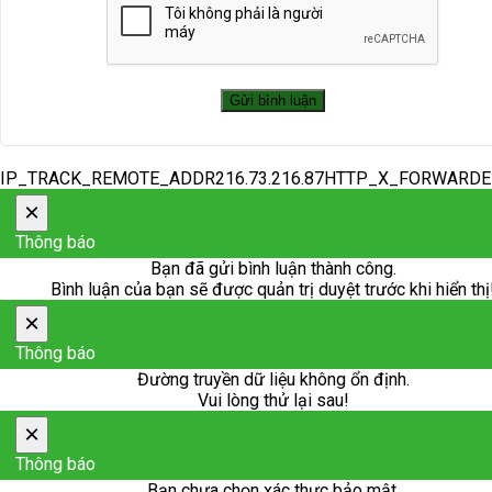
IP_TRACK_REMOTE_ADDR216.73.216.87HTTP_X_FORWARD
×
Thông báo
Bạn đã gửi bình luận thành công.
Bình luận của bạn sẽ được quản trị duyệt trước khi hiển thị
×
Thông báo
Đường truyền dữ liệu không ổn định.
Vui lòng thử lại sau!
×
Thông báo
Bạn chưa chọn xác thực bảo mật.