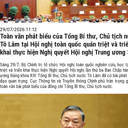
29/07/2026 11:12
Toàn văn phát biểu của Tổng Bí thư, Chủ tịch 
Tô Lâm tại Hội nghị toàn quốc quán triệt và tri
khai thực hiện Nghị quyết Hội nghị Trung ương 
Sáng 29/7, Bộ Chính trị tổ chức Hội nghị toàn quốc nghiên cứu, học t
triệt và triển khai thực hiện Nghị quyết Hội nghị lần thứ ba Ban Chấp hà
ương Đảng khóa XIV. Tổng Bí thư, Chủ tịch nước Tô Lâm đã có bài phát 
đạo quan trọng. Cục Thông tin và Truyền thông Chính phủ trân trọng gi
toàn văn bài phát biểu của đồng chí Tổng Bí thư, Chủ tịch nước.