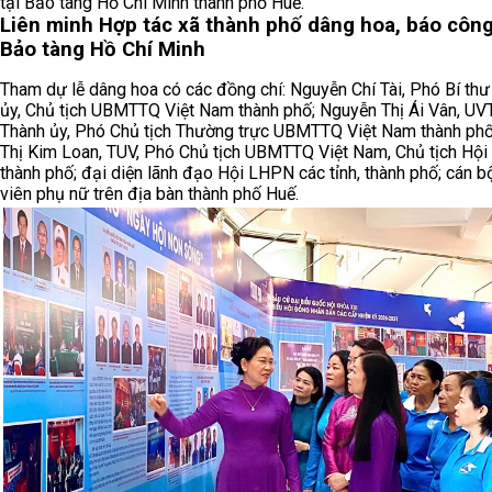
tại Bảo tàng Hồ Chí Minh thành phố Huế.
Liên minh Hợp tác xã thành phố dâng hoa, báo công
Bảo tàng Hồ Chí Minh
Tham dự lễ dâng hoa có các đồng chí: Nguyễn Chí Tài, Phó Bí th
ủy, Chủ tịch UBMTTQ Việt Nam thành phố; Nguyễn Thị Ái Vân, UV
Thành ủy, Phó Chủ tịch Thường trực UBMTTQ Việt Nam thành phố
Thị Kim Loan, TUV, Phó Chủ tịch UBMTTQ Việt Nam, Chủ tịch Hộ
thành phố; đại diện lãnh đạo Hội LHPN các tỉnh, thành phố; cán bộ
viên phụ nữ trên địa bàn thành phố Huế.