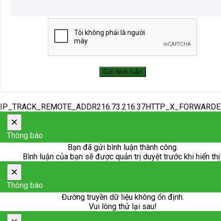
IP_TRACK_REMOTE_ADDR216.73.216.37HTTP_X_FORWARD
×
Thông báo
Bạn đã gửi bình luận thành công.
Bình luận của bạn sẽ được quản trị duyệt trước khi hiển thị
×
Thông báo
Đường truyền dữ liệu không ổn định.
Vui lòng thử lại sau!