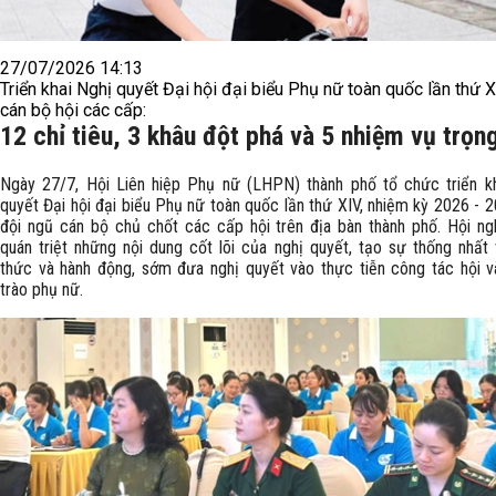
27/07/2026 14:13
Triển khai Nghị quyết Đại hội đại biểu Phụ nữ toàn quốc lần thứ 
cán bộ hội các cấp:
12 chỉ tiêu, 3 khâu đột phá và 5 nhiệm vụ trọn
Ngày 27/7, Hội Liên hiệp Phụ nữ (LHPN) thành phố tổ chức triển k
quyết Đại hội đại biểu Phụ nữ toàn quốc lần thứ XIV, nhiệm kỳ 2026 - 
đội ngũ cán bộ chủ chốt các cấp hội trên địa bàn thành phố. Hội n
quán triệt những nội dung cốt lõi của nghị quyết, tạo sự thống nhất
thức và hành động, sớm đưa nghị quyết vào thực tiễn công tác hội 
trào phụ nữ.