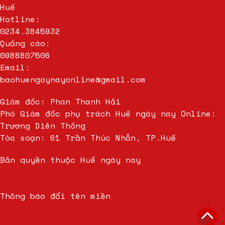
Huế
Hotline:
0234.3845932
Quảng cáo:
0988807506
Email:
baohuengaynayonline@gmail.com
Giám đốc: Phan Thanh Hải
Phó Giám đốc phụ trách Huế ngày nay Online:
Trương Diên Thống
Tòa soạn: 61 Trần Thúc Nhẫn, TP.Huế
Bản quyền thuộc Huế ngày nay
Thông báo đổi tên miền