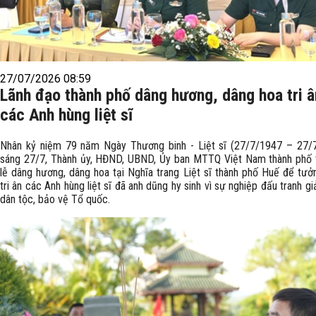
27/07/2026 08:59
Lãnh đạo thành phố dâng hương, dâng hoa tri â
các Anh hùng liệt sĩ
Nhân kỷ niệm 79 năm Ngày Thương binh - Liệt sĩ (27/7/1947 – 27/7
sáng 27/7, Thành ủy, HĐND, UBND, Ủy ban MTTQ Việt Nam thành phố 
lễ dâng hương, dâng hoa tại Nghĩa trang Liệt sĩ thành phố Huế để tưở
tri ân các Anh hùng liệt sĩ đã anh dũng hy sinh vì sự nghiệp đấu tranh gi
dân tộc, bảo vệ Tổ quốc.