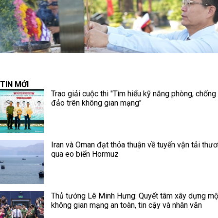
TIN MỚI
Trao giải cuộc thi "Tìm hiểu kỹ năng phòng, chống
đảo trên không gian mạng"
Iran và Oman đạt thỏa thuận về tuyến vận tải thư
qua eo biển Hormuz
Thủ tướng Lê Minh Hưng: Quyết tâm xây dựng mộ
không gian mạng an toàn, tin cậy và nhân văn