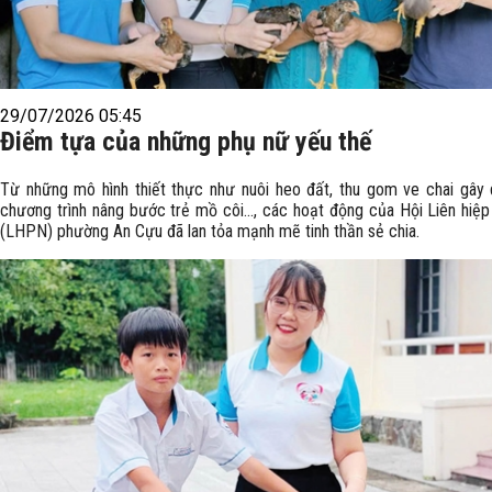
29/07/2026 05:45
Điểm tựa của những phụ nữ yếu thế
Từ những mô hình thiết thực như nuôi heo đất, thu gom ve chai gây
chương trình nâng bước trẻ mồ côi..., các hoạt động của Hội Liên hiệ
(LHPN) phường An Cựu đã lan tỏa mạnh mẽ tinh thần sẻ chia.