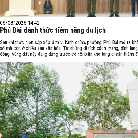
06/08/2026 14:42
Phú Bài đánh thức tiềm năng du lịch
Sau khi thực hiện sắp xếp đơn vị hành chính, phường Phú Bài mở ra khôn
số mà còn ở chiều sâu văn hóa. Từ những di tích cách mạng, đình làng
đồng. Vùng đất này đang đứng trước cơ hội biến kho tàng di sản thành độ