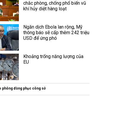
chắc phòng, chống phổ biến vũ
khí hủy diệt hàng loạt
Ngăn dịch Ebola lan rộng, Mỹ
thông báo sẽ cấp thêm 242 triệu
USD để ứng phó
Khoảng trống năng lượng của
EU
o phông đồng phục công sở