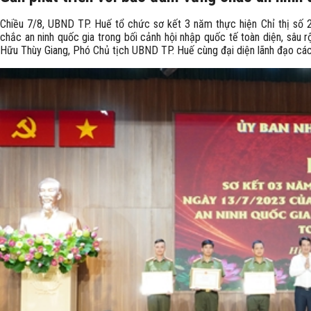
Chiều 7/8, UBND TP. Huế tổ chức sơ kết 3 năm thực hiện Chỉ thị số
chắc an ninh quốc gia trong bối cảnh hội nhập quốc tế toàn diện, sâu 
Hữu Thùy Giang, Phó Chủ tịch UBND TP. Huế cùng đại diện lãnh đạo các 