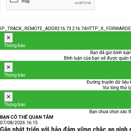
IP_TRACK_REMOTE_ADDR216.73.216.74HTTP_X_FORWARD
×
Thông báo
Bạn đã gửi bình luận
Bình luận của bạn sẽ được quản trị
×
Thông báo
Đường truyền dữ liệu 
Vui lòng thử l
×
Thông báo
Bạn chưa chọn xác t
BẠN CÓ THỂ QUAN TÂM
07/08/2026 16:15
Gắn phát triển với bảo đảm vững chắc an ninh 