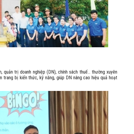
nh, quản trị doanh nghiệp (DN), chính sách thuế… thường xuyên
 trang bị kiến thức, kỹ năng, giúp DN nâng cao hiệu quả hoạt