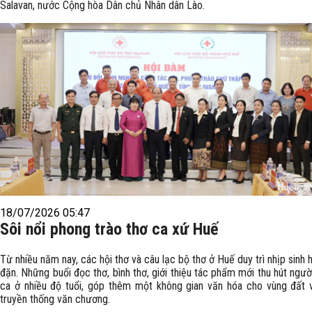
Salavan, nước Cộng hòa Dân chủ Nhân dân Lào.
18/07/2026 05:47
Sôi nổi phong trào thơ ca xứ Huế
Từ nhiều năm nay, các hội thơ và câu lạc bộ thơ ở Huế duy trì nhịp sinh 
đặn. Những buổi đọc thơ, bình thơ, giới thiệu tác phẩm mới thu hút người
ca ở nhiều độ tuổi, góp thêm một không gian văn hóa cho vùng đất 
truyền thống văn chương.