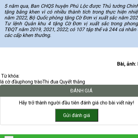
5 năm qua, Ban CHQS huyện Phú Lộc được Thủ tướng Chín
tặng bằng khen vì có nhiều thành tích trong thực hiện nhi
năm 2022, Bộ Quốc phòng tặng Cờ Đơn vị xuất sắc năm 202
Tư lệnh Quân khu 4 tặng Cờ Đơn vị xuất sắc trong phong
TĐQT năm 2019, 2021, 2022; có 107 tập thể và 244 cá nhân
các cấp khen thưởng.
Bài, ảnh:
Từ khóa:
lá cờ đầu
phong trào
Thi đua Quyết thắng
ĐÁNH GIÁ
Hãy trở thành người đầu tiên đánh giá cho bài viết này!