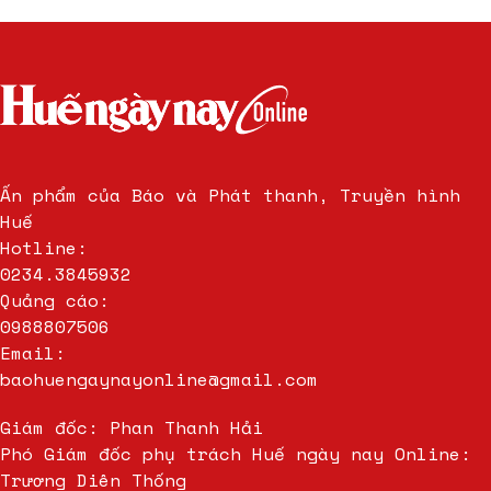
Ấn phẩm của Báo và Phát thanh, Truyền hình
Huế
Hotline:
0234.3845932
Quảng cáo:
0988807506
Email:
baohuengaynayonline@gmail.com
Giám đốc: Phan Thanh Hải
Phó Giám đốc phụ trách Huế ngày nay Online:
Trương Diên Thống