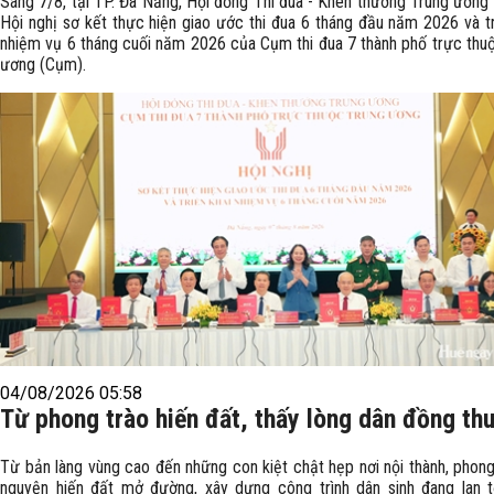
Sáng 7/8, tại TP. Đà Nẵng, Hội đồng Thi đua - Khen thưởng Trung ương
Hội nghị sơ kết thực hiện giao ước thi đua 6 tháng đầu năm 2026 và tr
nhiệm vụ 6 tháng cuối năm 2026 của Cụm thi đua 7 thành phố trực thu
ương (Cụm).
04/08/2026 05:58
Từ phong trào hiến đất, thấy lòng dân đồng th
Từ bản làng vùng cao đến những con kiệt chật hẹp nơi nội thành, phong
nguyện hiến đất mở đường, xây dựng công trình dân sinh đang lan 