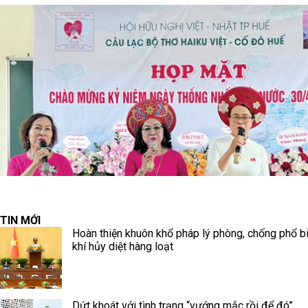
TIN MỚI
Hoàn thiện khuôn khổ pháp lý phòng, chống phổ b
khí hủy diệt hàng loạt
Dứt khoát với tình trạng “vướng mắc rồi để đó”