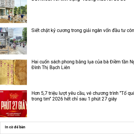
Siết chặt kỷ cương trong giải ngân vốn đầu tư cô
Hai cuốn sách phong bằng lụa của bà Điềm tần N
Đình Thị Bạch Liên
Hơn 5,7 triệu lượt yêu cầu, vé chương trình "Tổ qu
trong tim" 2026 hết chỉ sau 1 phút 27 giây
In cờ để bàn