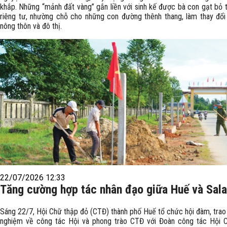
khắp. Những “mảnh đất vàng” gắn liền với sinh kế được bà con gạt bỏ t
riêng tư, nhường chỗ cho những con đường thênh thang, làm thay đổ
nông thôn và đô thị.
22/07/2026 12:33
Tăng cường hợp tác nhân đạo giữa Huế và Sal
Sáng 22/7, Hội Chữ thập đỏ (CTĐ) thành phố Huế tổ chức hội đàm, trao 
nghiệm về công tác Hội và phong trào CTĐ với Đoàn công tác Hội C